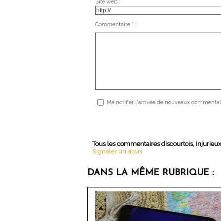
Site web :
Commentaire * :
Me notifier l'arrivée de nouveaux commentai
Tous les commentaires discourtois, injurieu
Signaler un abus
DANS LA MÊME RUBRIQUE :