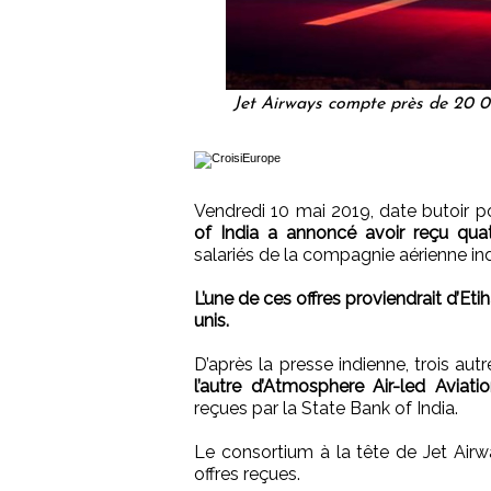
Jet Airways compte près de 20 00
Vendredi 10 mai 2019, date butoir po
of India a annoncé avoir reçu quat
salariés de la compagnie aérienne in
L’une de ces offres proviendrait d’E
unis.
D’après la presse indienne, trois autr
l’autre d’Atmosphere Air-led Avia
reçues par la State Bank of India.
Le consortium à la tête de Jet Airw
offres reçues.