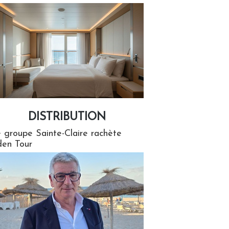
DISTRIBUTION
tion
 groupe Sainte-Claire rachète
en Tour