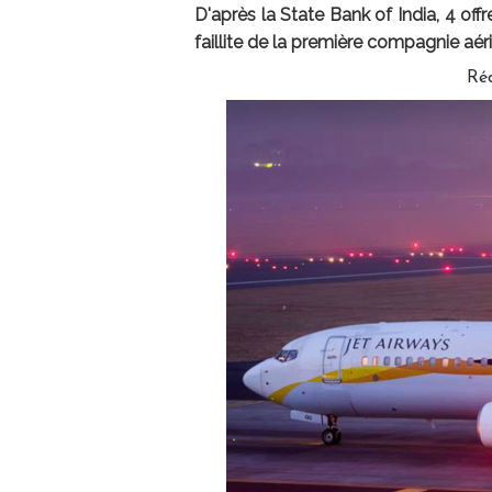
D'après la State Bank of India, 4 off
faillite de la première compagnie aéri
Ré