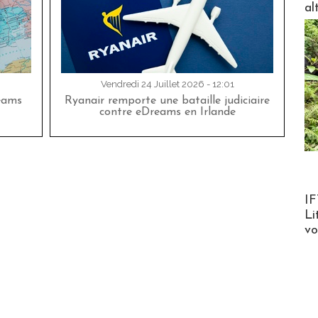
al
Vendredi 24 Juillet 2026 - 12:01
eams
Ryanair remporte une bataille judiciaire
contre eDreams en Irlande
Product
IF
Li
v