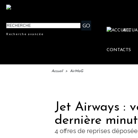
ACTUA
Recherche avancée
CONTACTS
Accueil
>
AirMaG
IFT
Jet Airways : 
dernière minut
4 offres de reprises déposée