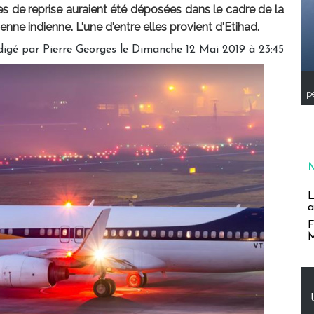
res de reprise auraient été déposées dans le cadre de la
enne indienne. L'une d'entre elles provient d'Etihad.
digé par
Pierre Georges
le Dimanche 12 Mai 2019 à 23:45
pe
L
a
F
M