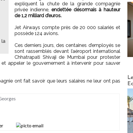
expliquent la chute de la grande compagnie
privée indienne,
endettée désormais à hauteur
de 1,2 milliard d’euros.
Jet Airways compte près de 20 000 salariés et
possède 124 avions.
 la
Ces derniers jours, des centaines d’employés se
sont rassemblés devant l’aéroport international
Chhatrapati Shivaji de Mumbai pour protester
e et appeler le gouvernement à intervenir pour sauver
Distribu
Le
agnie ont fait savoir que leurs salaires ne leur ont pas
Ed
 Georges