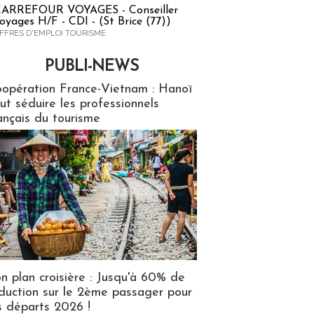
ARREFOUR VOYAGES - Conseiller
oyages H/F - CDI - (St Brice (77))
FFRES D'EMPLOI TOURISME
PUBLI-NEWS
ews
opération France-Vietnam : Hanoï
ut séduire les professionnels
ançais du tourisme
n plan croisière : Jusqu'à 60% de
duction sur le 2ème passager pour
s départs 2026 !