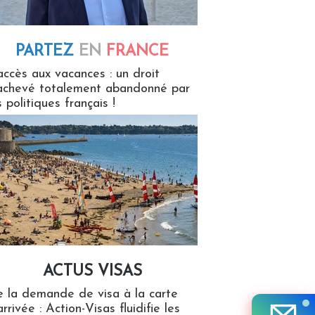
PARTEZ
EN
FRANCE
 en France
accès aux vacances : un droit
achevé totalement abandonné par
s politiques français !
ACTUS VISAS
isas
 la demande de visa à la carte
arrivée : Action-Visas fluidifie les