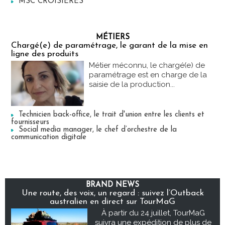
MSC CROISIERES
MÉTIERS
Chargé(e) de paramétrage, le garant de la mise en
ligne des produits
Métier méconnu, le chargé(e) de
paramétrage est en charge de la
saisie de la production...
Technicien back-office, le trait d'union entre les clients et
fournisseurs
Social media manager, le chef d’orchestre de la
communication digitale
BRAND NEWS
Une route, des voix, un regard : suivez l’Outback
australien en direct sur TourMaG
À partir du 24 juillet, TourMaG
suivra une expédition de plus de