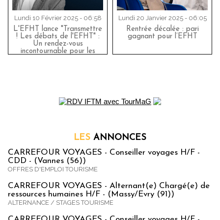
Lundi 10 Février 2025 - 06:58
Lundi 20 Janvier 2025 - 06:05
L'EFHT lance "Transmettre
Rentrée décalée : pari
! Les débats de l'EFHT" :
gagnant pour l’EFHT
Un rendez-vous
incontournable pour les
passionnés de tourisme et
d'hôtellerie
LES
ANNONCES
CARREFOUR VOYAGES - Conseiller voyages H/F -
CDD - (Vannes (56))
OFFRES D'EMPLOI TOURISME
CARREFOUR VOYAGES - Alternant(e) Chargé(e) de
ressources humaines H/F - (Massy/Evry (91))
ALTERNANCE / STAGES TOURISME
CARREFOUR VOYAGES - Conseiller voyages H/F -