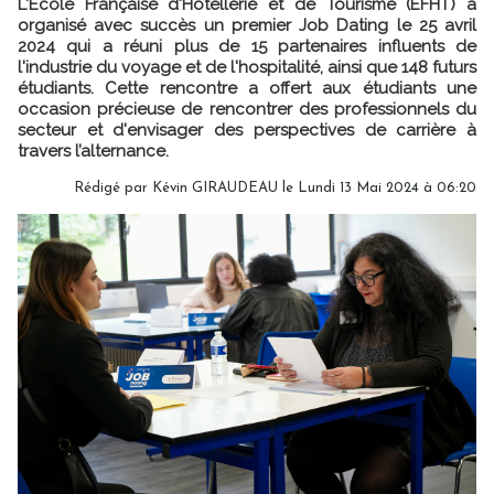
L'École Française d'Hôtellerie et de Tourisme (EFHT) a
organisé avec succès un premier Job Dating le 25 avril
2024 qui a réuni plus de 15 partenaires influents de
l'industrie du voyage et de l'hospitalité, ainsi que 148 futurs
étudiants. Cette rencontre a offert aux étudiants une
occasion précieuse de rencontrer des professionnels du
secteur et d'envisager des perspectives de carrière à
travers l’alternance.
Rédigé par
Kévin GIRAUDEAU
le Lundi 13 Mai 2024 à 06:20