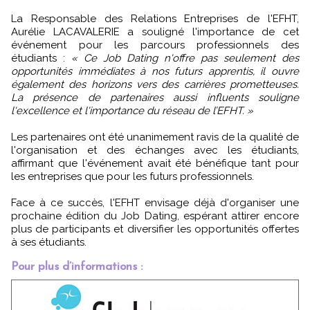
La Responsable des Relations Entreprises de l'EFHT,
Aurélie LACAVALERIE a souligné l'importance de cet
événement pour les parcours professionnels des
étudiants :
« Ce Job Dating n'offre pas seulement des
opportunités immédiates à nos futurs apprentis, il ouvre
également des horizons vers des carrières prometteuses.
La présence de partenaires aussi influents souligne
l'excellence et l'importance du réseau de l’EFHT. »
Les partenaires ont été unanimement ravis de la qualité de
l'organisation et des échanges avec les étudiants,
affirmant que l'événement avait été bénéfique tant pour
les entreprises que pour les futurs professionnels.
Face à ce succès, l'EFHT envisage déjà d'organiser une
prochaine édition du Job Dating, espérant attirer encore
plus de participants et diversifier les opportunités offertes
à ses étudiants.
Pour plus d’informations :