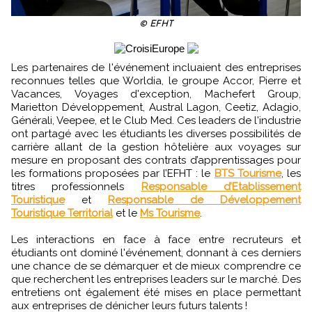
© EFHT
Les partenaires de l'événement incluaient des entreprises
reconnues telles que Worldia, le groupe Accor, Pierre et
Vacances, Voyages d'exception, Machefert Group,
Marietton Développement, Austral Lagon, Ceetiz, Adagio,
Générali, Veepee, et le Club Med. Ces leaders de l'industrie
ont partagé avec les étudiants les diverses possibilités de
carrière allant de la gestion hôtelière aux voyages sur
mesure en proposant des contrats d’apprentissages pour
les formations proposées par l’EFHT : le
BTS Tourisme
, les
titres professionnels
Responsable d’Etablissement
Touristique
et
Responsable de Développement
Touristique Territorial
et le
Ms Tourisme
.
Les interactions en face à face entre recruteurs et
étudiants ont dominé l'événement, donnant à ces derniers
une chance de se démarquer et de mieux comprendre ce
que recherchent les entreprises leaders sur le marché. Des
entretiens ont également été mises en place permettant
aux entreprises de dénicher leurs futurs talents !