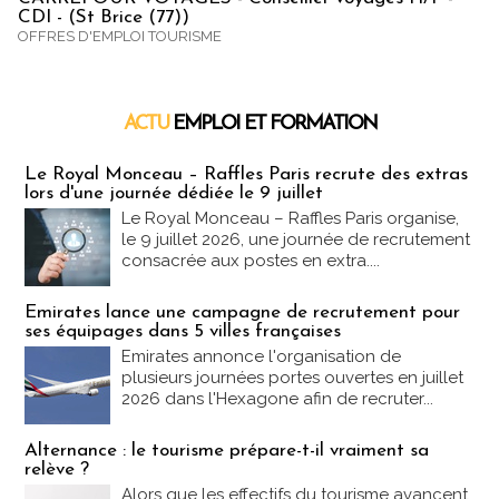
CDI - (St Brice (77))
OFFRES D'EMPLOI TOURISME
ACTU
EMPLOI ET FORMATION
Emploi & Formation
Le Royal Monceau – Raffles Paris recrute des extras
lors d'une journée dédiée le 9 juillet
Le Royal Monceau – Raffles Paris organise,
le 9 juillet 2026, une journée de recrutement
consacrée aux postes en extra....
Emirates lance une campagne de recrutement pour
ses équipages dans 5 villes françaises
Emirates annonce l'organisation de
plusieurs journées portes ouvertes en juillet
2026 dans l'Hexagone afin de recruter...
Alternance : le tourisme prépare-t-il vraiment sa
relève ?
Alors que les effectifs du tourisme avancent