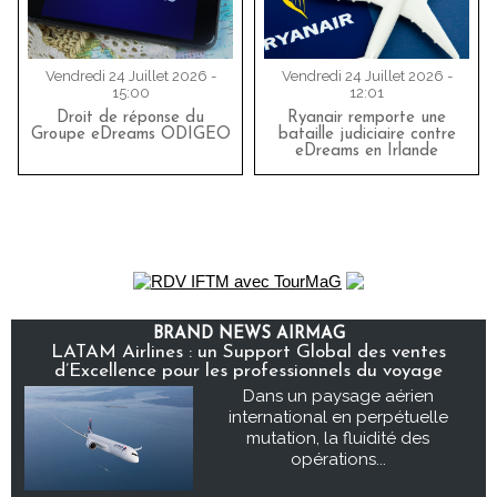
Vendredi 24 Juillet 2026 -
Vendredi 24 Juillet 2026 -
15:00
12:01
Droit de réponse du
Ryanair remporte une
Groupe eDreams ODIGEO
bataille judiciaire contre
eDreams en Irlande
BRAND NEWS AIRMAG
LATAM Airlines : un Support Global des ventes
d’Excellence pour les professionnels du voyage
Dans un paysage aérien
international en perpétuelle
mutation, la fluidité des
opérations...