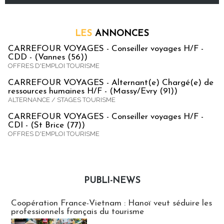
LES
ANNONCES
CARREFOUR VOYAGES - Conseiller voyages H/F -
CDD - (Vannes (56))
OFFRES D'EMPLOI TOURISME
CARREFOUR VOYAGES - Alternant(e) Chargé(e) de
ressources humaines H/F - (Massy/Evry (91))
ALTERNANCE / STAGES TOURISME
CARREFOUR VOYAGES - Conseiller voyages H/F -
CDI - (St Brice (77))
OFFRES D'EMPLOI TOURISME
PUBLI-NEWS
Publi-news
Coopération France-Vietnam : Hanoï veut séduire les
professionnels français du tourisme