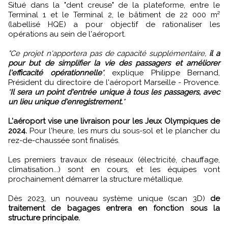
Situé dans la "dent creuse" de la plateforme, entre le
Terminal 1 et le Terminal 2, le bâtiment de 22 000 m²
(labellisé HQE) a pour objectif de rationaliser les
opérations au sein de l'aéroport.
"Ce projet n'apportera pas de capacité supplémentaire,
il a
pour but de simplifier la vie des passagers et améliorer
l'efficacité opérationnelle
",
explique Philippe Bernand,
Président du directoire de l'aéroport Marseille - Provence.
"
Il sera un point d'entrée unique à tous les passagers, avec
un lieu unique d'enregistrement.
"
L'aéroport vise une livraison pour les Jeux Olympiques de
2024.
Pour l'heure, les murs du sous-sol et le plancher du
rez-de-chaussée sont finalisés.
Les premiers travaux de réseaux (électricité, chauffage,
climatisation...) sont en cours, et les équipes vont
prochainement démarrer la structure métallique.
Dès 2023, un nouveau système unique (scan 3D)
de
traitement de bagages entrera en fonction sous la
structure principale.