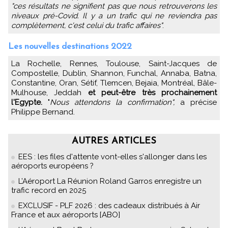
"ces résultats ne signifient pas que nous retrouverons les
niveaux pré-Covid. Il y a un trafic qui ne reviendra pas
complètement, c'est celui du trafic affaires"
.
Les nouvelles destinations 2022
La Rochelle, Rennes, Toulouse, Saint-Jacques de
Compostelle, Dublin, Shannon, Funchal, Annaba, Batna,
Constantine, Oran, Sétif, Tlemcen, Bejaia, Montréal, Bâle-
Mulhouse, Jeddah
et peut-être très prochainement
l'Egypte.
"
Nous attendons la confirmation",
a précise
Philippe Bernand.
AUTRES ARTICLES
EES : les files d'attente vont-elles s'allonger dans les
aéroports européens ?
L’Aéroport La Réunion Roland Garros enregistre un
trafic record en 2025
EXCLUSIF - PLF 2026 : des cadeaux distribués à Air
France et aux aéroports [ABO]