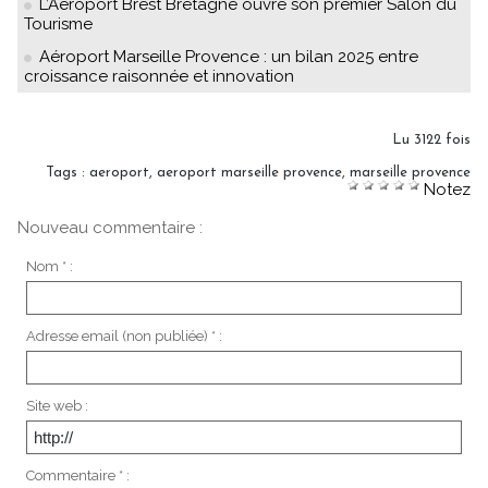
L’Aéroport Brest Bretagne ouvre son premier Salon du
Tourisme
Aéroport Marseille Provence : un bilan 2025 entre
croissance raisonnée et innovation
Lu 3122 fois
Tags
:
aeroport
,
aeroport marseille provence
,
marseille provence
Notez
Nouveau commentaire :
Nom * :
Adresse email (non publiée) * :
Site web :
Commentaire * :