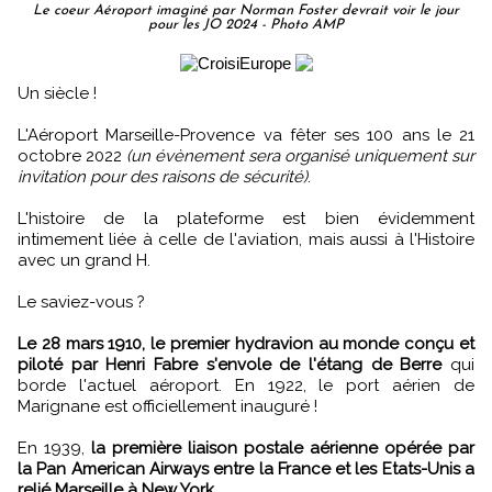
Le coeur Aéroport imaginé par Norman Foster devrait voir le jour
pour les JO 2024 - Photo AMP
Un siècle !
L'Aéroport Marseille-Provence va fêter ses 100 ans le 21
octobre 2022
(un évènement sera organisé uniquement sur
invitation pour des raisons de sécurité)
.
L'histoire de la plateforme est bien évidemment
intimement liée à celle de l'aviation, mais aussi à l'Histoire
avec un grand H.
Le saviez-vous ?
Le 28 mars 1910, le premier hydravion au monde conçu et
piloté par Henri Fabre s'envole de l'étang de Berre
qui
borde l'actuel aéroport. En 1922, le port aérien de
Marignane est officiellement inauguré !
En 1939,
la première liaison postale aérienne opérée par
la Pan American Airways entre la France et les Etats-Unis a
relié Marseille à New York.