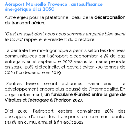
Aéroport Marseille Provence : autosuffisance
énergétique d'ici 2030
Autre enjeu pour la plateforme : celui de la
décarbonation
du transport aérien.
"
C'est un sujet dont nous nous sommes emparés bien avant
le Covid,
" rappelle le Président du directoire.
La centrale thermo-frigorifique a permis selon les données
communiquées par l'aéroport d'économiser 45% de gaz
entre janvier et septembre 2022 versus la même période
en 2019, -20% d'électricité, et devrait éviter 700 tonnes de
C02 d'ici décembre vs 2019.
D'autres leviers seront actionnés. Parmi eux : le
développement encore plus poussé de l'intermodalité. En
projet notamment,
un funiculaire (Funitel) entre la gare de
Vitrolles et l'aérogare à l'horizon 2027
.
D'ici 2030, l'aéroport espère convaincre 28% des
passagers d'utiliser les transports en commun contre
19,9% en cumul annuel à fin août 2022.