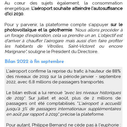
Au cœur des sujets également, la consommation
énergétique.
L'aéroport souhaite atteindre l'autosuffisance
d'ici 2030
.
Pour y parvenir, la plateforme compte s'appuyer
sur le
photovoltaïque et la géothermie
.
"Nous allons procéder à
un forage d'exploration, cela va prendre un an. L'objectif est
d'arriver à chauffer l'aérogare mais aussi d'en faire profiter
les habitants de Vitrolles, Saint-Victoret ou encore
Marignane",
souligne le Président du Directoire.
Bilan 2022 à fin septembre
L'aéroport confirme la reprise du trafic à hauteur de 88%
des niveaux de 2019 sur la période janvier - septembre
2022, avec 6,8 millions de passagers transportés.
Le bilan estival a lui renoué
"avec les niveaux historiques
de 2019"
. Sur juillet et août, plus de 2 millions de
passagers ont été comptabilisés. "
L'aéroport a accueilli
jusqu'à 3% de passagers internationaux supplémentaires
en août par rapport à 2019",
précise la plateforme.
Pour autant, Philippe Bernand ne cède pas à l'euphorie :