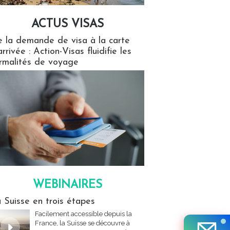
ACTUS VISAS
isas
 la demande de visa à la carte
arrivée : Action-Visas fluidifie les
rmalités de voyage
WEBINAIRES
res
 Suisse en trois étapes
Facilement accessible depuis la
France, la Suisse se découvre à