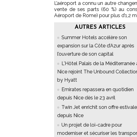
L’aéroport a connu un autre changeme
vente de ses parts (60 %) au conso
Aéroport de Rome) pour plus d’1,2 mil
AUTRES ARTICLES
Summer Hotels accélère son
expansion sur la Côte d’Azur après
l’ouverture de son capital
L'Hôtel Palais de la Méditerranée 
Nice rejoint The Unbound Collectio
by Hyatt
Emirates repassera en quotidien
depuis Nice dès le 23 avril
Twin Jet enrichit son offre estivale
depuis Nice
Un projet de loi-cadre pour
moderniser et sécuriser les transpo