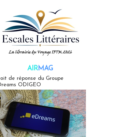
AIR
MAG
G
oit de réponse du Groupe
Dreams ODIGEO