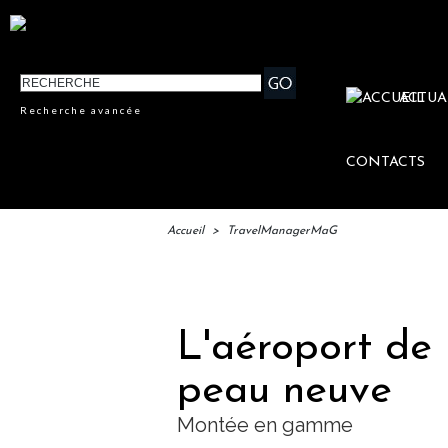
ACTUA
Recherche avancée
CONTACTS
Accueil
>
TravelManagerMaG
IFTM
L'aéroport de 
peau neuve
Montée en gamme