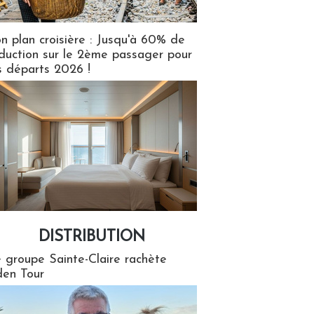
n plan croisière : Jusqu'à 60% de
duction sur le 2ème passager pour
s départs 2026 !
DISTRIBUTION
tion
 groupe Sainte-Claire rachète
en Tour