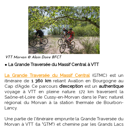
VTT Morvan © Alain Doire BFCT
●
La Grande Traversée du Massif Central à VTT
La Grande Traversée du Massif Central
(GTMC) est un
itinéraire de
1 360 km
reliant Avallon en Bourgogne au
Cap d'Agde. Ce parcours
d’exception
est un
authentique
voyage à VTT en pleine nature. 172 km traversent la
Saône-et-Loire de Cussy-en-Morvan dans le Parc naturel
régional du Morvan à la station thermale de Bourbon-
Lancy.
Une partie de l'itinéraire emprunte la Grande Traversée du
Morvan à VTT (la "GTM") et chemine par les Grands Lacs