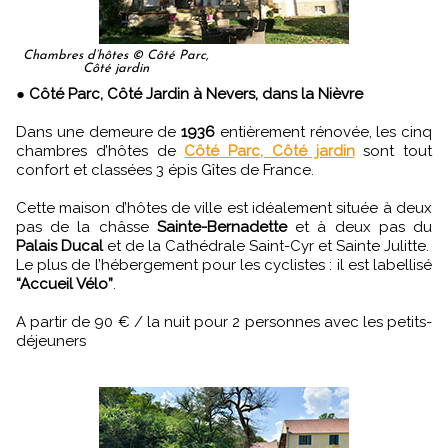
Chambres d’hôtes © Côté Parc,
Côté jardin
●
Côté Parc, Côté Jardin à Nevers, dans la Nièvre
Dans une demeure de
1936
entièrement rénovée, les cinq
chambres d’hôtes de
Côté Parc, Côté jardin
sont tout
confort et classées 3 épis Gîtes de France.
Cette maison d’hôtes de ville est idéalement située à deux
pas de la châsse
Sainte-Bernadette
et à deux pas du
Palais Ducal
et de la Cathédrale Saint-Cyr et Sainte Julitte.
Le plus de l’hébergement pour les cyclistes : il est labellisé
“Accueil Vélo”
.
A partir de 90 € / la nuit pour 2 personnes avec les petits-
déjeuners