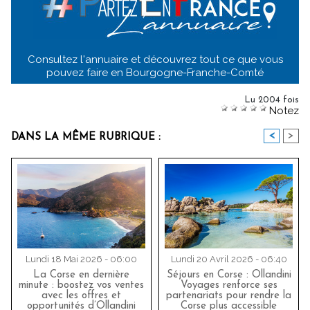
Consultez l'annuaire et découvrez tout ce que vous
pouvez faire en Bourgogne-Franche-Comté
Lu 2004 fois
Notez
<
>
DANS LA MÊME RUBRIQUE :
Lundi 18 Mai 2026 - 06:00
Lundi 20 Avril 2026 - 06:40
La Corse en dernière
Séjours en Corse : Ollandini
minute : boostez vos ventes
Voyages renforce ses
avec les offres et
partenariats pour rendre la
opportunités d’Ollandini
Corse plus accessible