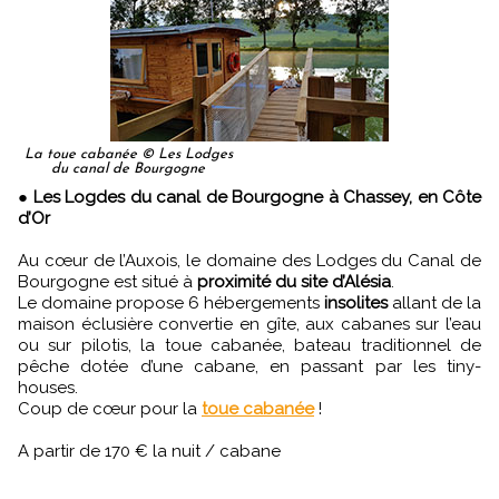
La toue cabanée © Les Lodges
du canal de Bourgogne
●
Les Logdes du canal de Bourgogne à Chassey, en Côte
d’Or
Au cœur de l’Auxois, le domaine des Lodges du Canal de
Bourgogne est situé à
proximité du site d’Alésia
.
Le domaine propose 6 hébergements
insolites
allant de la
maison éclusière convertie en gîte, aux cabanes sur l’eau
ou sur pilotis, la toue cabanée, bateau traditionnel de
pêche dotée d’une cabane, en passant par les tiny-
houses.
Coup de cœur pour la
toue cabanée
!
A partir de 170 € la nuit / cabane