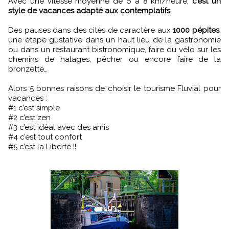
Avec une vitesse moyenne de 6 à 8 km/heure,
c’est un
style de vacances adapté aux contemplatifs
.
Des pauses dans des cités de caractère aux
1000 pépites
,
une étape gustative dans un haut lieu de la gastronomie
ou dans un restaurant bistronomique, faire du vélo sur les
chemins de halages, pêcher ou encore faire de la
bronzette…
Alors 5 bonnes raisons de choisir le tourisme Fluvial pour
vacances :
#1 c’est simple
#2 c’est zen
#3 c’est idéal avec des amis
#4 c’est tout confort
#5 c’est la Liberté !!