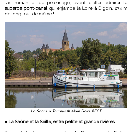
l’art roman et de pèlerinage, avant d'aller admirer le
superbe pont-canal
qui enjambe la Loire à Digoin. 234 m
de long tout de même !
La Saône à Tournus © Alain Doire BFCT
●
La Saône et la Seille, entre petite et grande rivières