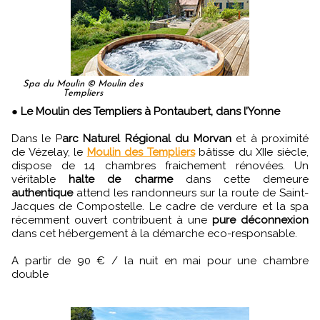
Spa du Moulin © Moulin des
Templiers
●
Le Moulin des Templiers à Pontaubert, dans l’Yonne
Dans le P
arc Naturel Régional du Morvan
et à proximité
de Vézelay, le
Moulin des Templiers
bâtisse du XIIe siècle,
dispose de 14 chambres fraichement rénovées. Un
véritable
halte de charme
dans cette demeure
authentique
attend les randonneurs sur la route de Saint-
Jacques de Compostelle. Le cadre de verdure et la spa
récemment ouvert contribuent à une
pure déconnexion
dans cet hébergement à la démarche eco-responsable.
A partir de 90 € / la nuit en mai pour une chambre
double