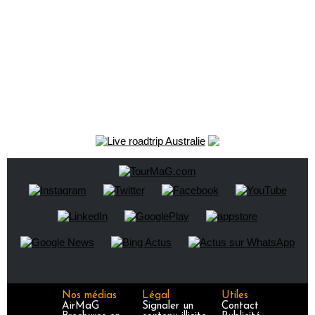
Nos médias
Légal
Utiles
AirMaG
Signaler un
Contact