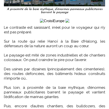
A proximité de la baie mythique, d’énormes panneaux publicitaires
barrent le paysage
Le contraste est saisissant, irréel pour le voyageur qui n’y
est pas préparé.
Sur la route qui relie Hanoï à la Baie d’Halong, les
défenseurs de la nature auront un coup au cœur.
Le paysage est mité de zones industrielles et de chantiers
colossaux. On peut craindre le pire pour l’avenir.
Des usines par dizaines (principalement des cimenteries),
des routes défoncées, des bâtiments hideux construits
n’importe où…
Plus loin, à proximité de la baie mythique, d’énormes
panneaux publicitaires barrent le paysage et vantent
l’édification de marinas géantes.
Puis, encore d’autres chantiers, des bulldozers, des