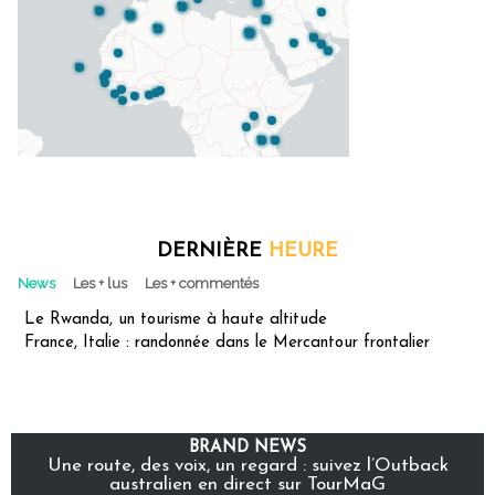
DERNIÈRE
HEURE
News
Les + lus
Les + commentés
Le Rwanda, un tourisme à haute altitude
France, Italie : randonnée dans le Mercantour frontalier
BRAND NEWS
Une route, des voix, un regard : suivez l’Outback
australien en direct sur TourMaG