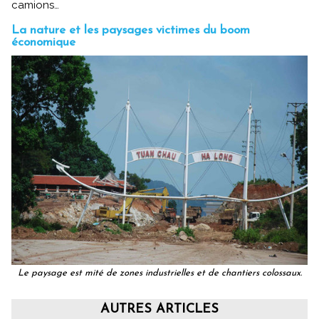
camions…
La nature et les paysages victimes du boom
économique
Le paysage est mité de zones industrielles et de chantiers colossaux.
AUTRES ARTICLES