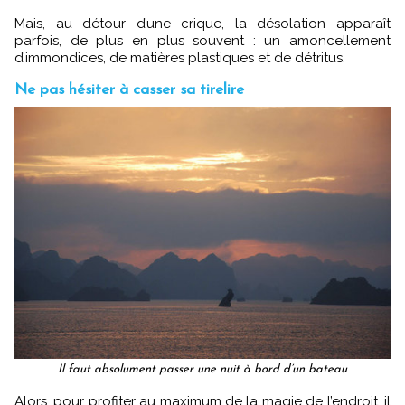
Mais, au détour d’une crique, la désolation apparaît
parfois, de plus en plus souvent : un amoncellement
d’immondices, de matières plastiques et de détritus.
Ne pas hésiter à casser sa tirelire
Il faut absolument passer une nuit à bord d’un bateau
Alors, pour profiter au maximum de la magie de l’endroit, il