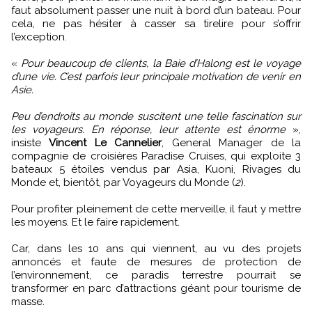
faut absolument passer une nuit à bord d’un bateau. Pour
cela, ne pas hésiter à casser sa tirelire pour s’offrir
l’exception.
«
Pour beaucoup de clients, la Baie d’Halong est le voyage
d’une vie. C’est parfois leur principale motivation de venir en
Asie.
Peu d’endroits au monde suscitent une telle fascination sur
les voyageurs. En réponse, leur attente est énorme
»,
insiste
Vincent Le Cannelier
, General Manager de la
compagnie de croisières Paradise Cruises, qui exploite 3
bateaux 5 étoiles vendus par Asia, Kuoni, Rivages du
Monde et, bientôt, par Voyageurs du Monde (
2
).
Pour profiter pleinement de cette merveille, il faut y mettre
les moyens. Et le faire rapidement.
Car, dans les 10 ans qui viennent, au vu des projets
annoncés et faute de mesures de protection de
l’environnement, ce paradis terrestre pourrait se
transformer en parc d’attractions géant pour tourisme de
masse.