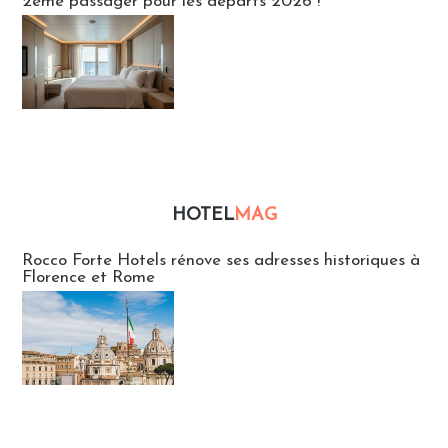
2ème passager pour les départs 2026 !
HOTEL
MAG
Hébergement
Rocco Forte Hotels rénove ses adresses historiques à
Florence et Rome