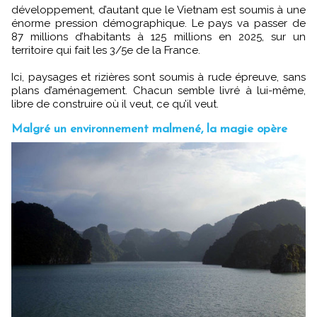
développement, d’autant que le Vietnam est soumis à une
énorme pression démographique. Le pays va passer de
87 millions d’habitants à 125 millions en 2025, sur un
territoire qui fait les 3/5e de la France.
Ici, paysages et rizières sont soumis à rude épreuve, sans
plans d’aménagement. Chacun semble livré à lui-même,
libre de construire où il veut, ce qu’il veut.
Malgré un environnement malmené, la magie opère