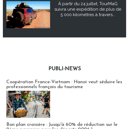
À partir du 24 juillet, TourMaG
suivra une expédition de plus de
5 000 kilomètres à travers...
PUBLI-NEWS
Publi-news
Coopération France-Vietnam : Hanoï veut séduire les
professionnels français du tourisme
Bon plan croisière : Jusqu'à 60% de réduction sur le