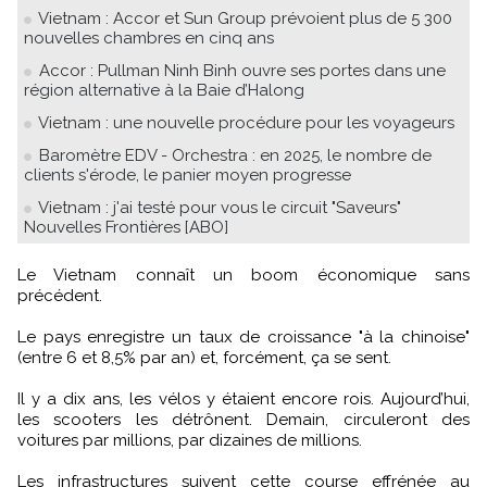
Vietnam : Accor et Sun Group prévoient plus de 5 300
nouvelles chambres en cinq ans
Accor : Pullman Ninh Binh ouvre ses portes dans une
région alternative à la Baie d’Halong
Vietnam : une nouvelle procédure pour les voyageurs
Baromètre EDV - Orchestra : en 2025, le nombre de
clients s'érode, le panier moyen progresse
Vietnam : j'ai testé pour vous le circuit "Saveurs"
Nouvelles Frontières [ABO]
Le Vietnam connaît un boom économique sans
précédent.
Le pays enregistre un taux de croissance "à la chinoise"
(entre 6 et 8,5% par an) et, forcément, ça se sent.
Il y a dix ans, les vélos y étaient encore rois. Aujourd’hui,
les scooters les détrônent. Demain, circuleront des
voitures par millions, par dizaines de millions.
Les infrastructures suivent cette course effrénée au