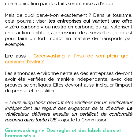
communication par des faits seront mises à l’index.
Mais de quoi parle-t-on exactement ? Dans le tourisme,
cela pourrait viser
les entreprises qui vantent une offre
« zéro carbone » ou neutre en carbone
, ou qui valorisent
une action faible (suppression des serviettes jetables)
pour taire un fort impact en matière de transports par
exemple.
Lire aussi :
Greenwashing à l’insu de son plein gré :
comment l’éviter ?
Les annonces environnementales des entreprises devront
avoir été vérifiées de manière indépendante, avec des
preuves scientifiques. Elles devront aussi indiquer l’impact
du produit et le justifier.
« Leurs allégations devront être vérifiées par un vérificateur
indépendant au regard des exigences de la directive.
Le
vérificateur délivrera ensuite un certificat de conformité
reconnu dans toute l'UE
»
ajoute la Commission.
Greenwashing : « Des règles et des labels clairs et
harmonisés »