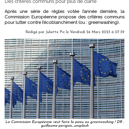
Des critères communs pour plus de clarté
Après une série de règles votée l’année dernière, la
Commission Européenne propose des critères communs
pour lutter contre l’écoblanchiment (ou : greenwashing).
Rédigé par
Juliette Pic
le Vendredi 24 Mars 2023 à 07:39
La Commission Européenne veut faire la peau au greenwashing ! DR :
guillaume-perigois_unsplash