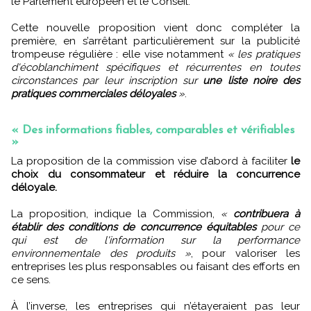
le Parlement européen et le Conseil.
Cette nouvelle proposition vient donc compléter la
première, en s’arrêtant particulièrement sur la publicité
trompeuse régulière : elle vise notamment
« les pratiques
d'écoblanchiment spécifiques et récurrentes en toutes
circonstances par leur inscription sur
une liste noire des
pratiques commerciales déloyales
»
.
« Des informations fiables, comparables et vérifiables
»
La proposition de la commission vise d’abord à faciliter
le
choix du consommateur et réduire la concurrence
déloyale.
La proposition, indique la Commission,
«
contribuera à
établir des conditions de concurrence équitables
pour ce
qui est de l'information sur la performance
environnementale des produits »
, pour valoriser les
entreprises les plus responsables ou faisant des efforts en
ce sens.
À l’inverse, les entreprises qui n’étayeraient pas leur