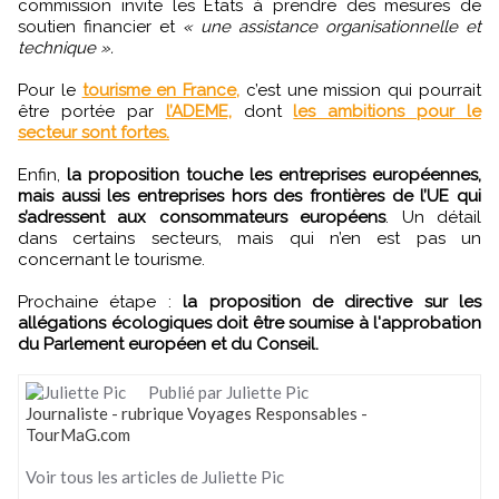
commission invite les États à prendre des mesures de
soutien financier et
« une assistance organisationnelle et
technique ».
Pour le
tourisme en France,
c’est une mission qui pourrait
être portée par
l’ADEME,
dont
les ambitions pour le
secteur sont fortes.
Enfin,
la proposition touche les entreprises européennes,
mais aussi les entreprises hors des frontières de l’UE qui
s’adressent aux consommateurs européens
. Un détail
dans certains secteurs, mais qui n’en est pas un
concernant le tourisme.
Prochaine étape :
la proposition de directive sur les
allégations écologiques doit être soumise à l'approbation
du Parlement européen et du Conseil.
Publié par Juliette Pic
Journaliste - rubrique Voyages Responsables -
TourMaG.com
Voir tous les articles de Juliette Pic