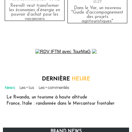
11:27
Reevolt veut transformer
Dans le Var, un nouveau
les économies d’énergie en
"Guide d'accompagnement
pouvoir d’achat pour les
des projets
vacanciers
agritouristiques"
DERNIÈRE
HEURE
News
Les + lus
Les + commentés
Le Rwanda, un tourisme à haute altitude
France, Italie : randonnée dans le Mercantour frontalier
BRAND NEWS