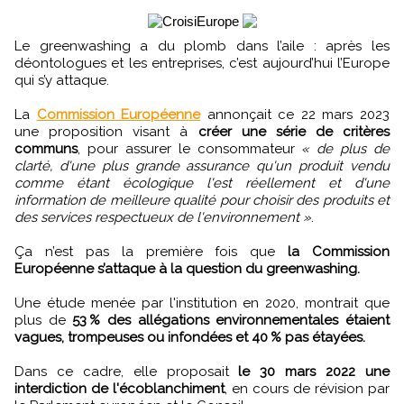
Le greenwashing a du plomb dans l’aile : après les
déontologues et les entreprises, c’est aujourd’hui l’Europe
qui s’y attaque.
La
Commission Européenne
annonçait ce 22 mars 2023
une proposition visant à
créer une série de critères
communs
, pour assurer le consommateur
« de plus de
clarté, d'une plus grande assurance qu'un produit vendu
comme étant écologique l'est réellement et d'une
information de meilleure qualité pour choisir des produits et
des services respectueux de l'environnement »
.
Ça n’est pas la première fois que
la Commission
Européenne s’attaque à la question du greenwashing.
Une étude menée par l'institution en 2020, montrait que
plus de
53 % des allégations environnementales étaient
vagues, trompeuses ou infondées et 40 % pas étayées.
Dans ce cadre, elle proposait
le 30 mars 2022 une
interdiction de l'écoblanchiment
, en cours de révision par