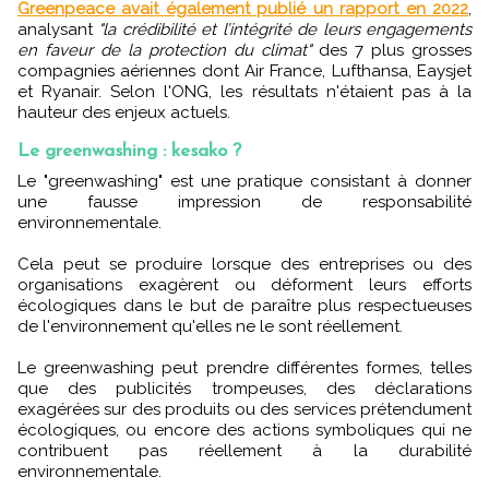
Greenpeace avait également publié un rapport en 2022
,
analysant
"la crédibilité et l’intégrité de leurs engagements
en faveur de la protection du climat"
des 7 plus grosses
compagnies aériennes dont Air France, Lufthansa, Eaysjet
et Ryanair. Selon l'ONG, les résultats n'étaient pas à la
hauteur des enjeux actuels.
Le greenwashing : kesako ?
Le "greenwashing" est une pratique consistant à donner
une fausse impression de responsabilité
environnementale.
Cela peut se produire lorsque des entreprises ou des
organisations exagèrent ou déforment leurs efforts
écologiques dans le but de paraître plus respectueuses
de l'environnement qu'elles ne le sont réellement.
Le greenwashing peut prendre différentes formes, telles
que des publicités trompeuses, des déclarations
exagérées sur des produits ou des services prétendument
écologiques, ou encore des actions symboliques qui ne
contribuent pas réellement à la durabilité
environnementale.