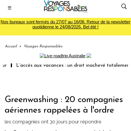
☰
Nos bureaux sont fermés du 27/07 au 16/08. Retour de la newsletter
quotidienne le 24/08/2026. Bel été !
Accueil
>
Voyages Responsables
L’accès aux vacances : un droit inachevé totalement abando
Greenwashing : 20 compagnies
aériennes rappelées à l'ordre
les compagnies ont 30 jours pour répondre