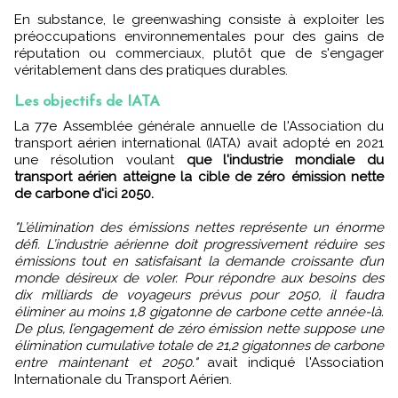
En substance, le greenwashing consiste à exploiter les
préoccupations environnementales pour des gains de
réputation ou commerciaux, plutôt que de s'engager
véritablement dans des pratiques durables.
Les objectifs de IATA
La 77e Assemblée générale annuelle de l'Association du
transport aérien international (IATA) avait adopté en 2021
une résolution voulant
que l'industrie mondiale du
transport aérien atteigne la cible de zéro émission nette
de carbone d'ici 2050.
"L’élimination des émissions nettes représente un énorme
défi. L’industrie aérienne doit progressivement réduire ses
émissions tout en satisfaisant la demande croissante d’un
monde désireux de voler. Pour répondre aux besoins des
dix milliards de voyageurs prévus pour 2050, il faudra
éliminer au moins 1,8 gigatonne de carbone cette année-là.
De plus, l’engagement de zéro émission nette suppose une
élimination cumulative totale de 21,2 gigatonnes de carbone
entre maintenant et 2050."
avait indiqué l'Association
Internationale du Transport Aérien.