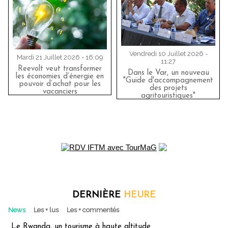
Vendredi 10 Juillet 2026 -
Mardi 21 Juillet 2026 - 16:09
11:27
Reevolt veut transformer
Dans le Var, un nouveau
les économies d’énergie en
"Guide d'accompagnement
pouvoir d’achat pour les
des projets
vacanciers
agritouristiques"
DERNIÈRE
HEURE
News
Les + lus
Les + commentés
Le Rwanda, un tourisme à haute altitude