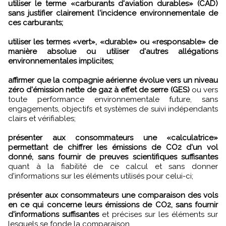
utiliser le terme «carburants d'aviation durables» (CAD)
sans justifier clairement l'incidence environnementale de
ces carburants;
utiliser les termes «vert», «durable» ou «responsable» de
manière absolue ou utiliser d'autres allégations
environnementales implicites;
affirmer que la compagnie aérienne évolue vers un niveau
zéro d'émission nette de gaz à effet de serre (GES)
ou vers
toute performance environnementale future, sans
engagements, objectifs et systèmes de suivi indépendants
clairs et vérifiables;
présenter aux consommateurs une «calculatrice»
permettant de chiffrer les émissions de CO2 d'un vol
donné, sans fournir de preuves scientifiques suffisantes
quant à la fiabilité de ce calcul et sans donner
d'informations sur les éléments utilisés pour celui-ci;
présenter aux consommateurs une comparaison des vols
en ce qui concerne leurs émissions de CO2, sans fournir
d'informations suffisantes
et précises sur les éléments sur
lesquels se fonde la comparaison.