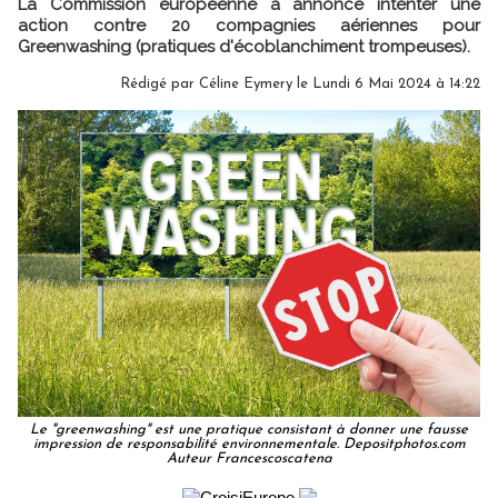
La Commission européenne a annoncé intenter une
action contre 20 compagnies aériennes pour
Greenwashing (pratiques d'écoblanchiment trompeuses).
Rédigé par
Céline Eymery
le Lundi 6 Mai 2024 à 14:22
Le "greenwashing" est une pratique consistant à donner une fausse
impression de responsabilité environnementale. Depositphotos.com
Auteur Francescoscatena