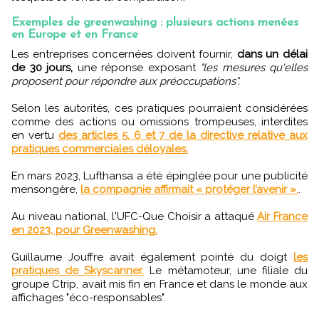
Exemples de greenwashing : plusieurs actions menées
en Europe et en France
Les entreprises concernées doivent fournir,
dans un délai
de 30 jours,
une réponse exposant
"les mesures qu'elles
proposent pour répondre aux préoccupations".
Selon les autorités, ces pratiques pourraient considérées
comme des actions ou omissions trompeuses, interdites
en vertu
des articles 5, 6 et 7 de la directive relative aux
pratiques commerciales déloyales.
En mars 2023, Lufthansa a été épinglée pour une publicité
mensongère,
la compagnie affirmait « protéger l’avenir ».
.
Au niveau national, l'UFC-Que Choisir a attaqué
Air France
en 2023, pour Greenwashing.
Guillaume Jouffre avait également pointé du doigt
les
pratiques de Skyscanner.
Le métamoteur, une filiale du
groupe Ctrip, avait mis fin en France et dans le monde aux
affichages "éco-responsables".