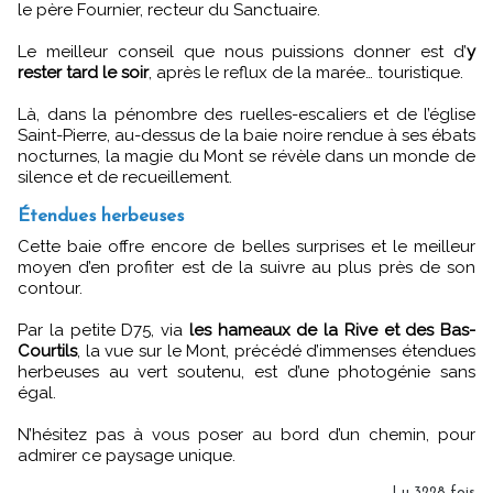
le père Fournier, recteur du Sanctuaire.
Le meilleur conseil que nous puissions donner est d’
y
rester tard le soir
, après le reflux de la marée… touristique.
Là, dans la pénombre des ruelles-escaliers et de l’église
Saint-Pierre, au-dessus de la baie noire rendue à ses ébats
nocturnes, la magie du Mont se révèle dans un monde de
silence et de recueillement.
Étendues herbeuses
Cette baie offre encore de belles surprises et le meilleur
moyen d’en profiter est de la suivre au plus près de son
contour.
Par la petite D75, via
les hameaux de la Rive et des Bas-
Courtils
, la vue sur le Mont, précédé d’immenses étendues
herbeuses au vert soutenu, est d’une photogénie sans
égal.
N’hésitez pas à vous poser au bord d’un chemin, pour
admirer ce paysage unique.
Lu 3228 fois