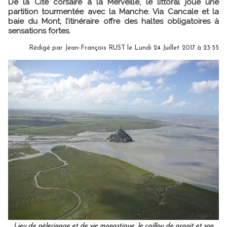
De la Cité corsaire à la Merveille, le littoral joue une
partition tourmentée avec la Manche. Via Cancale et la
baie du Mont, l’itinéraire offre des haltes obligatoires à
sensations fortes.
Rédigé par Jean-François RUST le Lundi 24 Juillet 2017 à 23:55
Lieu de pèlerinage et de vie monastique, le caillou de granit et son