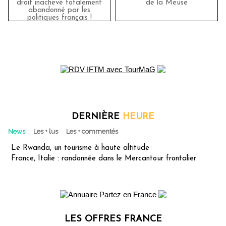
droit inachevé totalement
de la Meuse
abandonné par les
politiques français !
DERNIÈRE
HEURE
News
Les + lus
Les + commentés
Le Rwanda, un tourisme à haute altitude
France, Italie : randonnée dans le Mercantour frontalier
LES OFFRES FRANCE