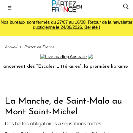
☰
Nos bureaux sont fermés du 27/07 au 16/08. Retour de la newsletter
quotidienne le 24/08/2026. Bel été !
Accueil
>
Partez en France
nt des "Escales Littéraires", la première librairie du voyag
La Manche, de Saint-Malo au
Mont Saint-Michel
Des haltes obligatoires à sensations fortes