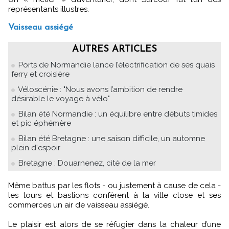
représentants illustres.
Vaisseau assiégé
AUTRES ARTICLES
Ports de Normandie lance l’électrification de ses quais
ferry et croisière
Véloscénie : "Nous avons l’ambition de rendre
désirable le voyage à vélo"
Bilan été Normandie : un équilibre entre débuts timides
et pic éphémère
Bilan été Bretagne : une saison difficile, un automne
plein d'espoir
Bretagne : Douarnenez, cité de la mer
Même battus par les flots - ou justement à cause de cela -
les tours et bastions confèrent à la ville close et ses
commerces un air de vaisseau assiégé.
Le plaisir est alors de se réfugier dans la chaleur d’une