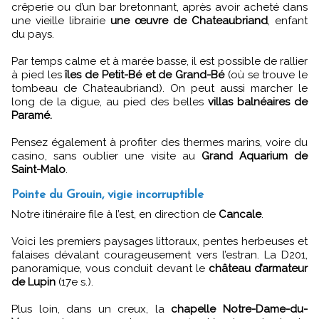
crêperie ou d’un bar bretonnant, après avoir acheté dans
une vieille librairie
une œuvre de Chateaubriand
, enfant
du pays.
Par temps calme et à marée basse, il est possible de rallier
à pied les
îles de Petit-Bé et de Grand-Bé
(où se trouve le
tombeau de Chateaubriand). On peut aussi marcher le
long de la digue, au pied des belles
villas balnéaires de
Paramé.
Pensez également à profiter des thermes marins, voire du
casino, sans oublier une visite au
Grand Aquarium de
Saint-Malo
.
Pointe du Grouin, vigie incorruptible
Notre itinéraire file à l’est, en direction de
Cancale
.
Voici les premiers paysages littoraux, pentes herbeuses et
falaises dévalant courageusement vers l’estran. La D201,
panoramique, vous conduit devant le
château d’armateur
de Lupin
(17e s.).
Plus loin, dans un creux, la
chapelle Notre-Dame-du-