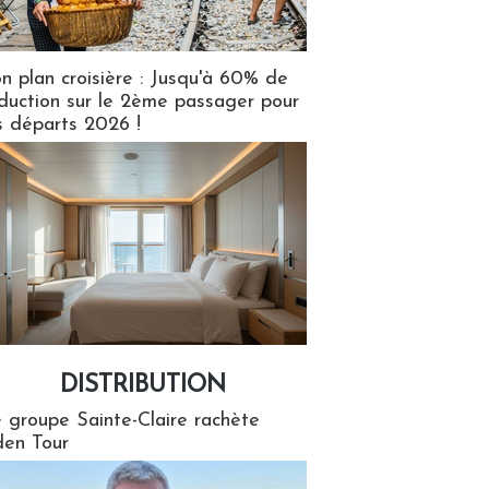
n plan croisière : Jusqu'à 60% de
duction sur le 2ème passager pour
s départs 2026 !
DISTRIBUTION
tion
 groupe Sainte-Claire rachète
en Tour