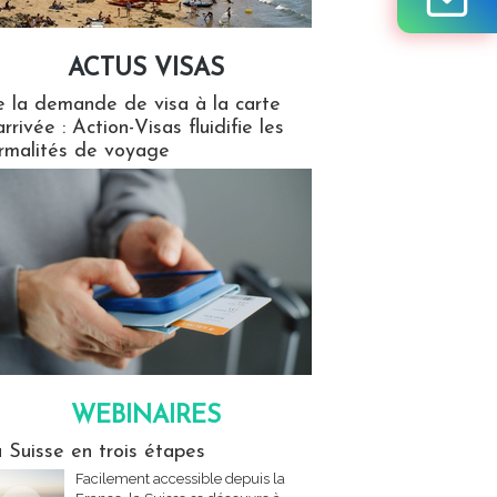
ACTUS VISAS
isas
 la demande de visa à la carte
arrivée : Action-Visas fluidifie les
rmalités de voyage
WEBINAIRES
res
 Suisse en trois étapes
Facilement accessible depuis la