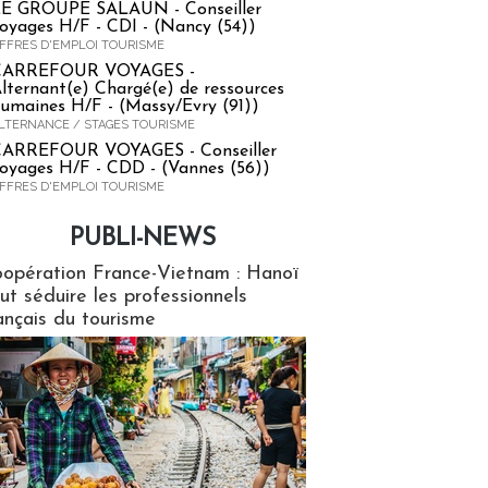
E GROUPE SALAUN - Conseiller
oyages H/F - CDI - (Nancy (54))
FFRES D'EMPLOI TOURISME
CARREFOUR VOYAGES -
lternant(e) Chargé(e) de ressources
umaines H/F - (Massy/Evry (91))
LTERNANCE / STAGES TOURISME
ARREFOUR VOYAGES - Conseiller
oyages H/F - CDD - (Vannes (56))
FFRES D'EMPLOI TOURISME
PUBLI-NEWS
ews
opération France-Vietnam : Hanoï
ut séduire les professionnels
ançais du tourisme