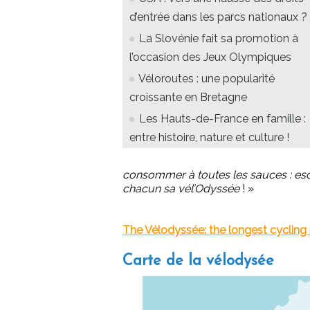
d’entrée dans les parcs nationaux ?
La Slovénie fait sa promotion à
l’occasion des Jeux Olympiques
Véloroutes : une popularité
croissante en Bretagne
Les Hauts-de-France en famille :
entre histoire, nature et culture !
consommer à toutes les sauces : esca
chacun sa vél’Odyssée
!
»
The Vélodyssée: the longest cycling i
Carte de la vélodysée