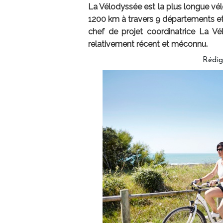
La Vélodyssée est la plus longue vél
1200 km à travers 9 départements et 
chef de projet coordinatrice La Vél
relativement récent et méconnu.
Rédig