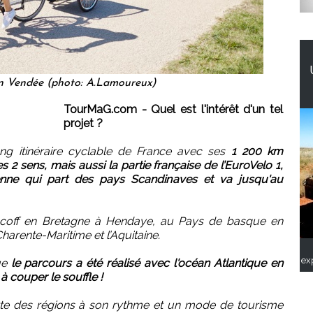
n Vendée (photo: A.Lamoureux)
TourMaG.com - Quel est l'intérêt d'un tel
projet ?
ong itinéraire cyclable de France avec ses
1 200 km
s 2 sens, mais aussi la partie française de l’EuroVelo 1,
nne qui part des pays Scandinaves et va jusqu'au
oscoff en Bretagne à Hendaye, au Pays de basque en
Charente-Maritime et l’Aquitaine.
ex
que
le parcours a été réalisé avec l'océan Atlantique en
à couper le souffle !
erte des régions à son rythme et un mode de tourisme