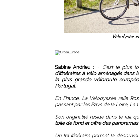
Vélodysée e
Sabine Andrieu :
«
C'est le plus l
d’itinéraires à vélo aménagés dans le
la plus grande véloroute europée
Portugal.
En France, La Vélodyssée relie R
passant par les Pays de la Loire, La 
Son originalité réside dans le fait 
toile de fond et offre des panoramas 
Un tel itinéraire permet la découv