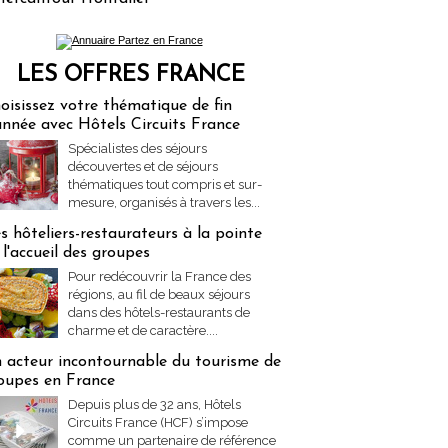
LES OFFRES FRANCE
res Partez en France
oisissez votre thématique de fin
année avec Hôtels Circuits France
Spécialistes des séjours
découvertes et de séjours
thématiques tout compris et sur-
mesure, organisés à travers les...
s hôteliers-restaurateurs à la pointe
 l'accueil des groupes
Pour redécouvrir la France des
régions, au fil de beaux séjours
dans des hôtels-restaurants de
charme et de caractère....
 acteur incontournable du tourisme de
oupes en France
Depuis plus de 32 ans, Hôtels
Circuits France (HCF) s’impose
comme un partenaire de référence