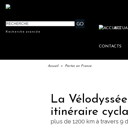
ACTUA
Recherche avancée
CONTACTS
Accueil
>
Partez en France
IFTM 
La Vélodyssée 
itinéraire cyc
plus de 1200 km à travers 9