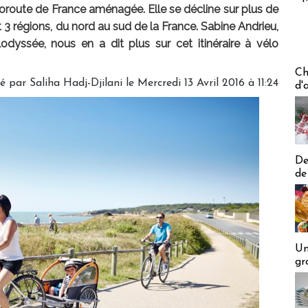
oroute de France aménagée. Elle se décline sur plus de
3 régions, du nord au sud de la France. Sabine Andrieu,
odyssée, nous en a dit plus sur cet itinéraire à vélo
Les off
Ch
é par Saliha Hadj-Djilani le Mercredi 13 Avril 2016 à 11:24
d'
De
de
Un
gr