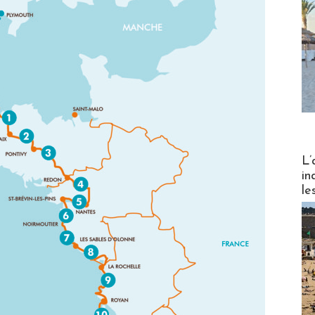
Partez
L’
in
le