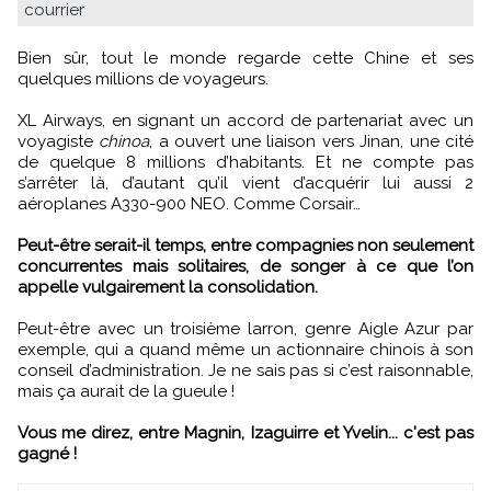
courrier
Bien sûr, tout le monde regarde cette Chine et ses
quelques millions de voyageurs.
XL Airways, en signant un accord de partenariat avec un
voyagiste
chinoa
, a ouvert une liaison vers Jinan, une cité
de quelque 8 millions d’habitants. Et ne compte pas
s’arrêter là, d’autant qu’il vient d’acquérir lui aussi 2
aéroplanes A330-900 NEO. Comme Corsair…
Peut-être serait-il temps, entre compagnies non seulement
concurrentes mais solitaires, de songer à ce que l’on
appelle vulgairement la consolidation.
Peut-être avec un troisième larron, genre Aigle Azur par
exemple, qui a quand même un actionnaire chinois à son
conseil d’administration. Je ne sais pas si c’est raisonnable,
mais ça aurait de la gueule !
Vous me direz, entre Magnin, Izaguirre et Yvelin... c'est pas
gagné !