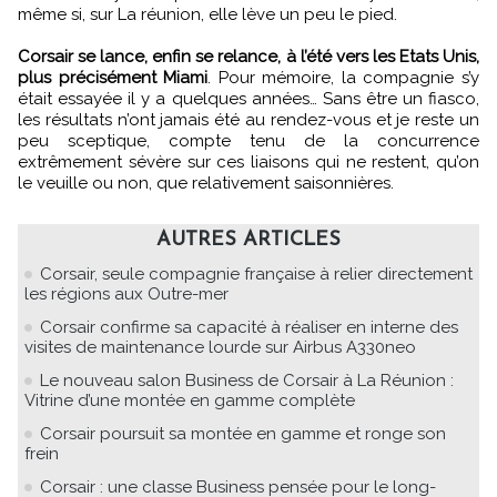
même si, sur La réunion, elle lève un peu le pied.
Corsair se lance, enfin se relance, à l’été vers les Etats Unis,
plus précisément Miami
. Pour mémoire, la compagnie s’y
était essayée il y a quelques années… Sans être un fiasco,
les résultats n’ont jamais été au rendez-vous et je reste un
peu sceptique, compte tenu de la concurrence
extrêmement sévère sur ces liaisons qui ne restent, qu’on
le veuille ou non, que relativement saisonnières.
AUTRES ARTICLES
Corsair, seule compagnie française à relier directement
les régions aux Outre-mer
Corsair confirme sa capacité à réaliser en interne des
visites de maintenance lourde sur Airbus A330neo
Le nouveau salon Business de Corsair à La Réunion :
Vitrine d’une montée en gamme complète
Corsair poursuit sa montée en gamme et ronge son
frein
Corsair : une classe Business pensée pour le long-