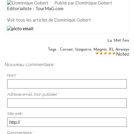
Publié par Dominique Gobert
Editorialiste - TourMaG.com
Voir tous les articles de Dominique Gobert
Lu 5841 fois
Tags
:
Corsair
,
Izaguirre
,
Magnin
,
XL Airways
Notez
Nouveau commentaire :
Nom * :
Adresse email (non publiée) * :
Site web :
Commentaire * :