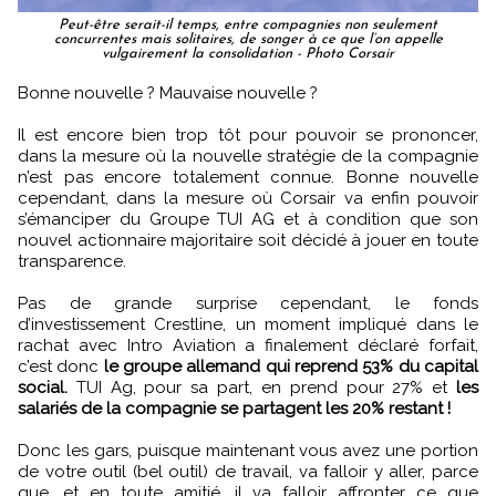
Peut-être serait-il temps, entre compagnies non seulement
concurrentes mais solitaires, de songer à ce que l’on appelle
vulgairement la consolidation - Photo Corsair
Bonne nouvelle ? Mauvaise nouvelle ?
Il est encore bien trop tôt pour pouvoir se prononcer,
dans la mesure où la nouvelle stratégie de la compagnie
n’est pas encore totalement connue. Bonne nouvelle
cependant, dans la mesure où Corsair va enfin pouvoir
s’émanciper du Groupe TUI AG et à condition que son
nouvel actionnaire majoritaire soit décidé à jouer en toute
transparence.
Pas de grande surprise cependant, le fonds
d’investissement Crestline, un moment impliqué dans le
rachat avec Intro Aviation a finalement déclaré forfait,
c’est donc
le groupe allemand qui reprend 53% du capital
social.
TUI Ag, pour sa part, en prend pour 27% et
les
salariés de la compagnie se partagent les 20% restant !
Donc les gars, puisque maintenant vous avez une portion
de votre outil (bel outil) de travail, va falloir y aller, parce
que, et en toute amitié, il va falloir affronter ce que