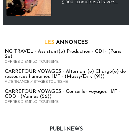
5 000 kilomètres à travers...
LES
ANNONCES
NG TRAVEL - Assistant(e) Production - CDI - (Paris
2e)
OFFRES D'EMPLOI TOURISME
CARREFOUR VOYAGES - Alternant(e) Chargé(e) de
ressources humaines H/F - (Massy/Evry (91))
ALTERNANCE / STAGES TOURISME
CARREFOUR VOYAGES - Conseiller voyages H/F -
CDD - (Vannes (56))
OFFRES D'EMPLOI TOURISME
PUBLI-NEWS