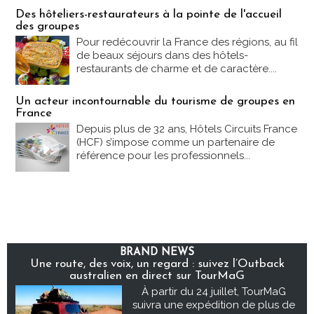
Des hôteliers-restaurateurs à la pointe de l'accueil
des groupes
Pour redécouvrir la France des régions, au fil
de beaux séjours dans des hôtels-
restaurants de charme et de caractère....
Un acteur incontournable du tourisme de groupes en
France
Depuis plus de 32 ans, Hôtels Circuits France
(HCF) s’impose comme un partenaire de
référence pour les professionnels...
BRAND NEWS
Une route, des voix, un regard : suivez l’Outback
australien en direct sur TourMaG
À partir du 24 juillet, TourMaG
suivra une expédition de plus de