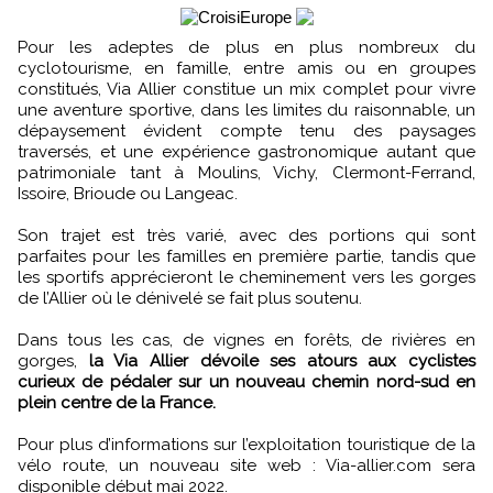
Pour les adeptes de plus en plus nombreux du
cyclotourisme, en famille, entre amis ou en groupes
constitués, Via Allier constitue un mix complet pour vivre
une aventure sportive, dans les limites du raisonnable, un
dépaysement évident compte tenu des paysages
traversés, et une expérience gastronomique autant que
patrimoniale tant à Moulins, Vichy, Clermont-Ferrand,
Issoire, Brioude ou Langeac.
Son trajet est très varié, avec des portions qui sont
parfaites pour les familles en première partie, tandis que
les sportifs apprécieront le cheminement vers les gorges
de l’Allier où le dénivelé se fait plus soutenu.
Dans tous les cas, de vignes en forêts, de rivières en
gorges,
la Via Allier dévoile ses atours aux cyclistes
curieux de pédaler sur un nouveau chemin nord-sud en
plein centre de la France.
Pour plus d’informations sur l’exploitation touristique de la
vélo route, un nouveau site web : Via-allier.com sera
disponible début mai 2022.