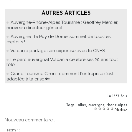
AUTRES ARTICLES
Auvergne-Rhône-Alpes Tourisme : Geoffrey Mercier,
nouveau directeur général
Auvergne : le Puy de Dôme, sommet de tous les
exploits !
Vulcania partage son expertise avec le CNES
Le parc auvergnat Vulcania célèbre ses 20 ans tout
l’été
Grand Tourisme Giron : comment l'entreprise s'est
adaptée à la crise 🔑
Lu 1537 fois
Tags
:
allier
,
auvergne
,
rhone-alpes
Notez
Nouveau commentaire :
Nom * :