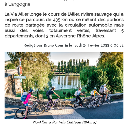
à Langogne
La Via Allier longe le cours de l’Allier, rivière sauvage qui a
inspiré ce parcours de 435 km où se mêlent des portions
de route partagée avec la circulation automobile mais
aussi des voies totalement vertes, traversant 5
départements, dont 3 en Auvergne-Rhône-Alpes.
Rédigé par
Bruno Courtin
le Jeudi 24 Février 2022 à 08:52
Via-Allier à Pont-du-Château (©Aura)