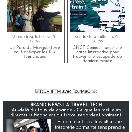
Vendredi 24 Juillet 2026 -
Vendredi 24 Juillet 2026 -
17:00
10:06
Le Parc du Marquenterre
SNCF Connect lance une
veut anticiper les flux
carte interactive pour
touristiques
trouver une escapade de
dernière minute
BRAND NEWS LA TRAVEL TECH
Au-delà du taux de change - Ce que les meilleurs
directeurs financiers du travel regardent vraiment
Et comment faire travailler une
trésorerie dormante sans prendre