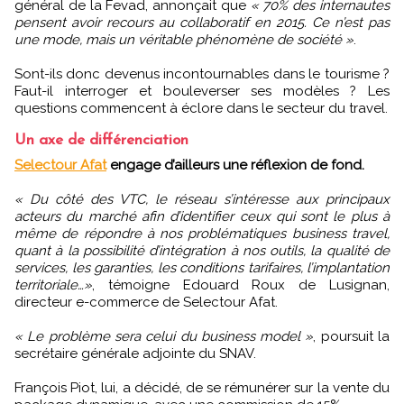
général de la Fevad, annonçait que
« 70% des internautes
pensent avoir recours au collaboratif en 2015. Ce n’est pas
une mode, mais un véritable phénomène de société »
.
Sont-ils donc devenus incontournables dans le tourisme ?
Faut-il interroger et bouleverser ses modèles ? Les
questions commencent à éclore dans le secteur du travel.
Un axe de différenciation
Selectour Afat
engage d’ailleurs une réflexion de fond.
« Du côté des VTC, le réseau s’intéresse aux principaux
acteurs du marché afin d’identifier ceux qui sont le plus à
même de répondre à nos problématiques business travel,
quant à la possibilité d’intégration à nos outils, la qualité de
services, les garanties, les conditions tarifaires, l’implantation
territoriale…»
, témoigne Edouard Roux de Lusignan,
directeur e-commerce de Selectour Afat.
« Le problème sera celui du business model »
, poursuit la
secrétaire générale adjointe du SNAV.
François Piot, lui, a décidé, de se rémunérer sur la vente du