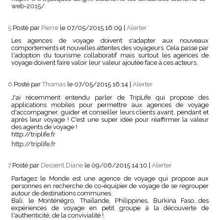
web-2015/
5.
Posté par
Pierre
le 07/05/2015 16:09
|
Alerter
Les agences de voyage doivent s'adapter aux nouveaux
comportements et nouvelles attentes des voyageurs. Cela passe par
l'adoption du tourisme collaboratif mais surtout les agences de
voyage doivent faire valoir leur valeur ajoutée face à ces acteurs.
6.
Posté par
Thomas
le 07/05/2015 16:14
|
Alerter
J'ai récemment entendu parler de TripLife qui propose des
applications mobiles pour permettre aux agences de voyage
d'accompagner, guider et conseiller leurs clients avant, pendant et
après leur voyage ! C'est une super idée pour réaffirmer la valeur
des agents de voyage !
http://triplife.fr
http://triplife.fr
7.
Posté par
Dessent Diane
le 09/06/2015 14:10
|
Alerter
Partagez le Monde est une agence de voyage qui propose aux
personnes en recherche de co-équipier de voyage de se regrouper
autour de destinations communes.
Bali, le Monténégro, Thaïlande, Philippines, Burkina Faso...des
expériences de voyage en petit groupe à la découverte de
l'authenticité, de la convivialité !