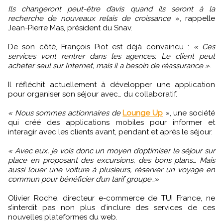
Ils changeront peut-être d’avis quand ils seront à la
recherche de nouveaux relais de croissance
», rappelle
Jean-Pierre Mas, président du Snav.
De son côté, François Piot est déjà convaincu :
« Ces
services vont rentrer dans les agences. Le client peut
acheter seul sur Internet, mais il a besoin de réassurance »
.
Il réfléchit actuellement à développer une application
pour organiser son séjour avec… du collaboratif.
« Nous sommes actionnaires de
Lounge Up
», une société
qui créé des applications mobiles pour informer et
interagir avec les clients avant, pendant et après le séjour.
« Avec eux, je vois donc un moyen d’optimiser le séjour sur
place en proposant des excursions, des bons plans… Mais
aussi louer une voiture à plusieurs, réserver un voyage en
commun pour bénéficier d’un tarif groupe…
»
Olivier Roche, directeur e-commerce de TUI France, ne
s’interdit pas non plus d’inclure des services de ces
nouvelles plateformes du web.