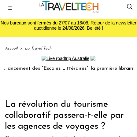
☰
Nos bureaux sont fermés du 27/07 au 16/08. Retour de la newsletter
quotidienne le 24/08/2026. Bel été !
Accueil
>
La Travel Tech
ent des "Escales Littéraires", la première librairie du voya
La révolution du tourisme
collaboratif passera-t-elle par
les agences de voyages ?