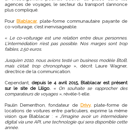
agences de voyages, le secteur du transport s’annonce
plus compliqué.
Pour
Blablacar,
plate-forme communautaire payante de
co-voiturage, c’est inenvisageable.
«
Le co-voiturage est une relation entre deux personnes.
L’intermédiation n’est pas possible. Nos marges sont trop
faibles, 2,50 euros.
Jusqu’en 2010, nous avions testé un business modèle BtoB,
mais c’était trop chronophage
», décrit Laure Wagner,
directrice de la communication.
Cependant,
depuis le 4 avril 2015, Blablacar est présent
sur le site de Liligo.
« On souhaite se rapprocher des
comparateurs de voyages »
, révèle-t-elle.
Paulin Dementhon, fondateur de
Drivy,
plate-forme de
locations de voitures entre particuliers, exprime la même
vision que Blablacar :
« J’imagine avoir un intermédiaire
digital via une API, une technologie qui sera disponible cette
année.