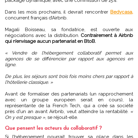
package dynamique, avec une commission de 15%.
Dans les mois prochains, il devrait rencontrer
Bedycasa,
concurrent français d’Airbnb.
Magali Boisseau, sa fondatrice, est ouverte aux
négociations avec la distribution.
Contrairement à Airbnb
qui n’envisage aucun partenariat en BtoB.
« Vendre de l’hébergement collaboratif permet aux
agences de se différencier par rapport aux agences en
ligne.
De plus, les séjours sont trois fois moins chers par rapport à
l’hôtellerie classique. »
Avant de formaliser des partenariats (un rapprochement
avec un groupe européen serait en cours), la
représentante de la French Tech, qui a créé sa société
près d'un an avant Airbnb, veut atteindre la rentabilité.
«
On y est presque »
, se réjouit-elle.
Que pensent les acteurs du collaboratif ?
Si l’hébergement pourrait trouver sa place dans les