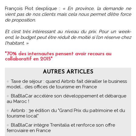
François Piot s’explique :
« En province, la demande ne
vient pas de nos clients mais cela nous permet d’être force
de proposition.
Et c’est très intéressant au niveau du prix. Pour un week-
end, le budget peut être réduit de moitié si l’on réserve chez
l’habitant. »
"70% des internautes pensent avoir recours au
collaboratif en 2015"
AUTRES ARTICLES
Taxe de séjour : quand Airbnb fait dérailler le business
model... des offices de tourisme en France
BlaBlaCar accélère son développement et débarque
au Maroc !
Airbnb : 3e édition du "Grand Prix du patrimoine et du
tourisme local"
BlaBlaCar intègre Trenitalia et renforce son offre
ferroviaire en France