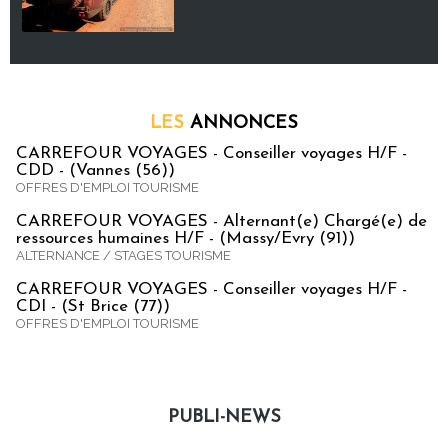
LES
ANNONCES
CARREFOUR VOYAGES - Conseiller voyages H/F -
CDD - (Vannes (56))
OFFRES D'EMPLOI TOURISME
CARREFOUR VOYAGES - Alternant(e) Chargé(e) de
ressources humaines H/F - (Massy/Evry (91))
ALTERNANCE / STAGES TOURISME
CARREFOUR VOYAGES - Conseiller voyages H/F -
CDI - (St Brice (77))
OFFRES D'EMPLOI TOURISME
PUBLI-NEWS
Publi-news