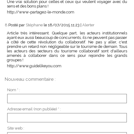
Une vrai solution pour celles et ceux qui veulent voyager avec du
sens et des bons plans !
http://www-partagez-le-monde.com
8.
Posté par
Stéphane
le 18/07/2015 11:23
|
Alerter
Article très intéressant. Quelque part, les acteurs institutionnels
ayant eux aussi beaucoup de concurrents, ils ne peuvent pas passer
à côté de cette révolution du collaboratif. Ne pas y aller, c'est
prendre un retard non négligeable sur le tourisme de demain. Tous
les acteurs des secteurs du tourisme collaboratif sont d'ailleurs
amenés à collaborer dans ce sens pour rejoindre les grands
groupes !
http://www.guidelikeyou.com
Nouveau commentaire :
Nom * :
Adresse email (non publiée) * :
Site web :