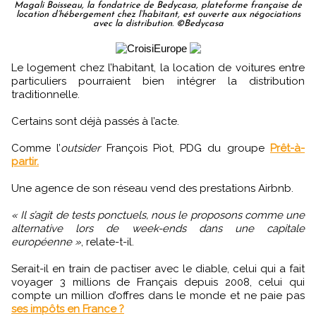
Magali Boisseau, la fondatrice de Bedycasa, plateforme française de
location d’hébergement chez l’habitant, est ouverte aux négociations
avec la distribution. ©Bedycasa
Le logement chez l’habitant, la location de voitures entre
particuliers pourraient bien intégrer la distribution
traditionnelle.
Certains sont déjà passés à l’acte.
Comme l’
outsider
François Piot, PDG du groupe
Prêt-à-
partir.
Une agence de son réseau vend des prestations Airbnb.
« Il s’agit de tests ponctuels, nous le proposons comme une
alternative lors de week-ends dans une capitale
européenne »
, relate-t-il.
Serait-il en train de pactiser avec le diable, celui qui a fait
voyager 3 millions de Français depuis 2008, celui qui
compte un million d’offres dans le monde et ne paie pas
ses impôts en France ?