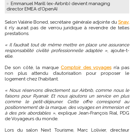
Emmanuel Marill (ex-Airbnb) devient managing
director EMEA d'OpenAI
Selon Valérie Boned, secrétaire générale adjointe du
Snav,
il n’y aurait pas de verrou juridique à revendre de telles
prestations.
« Il faudrait tout de même mettre en place une assurance
responsabilité civilité professionnelle adaptée »
, ajoute-t-
elle.
De son côté, la marque
Comptoir des voyages
n’a pas
non plus attendu d’autorisation pour proposer le
logement chez l’habitant.
« Nous réservons directement sur Airbnb, comme nous le
faisons pour Ryanair. Et nous ajoutons un service en plus
comme le petit-déjeuner. Cette offre correspond au
positionnement de la marque, des voyages en immersion et
à des prix abordables »
, explique Jean-François Rial, PDG
de Voyageurs du monde.
Lors du salon Next Tourisme, Marc Lolivier, directeur