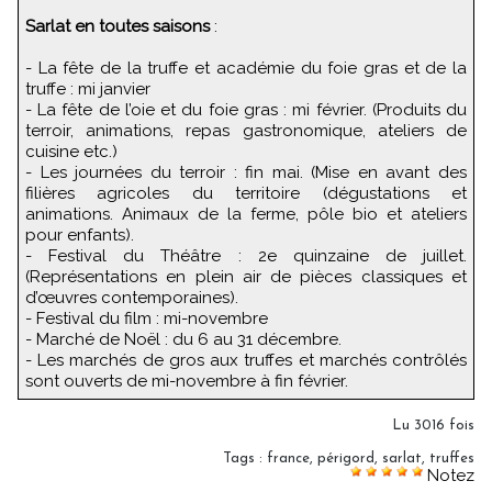
Sarlat en toutes saisons
:
- La fête de la truffe et académie du foie gras et de la
truffe : mi janvier
- La fête de l’oie et du foie gras : mi février. (Produits du
terroir, animations, repas gastronomique, ateliers de
cuisine etc.)
- Les journées du terroir : fin mai. (Mise en avant des
filières agricoles du territoire (dégustations et
animations. Animaux de la ferme, pôle bio et ateliers
pour enfants).
- Festival du Théâtre : 2e quinzaine de juillet.
(Représentations en plein air de pièces classiques et
d’œuvres contemporaines).
- Festival du film : mi-novembre
- Marché de Noël : du 6 au 31 décembre.
- Les marchés de gros aux truffes et marchés contrôlés
sont ouverts de mi-novembre à fin février.
Lu 3016 fois
Tags
:
france
,
périgord
,
sarlat
,
truffes
Notez