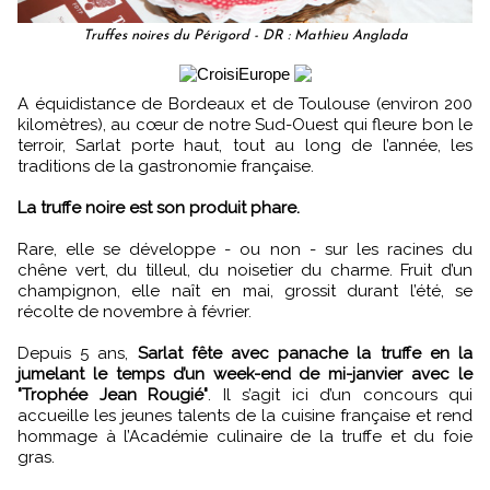
Truffes noires du Périgord - DR : Mathieu Anglada
A équidistance de Bordeaux et de Toulouse (environ 200
kilomètres), au cœur de notre Sud-Ouest qui fleure bon le
terroir, Sarlat porte haut, tout au long de l’année, les
traditions de la gastronomie française.
La truffe noire est son produit phare.
Rare, elle se développe - ou non - sur les racines du
chêne vert, du tilleul, du noisetier du charme. Fruit d’un
champignon, elle naît en mai, grossit durant l’été, se
récolte de novembre à février.
Depuis 5 ans,
Sarlat fête avec panache la truffe en la
jumelant le temps d’un week-end de mi-janvier avec le
"Trophée Jean Rougié"
. Il s’agit ici d’un concours qui
accueille les jeunes talents de la cuisine française et rend
hommage à l’Académie culinaire de la truffe et du foie
gras.