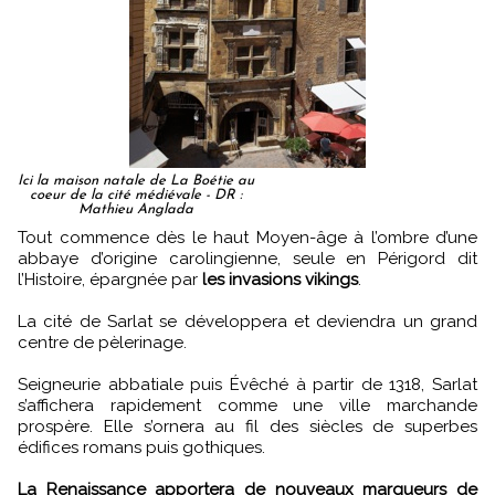
Ici la maison natale de La Boétie au
coeur de la cité médiévale - DR :
Mathieu Anglada
Tout commence dès le haut Moyen-âge à l’ombre d’une
abbaye d’origine carolingienne, seule en Périgord dit
l’Histoire, épargnée par
les invasions vikings
.
La cité de Sarlat se développera et deviendra un grand
centre de pèlerinage.
Seigneurie abbatiale puis Évêché à partir de 1318, Sarlat
s’affichera rapidement comme une ville marchande
prospère. Elle s’ornera au fil des siècles de superbes
édifices romans puis gothiques.
La Renaissance apportera de nouveaux marqueurs de