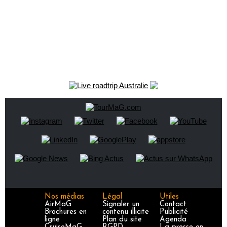
Nos médias
Légal
Utiles
AirMaG
Signaler un
Contact
Brochures en
contenu illicite
Publicité
ligne
Plan du site
Agenda