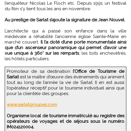
l’enquêteur Nicolas Le Floch etc. Depuis 1991 un festival
du film s'y tient tous les ans en novembre.
Au prestige de Sarlat s’ajoute la signature de Jean Nouvel.
L’architecte qui a passé son enfance dans la ville
médiévale a réhabilité l’ancienne église Sainte-Marie en
marché couvert.
Il l’a doté d’une porte monumentale ainsi
que d’un ascenseur panoramique qui permet d’avoir une
vue unique à 360° sur les remparts
, les toits enchevêtrés,
les hôtels particuliers.
Promoteur de sa destination
l’Office de Tourisme de
Sarlat
est le maître d’œuvre des événements qui animent
tout au long de l’année la vie de Sarlat. Il en est aussi
l’opérateur réceptif pour le tourisme individuel ainsi que
pour la clientèle des groupes.
www.sarlatgroupes.com
Organisme local de tourisme immatriculé au registre des
opérateurs de voyages et de séjours sous le numéro
IM024120004.