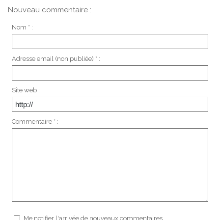
Nouveau commentaire :
Nom * :
Adresse email (non publiée) * :
Site web :
Commentaire * :
Me notifier l'arrivée de nouveaux commentaires