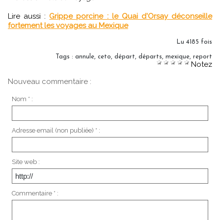
Lire aussi :
Grippe porcine : le Quai d'Orsay déconseille
fortement les voyages au Mexique
Lu 4185 fois
Tags
:
annule
,
ceto
,
départ
,
départs
,
mexique
,
report
Notez
Nouveau commentaire :
Nom * :
Adresse email (non publiée) * :
Site web :
Commentaire * :