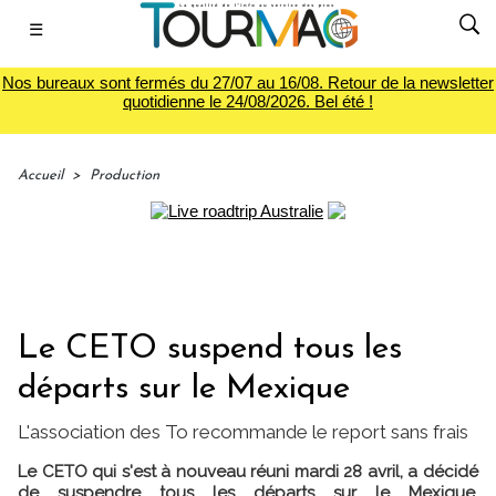
☰
Nos bureaux sont fermés du 27/07 au 16/08. Retour de la newsletter
quotidienne le 24/08/2026. Bel été !
Accueil
>
Production
Le CETO suspend tous les
départs sur le Mexique
L'association des To recommande le report sans frais
Le CETO qui s'est à nouveau réuni mardi 28 avril, a décidé
de suspendre tous les départs sur le Mexique.