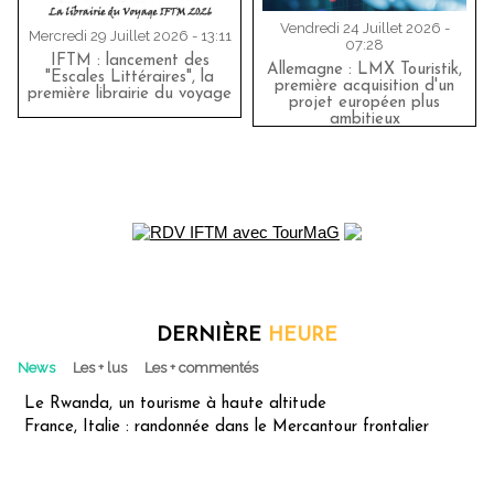
Vendredi 24 Juillet 2026 -
Mercredi 29 Juillet 2026 - 13:11
07:28
IFTM : lancement des
Allemagne : LMX Touristik,
"Escales Littéraires", la
première acquisition d'un
première librairie du voyage
projet européen plus
ambitieux
DERNIÈRE
HEURE
News
Les + lus
Les + commentés
Le Rwanda, un tourisme à haute altitude
France, Italie : randonnée dans le Mercantour frontalier