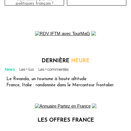
politiques français !
DERNIÈRE
HEURE
News
Les + lus
Les + commentés
Le Rwanda, un tourisme à haute altitude
France, Italie : randonnée dans le Mercantour frontalier
LES OFFRES FRANCE
Les offres Partez en France