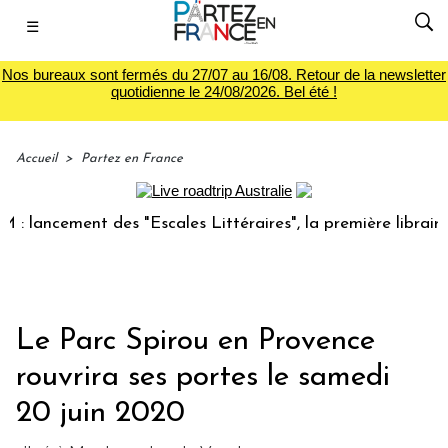
☰
Nos bureaux sont fermés du 27/07 au 16/08. Retour de la newsletter
quotidienne le 24/08/2026. Bel été !
Accueil
>
Partez en France
ncement des "Escales Littéraires", la première librairie du 
Le Parc Spirou en Provence
rouvrira ses portes le samedi
20 juin 2020