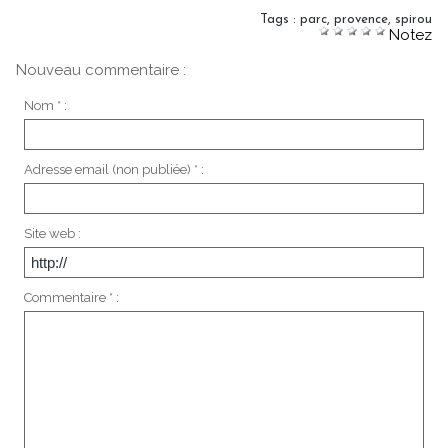
Tags
:
parc
,
provence
,
spirou
Notez
Nouveau commentaire :
Nom * :
Adresse email (non publiée) * :
Site web :
Commentaire * :