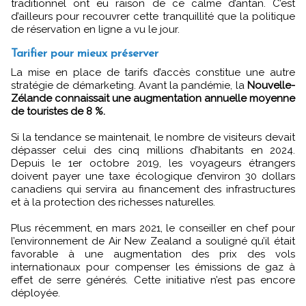
traditionnel ont eu raison de ce calme d’antan. C’est
d’ailleurs pour recouvrer cette tranquillité que la politique
de réservation en ligne a vu le jour.
Tarifier pour mieux préserver
La mise en place de tarifs d’accès constitue une autre
stratégie de démarketing. Avant la pandémie, la
Nouvelle-
Zélande connaissait une augmentation annuelle moyenne
de touristes de 8 %.
Si la tendance se maintenait, le nombre de visiteurs devait
dépasser celui des cinq millions d’habitants en 2024.
Depuis le 1er octobre 2019, les voyageurs étrangers
doivent payer une taxe écologique d’environ 30 dollars
canadiens qui servira au financement des infrastructures
et à la protection des richesses naturelles.
Plus récemment, en mars 2021, le conseiller en chef pour
l’environnement de Air New Zealand a souligné qu’il était
favorable à une augmentation des prix des vols
internationaux pour compenser les émissions de gaz à
effet de serre générés. Cette initiative n’est pas encore
déployée.