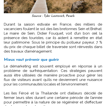
Source : Tyler Lastovich, Pexels
Durant la saison estivale en France, des milliers de
vacanciers foulent le sol des îles bretonnes Sein et Bréhat.
Le maire de Sein, Didier Fouquet, voit d’un bon œil la
présence des touristes, car ils aident à remettre en état
leur patrimoine. Sous le principe du pollueur payeur, 7 %
du prix de chaque billet de traversée sont réinvestis dans
des travaux d’aménagement.
Mieux vaut prévenir que guérir
Le démarketing est souvent employé en réponse à un
problème de surfréquentation. Ces stratégies peuvent
aussi être utilisées de manière proactive pour gérer les
flux de visiteurs avant qu’ils ne deviennent une nuisance
pour les communautés locales et l’environnement.
Les îles Féroé et la Thaïlande ont d’ailleurs décidé de
fermer leurs sites durant une certaine période de l’année
pour permettre à la nature de se régénérer et d’effectuer