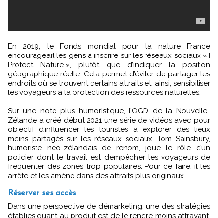
En 2019, le Fonds mondial pour la nature France
encourageait les gens à inscrire sur les réseaux sociaux « I
Protect Nature », plutôt que d’indiquer la position
géographique réelle. Cela permet d’éviter de partager les
endroits où se trouvent certains attraits et, ainsi, sensibiliser
les voyageurs à la protection des ressources naturelles.
Sur une note plus humoristique, l’OGD de la Nouvelle-
Zélande a créé début 2021 une série de vidéos avec pour
objectif d’influencer les touristes à explorer des lieux
moins partagés sur les réseaux sociaux. Tom Sainsbury,
humoriste néo-zélandais de renom, joue le rôle d’un
policier dont le travail est d’empêcher les voyageurs de
fréquenter des zones trop populaires. Pour ce faire, il les
arrête et les amène dans des attraits plus originaux.
Réserver ses accès
Dans une perspective de démarketing, une des stratégies
établies quant au produit est de le rendre moins attrayant,