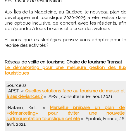
des travaux de restauration.
Aux Îles de la Madeleine, au Québec, le nouveau plan de
développement touristique 2020-2025 a été réalisé dans
une optique inclusive, de concert avec les résidents, afin
de répondre à leurs besoins et à ceux des visiteurs.
Et vous, quelles stratégies pensez-vous adopter pour la
reprise des activités ?
Réseau de veille en tourisme, Chaire de tourisme Transat
Le démarketing pour une meilleure gestion des flux
touristiques
Source(s)
-APST. «
Quelles solutions face au tourisme de masse et
à ses déviances ?
», APST, consulté le 1er août 2021.
-Batarin, Kirill. «
Marseille prépare un plan de
«démarketing» pour éviter une nouvelle
surfréquentation touristique cet été
», Sputnik, France, 26
avril 2021.