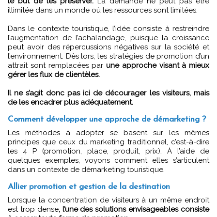
le but de les préserver.
La demande ne peut pas être
illimitée dans un monde où les ressources sont limitées.
Dans le contexte touristique, l’idée consiste à restreindre
l’augmentation de l’achalandage, puisque la croissance
peut avoir des répercussions négatives sur la société et
l’environnement. Dès lors, les stratégies de promotion d’un
attrait sont remplacées par
une approche visant à mieux
gérer les flux de clientèles.
Il ne s’agit donc pas ici de décourager les visiteurs, mais
de les encadrer plus adéquatement.
Comment développer une approche de démarketing ?
Les méthodes à adopter se basent sur les mêmes
principes que ceux du marketing traditionnel, c’est-à-dire
les 4 P (promotion, place, produit, prix). À l’aide de
quelques exemples, voyons comment elles s’articulent
dans un contexte de démarketing touristique.
Allier promotion et gestion de la destination
Lorsque la concentration de visiteurs à un même endroit
est trop dense
, l’une des solutions envisageables consiste