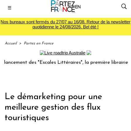
☰
Nos bureaux sont fermés du 27/07 au 16/08. Retour de la newsletter
quotidienne le 24/08/2026. Bel été !
Accueil
>
Partez en France
es "Escales Littéraires", la première librairie du voyage
Le démarketing pour une
meilleure gestion des flux
touristiques