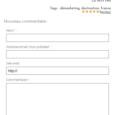
Lu 7405 fois
Tags
:
démarketing
,
destination
,
france
Notez
Nouveau commentaire :
Nom * :
Adresse email (non publiée) * :
Site web :
Commentaire * :