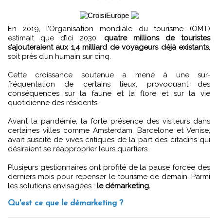
En 2019, l’Organisation mondiale du tourisme (OMT)
estimait que d’ici 2030,
quatre millions de touristes
s’ajouteraient aux 1,4 milliard de voyageurs déjà existants
,
soit près d’un humain sur cinq.
Cette croissance soutenue a mené à une sur-
fréquentation de certains lieux, provoquant des
conséquences sur la faune et la flore et sur la vie
quotidienne des résidents.
Avant la pandémie, la forte présence des visiteurs dans
certaines villes comme Amsterdam, Barcelone et Venise,
avait suscité de vives critiques de la part des citadins qui
désiraient se réapproprier leurs quartiers.
Plusieurs gestionnaires ont profité de la pause forcée des
derniers mois pour repenser le tourisme de demain. Parmi
les solutions envisagées :
le démarketing.
Qu'est ce que le démarketing ?