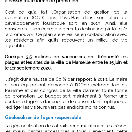
à cesser toute forme de promotion.
C’est ce qu’a fait l’Organisation de gestion de la
destination (OGD) des Pays-Bas dans son plan de
développement touristique sorti en 2019. Ainsi, elle
consacrerait son énergie à gérer la destination plutôt qu’à
la promouvoir. Ce plan a été réalisé en collaboration avec
les résidents afin qu’ils retrouvent un milieu de vie
agréable.
Quelque 3,5 millions de vacanciers ont fréquenté les
plages et les sites de la ville de Marseille entre le 15 juin et
le 1er septembre 2020.
Il s’agit d’une hausse de 60 % par rapport à 2019. Le maire
et son équipe ont demandé à l’Office métropolitain du
tourisme et des congrès de la ville d’arrêter toute forme
de promotion. Le budget sert maintenant à former une
centaine d’agents d’accueil et de conseil dans l’optique de
rediriger les visiteurs vers des endroits moins connus.
Géolocaliser de façon responsable
La géolocalisation des attraits rend maintenant les trésors
les mieux gardés accessibles à tous. Cependant, cette