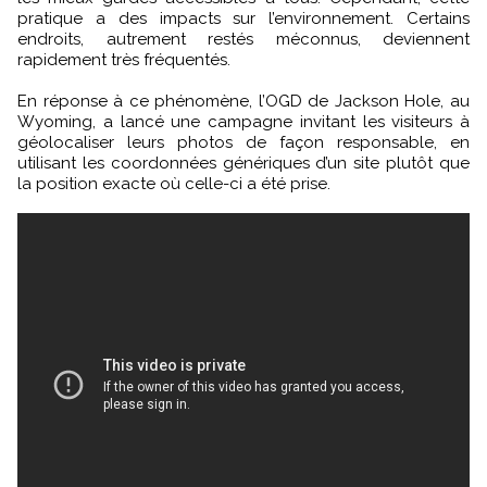
pratique a des impacts sur l’environnement. Certains
endroits, autrement restés méconnus, deviennent
rapidement très fréquentés.
En réponse à ce phénomène, l’OGD de Jackson Hole, au
Wyoming, a lancé une campagne invitant les visiteurs à
géolocaliser leurs photos de façon responsable, en
utilisant les coordonnées génériques d’un site plutôt que
la position exacte où celle-ci a été prise.