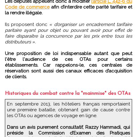
Les députés appellent donc à modifier
l’article L. 442-6 du
Code de commerce
afin d’interdire cette parité tarifaire et
la rendre illégale.
Ils proposent donc
« d’organiser un encadrement tarifaire
paritaire ayant pour objet ou pouvant avoir pour effet de
faire disparaître la concurrence par les prix entre tous les
distributeurs »
.
Une proposition de loi indispensable autant que peut
l'être l'audience de ces OTAs pour certains
établissements. Car rappelons-le, ces centrales de
réservation sont aussi des canaux efficaces d’acquisition
de clients.
Historiques du combat contre la "mainmise" des OTAs
En septembre 2013, les hôteliers français remportaient
une première bataille, obtenant gain de cause contre
les OTAs ou agences de voyage en ligne.
Dans un avis purement consultatif, Razzy Hammadi, qui
préside la Commission d’Examen des Pratiques