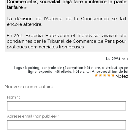
Commerciales, souhaitait déjà faire « interdire la parité
tarifaire ».
La décision de l’Autorité de la Concurrence se fait
encore attendre.
En 2011, Expedia, Hotels.com et Tripadvisor avaient été
condamnés par le Tribunal de Commerce de Paris pour
pratiques commerciales trompeuses.
Lu 2924 fois
Tags
:
booking
,
centrale de réservation hôteliere
,
distribution en
ligne
,
expedia
,
hôtellerie
,
hôtels
,
OTA
,
proposition de loi
Notez
Nouveau commentaire :
Nom * :
Adresse email (non publiée) * :