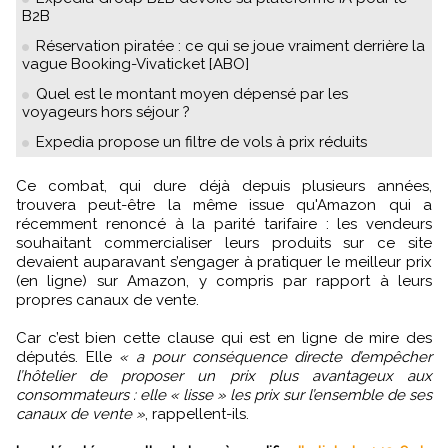
B2B
Réservation piratée : ce qui se joue vraiment derrière la
vague Booking-Vivaticket [ABO]
Quel est le montant moyen dépensé par les
voyageurs hors séjour ?
Expedia propose un filtre de vols à prix réduits
Ce combat, qui dure déjà depuis plusieurs années,
trouvera peut-être la même issue qu'Amazon qui a
récemment renoncé à la parité tarifaire : les vendeurs
souhaitant commercialiser leurs produits sur ce site
devaient auparavant s’engager à pratiquer le meilleur prix
(en ligne) sur Amazon, y compris par rapport à leurs
propres canaux de vente.
Car c’est bien cette clause qui est en ligne de mire des
députés. Elle
« a pour conséquence directe d’empêcher
l’hôtelier de proposer un prix plus avantageux aux
consommateurs : elle « lisse » les prix sur l’ensemble de ses
canaux de vente »
, rappellent-ils.