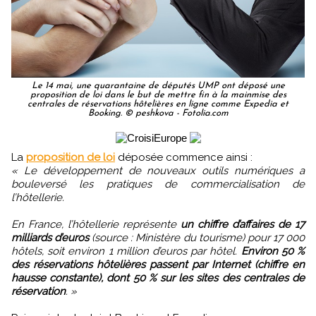
Le 14 mai, une quarantaine de députés UMP ont déposé une
proposition de loi dans le but de mettre fin à la mainmise des
centrales de réservations hôtelières en ligne comme Expedia et
Booking. © peshkova - Fotolia.com
La
proposition de loi
déposée commence ainsi :
« Le développement de nouveaux outils numériques a
bouleversé les pratiques de commercialisation de
l’hôtellerie.
En France, l’hôtellerie représente
un chiffre d’affaires de 17
milliards d’euros
(source : Ministère du tourisme) pour 17 000
hôtels, soit environ 1 million d’euros par hôtel.
Environ 50 %
des réservations hôtelières passent par Internet (chiffre en
hausse constante), dont 50 % sur les sites des centrales de
réservation
. »