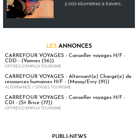
5 000 kilomètres à travers...
LES
ANNONCES
CARREFOUR VOYAGES - Conseiller voyages H/F -
CDD - (Vannes (56))
OFFRES D'EMPLOI TOURISME
CARREFOUR VOYAGES - Alternant(e) Chargé(e) de
ressources humaines H/F - (Massy/Evry (91))
ALTERNANCE / STAGES TOURISME
CARREFOUR VOYAGES - Conseiller voyages H/F -
CDI - (St Brice (77))
OFFRES D'EMPLOI TOURISME
PUBLI-NEWS