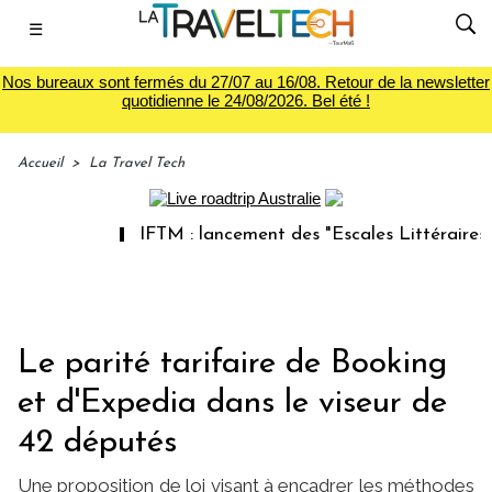
☰
Nos bureaux sont fermés du 27/07 au 16/08. Retour de la newsletter
quotidienne le 24/08/2026. Bel été !
Accueil
>
La Travel Tech
IFTM : lancement des "Escales Littéraires", la pre
Le parité tarifaire de Booking
et d'Expedia dans le viseur de
42 députés
Une proposition de loi visant à encadrer les méthodes