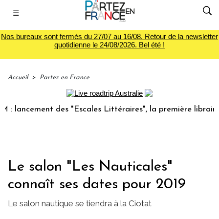
☰
Nos bureaux sont fermés du 27/07 au 16/08. Retour de la newsletter
quotidienne le 24/08/2026. Bel été !
Accueil
>
Partez en France
lancement des "Escales Littéraires", la première librairie 
Le salon "Les Nauticales"
connaît ses dates pour 2019
Le salon nautique se tiendra à la Ciotat