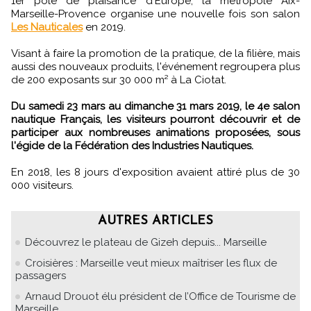
1er pôle de plaisance d'Europe, la métropole Aix-
Marseille-Provence organise une nouvelle fois son salon
Les Nauticales
en 2019.
Visant à faire la promotion de la pratique, de la filière, mais
aussi des nouveaux produits, l'événement regroupera plus
de 200 exposants sur 30 000 m² à La Ciotat.
Du samedi 23 mars au dimanche 31 mars 2019, le 4e salon
nautique Français, les visiteurs pourront découvrir et de
participer aux nombreuses animations proposées, sous
l'égide de la Fédération des Industries Nautiques.
En 2018, les 8 jours d'exposition avaient attiré plus de 30
000 visiteurs.
AUTRES ARTICLES
Découvrez le plateau de Gizeh depuis... Marseille
Croisières : Marseille veut mieux maîtriser les flux de
passagers
Arnaud Drouot élu président de l’Office de Tourisme de
Marseille