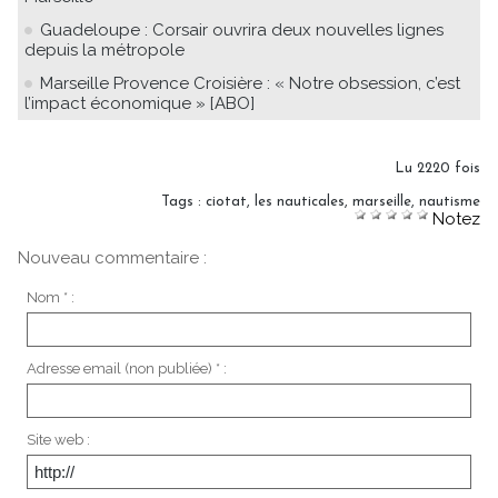
Guadeloupe : Corsair ouvrira deux nouvelles lignes
depuis la métropole
Marseille Provence Croisière : « Notre obsession, c’est
l’impact économique » [ABO]
Lu 2220 fois
Tags
:
ciotat
,
les nauticales
,
marseille
,
nautisme
Notez
Nouveau commentaire :
Nom * :
Adresse email (non publiée) * :
Site web :