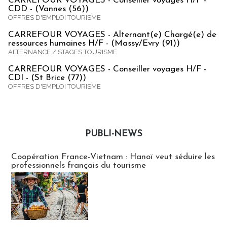
CARREFOUR VOYAGES - Conseiller voyages H/F -
CDD - (Vannes (56))
OFFRES D'EMPLOI TOURISME
CARREFOUR VOYAGES - Alternant(e) Chargé(e) de
ressources humaines H/F - (Massy/Evry (91))
ALTERNANCE / STAGES TOURISME
CARREFOUR VOYAGES - Conseiller voyages H/F -
CDI - (St Brice (77))
OFFRES D'EMPLOI TOURISME
PUBLI-NEWS
Publi-news
Coopération France-Vietnam : Hanoï veut séduire les
professionnels français du tourisme