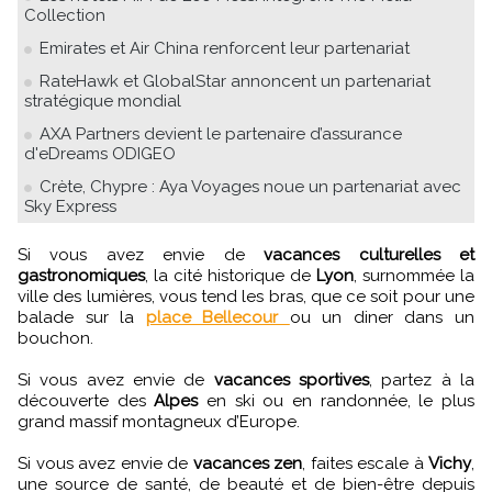
Collection
Emirates et Air China renforcent leur partenariat
RateHawk et GlobalStar annoncent un partenariat
stratégique mondial
AXA Partners devient le partenaire d’assurance
d'eDreams ODIGEO
Crète, Chypre : Aya Voyages noue un partenariat avec
Sky Express
Si vous avez envie de
vacances culturelles et
gastronomiques
, la cité historique de
Lyon
, surnommée la
ville des lumières, vous tend les bras, que ce soit pour une
balade sur la
place Bellecour
ou un diner dans un
bouchon.
Si vous avez envie de
vacances sportives
, partez à la
découverte des
Alpes
en ski ou en randonnée, le plus
grand massif montagneux d’Europe.
Si vous avez envie de
vacances zen
, faites escale à
Vichy
,
une source de santé, de beauté et de bien-être depuis