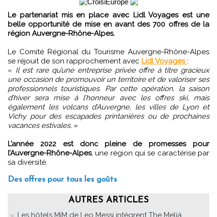
Le partenariat mis en place avec Lidl Voyages est une
belle opportunité de mise en avant des 700 offres de la
région Auvergne-Rhône-Alpes.
Le Comité Régional du Tourisme Auvergne-Rhône-Alpes
se réjouit de son rapprochement avec
Lidl Voyages
:
«
Il est rare qu’une entreprise privée offre à titre gracieux
une occasion de promouvoir un territoire et de valoriser ses
professionnels touristiques. Par cette opération, la saison
d’hiver sera mise à l’honneur avec les offres ski, mais
également les volcans d’Auvergne, les villes de Lyon et
Vichy pour des escapades printanières ou de prochaines
vacances estivales.
»
L’année 2022 est donc pleine de promesses pour
l’Auvergne-Rhône-Alpes
, une région qui se caractérise par
sa diversité.
Des offres pour tous les goûts
AUTRES ARTICLES
Les hôtels MiM de Leo Messi intègrent The Meliá