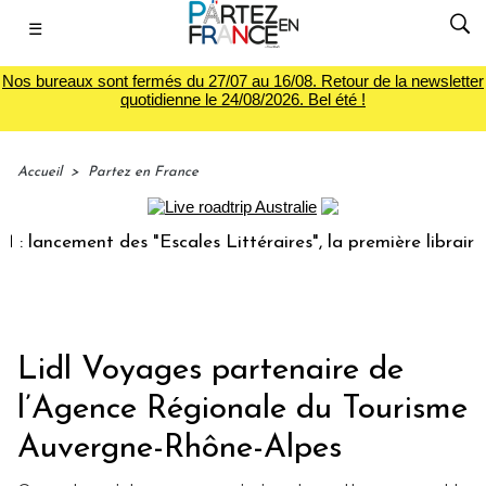
☰
Nos bureaux sont fermés du 27/07 au 16/08. Retour de la newsletter
quotidienne le 24/08/2026. Bel été !
Accueil
>
Partez en France
ancement des "Escales Littéraires", la première librairie du
Lidl Voyages partenaire de
l’Agence Régionale du Tourisme
Auvergne-Rhône-Alpes