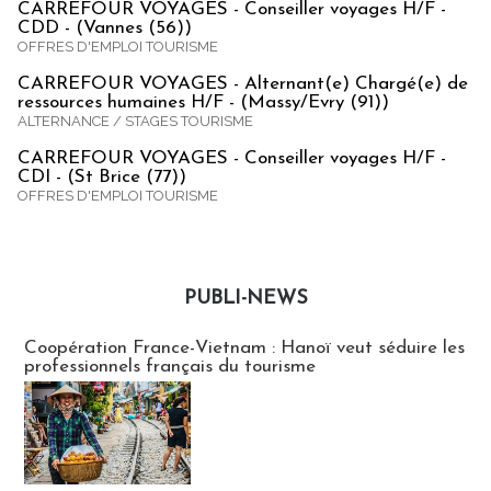
CARREFOUR VOYAGES - Conseiller voyages H/F -
CDD - (Vannes (56))
OFFRES D'EMPLOI TOURISME
CARREFOUR VOYAGES - Alternant(e) Chargé(e) de
ressources humaines H/F - (Massy/Evry (91))
ALTERNANCE / STAGES TOURISME
CARREFOUR VOYAGES - Conseiller voyages H/F -
CDI - (St Brice (77))
OFFRES D'EMPLOI TOURISME
PUBLI-NEWS
Publi-news
Coopération France-Vietnam : Hanoï veut séduire les
professionnels français du tourisme