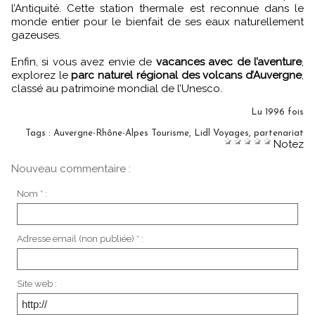
l’Antiquité. Cette station thermale est reconnue dans le
monde entier pour le bienfait de ses eaux naturellement
gazeuses.
Enfin, si vous avez envie de
vacances avec de l’aventure
,
explorez le
parc naturel régional des volcans d’Auvergne
,
classé au patrimoine mondial de l’Unesco.
Lu 1996 fois
Tags
:
Auvergne-Rhône-Alpes Tourisme
,
Lidl Voyages
,
partenariat
Notez
Nouveau commentaire :
Nom * :
Adresse email (non publiée) * :
Site web :