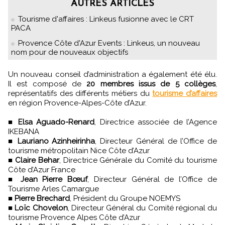
AUTRES ARTICLES
Tourisme d'affaires : Linkeus fusionne avec le CRT
PACA
Provence Côte d'Azur Events : Linkeus, un nouveau
nom pour de nouveaux objectifs
Un nouveau conseil d’administration a également été élu.
Il est composé de
20 membres issus de 5 collèges
,
représentatifs des différents métiers du
tourisme d’affaires
en région Provence-Alpes-Côte d’Azur.
■
Elsa Aguado-Renard
, Directrice associée de l’Agence
IKEBANA
■
Lauriano Azinheirinha
, Directeur Général de l’Office de
tourisme métropolitain Nice Côte d’Azur
■
Claire Behar
, Directrice Générale du Comité du tourisme
Côte d’Azur France
■
Jean Pierre Bœuf
, Directeur Général de l’Office de
Tourisme Arles Camargue
■
Pierre Brechard
, Président du Groupe NOEMYS
■
Loïc Chovelon
, Directeur Général du Comité régional du
tourisme Provence Alpes Côte d’Azur