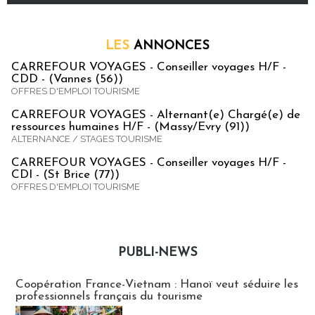
LES
ANNONCES
CARREFOUR VOYAGES - Conseiller voyages H/F -
CDD - (Vannes (56))
OFFRES D'EMPLOI TOURISME
CARREFOUR VOYAGES - Alternant(e) Chargé(e) de
ressources humaines H/F - (Massy/Evry (91))
ALTERNANCE / STAGES TOURISME
CARREFOUR VOYAGES - Conseiller voyages H/F -
CDI - (St Brice (77))
OFFRES D'EMPLOI TOURISME
PUBLI-NEWS
Publi-news
Coopération France-Vietnam : Hanoï veut séduire les
professionnels français du tourisme