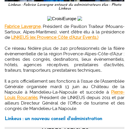
Linkeus : Fabrice Lavergne entouré du administrateurs élus - Photo
Linkeus
Fabrice Lavergne,
Président de Pavillon Traiteur (Mouans-
Sartoux, Alpes-Maritimes), vient d’être élu à la présidence
de
LINKEUS (ex Provence Côte d'Azur Events.)
Ce réseau fédère plus de 240 professionnels de la filière
évènementielle de la région Provence-Alpes-Côte-d'Azur :
centres des congrès, destinations, lieux évènementiels,
hôtels, agences réceptives, prestataires d’activités,
traiteurs, transporteurs, prestataires techniques…
Il a pris officiellement ses fonctions à l’issue de l’Assemblée
Générale organisée mardi 13 juin au Château de la
Napoule à Mandelieu-La-Napoule et succède à
Pierre-
Louis Roucariès
, Président de LINKEUS depuis 2011 et par
ailleurs Directeur Général de l’Office de tourisme et des
congrès de Mandelieu-La Napoule.
Linkeus : un nouveau conseil d'administration