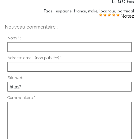
Lu 1452 fois
Tags
:
espagne
,
france
,
italie
,
locatour
,
portugal
Notez
Nouveau commentaire :
Nom * :
Adresse email (non publiée) * :
Site web :
Commentaire * :