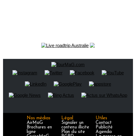
Nos médias
Légal
Utiles
AirMaG
Signaler un
Contact
Brochures en
contenu illicite
Publicité
ligne
Plan du site
Agenda