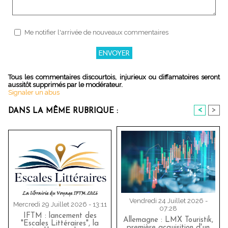
Me notifier l'arrivée de nouveaux commentaires
Tous les commentaires discourtois, injurieux ou diffamatoires seront
aussitôt supprimés par le modérateur.
Signaler un abus
<
>
DANS LA MÊME RUBRIQUE :
Vendredi 24 Juillet 2026 -
Mercredi 29 Juillet 2026 - 13:11
07:28
IFTM : lancement des
Allemagne : LMX Touristik,
"Escales Littéraires", la
première acquisition d'un