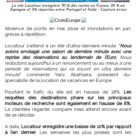
Le site Locatour enregistre 70 % des ventes en France, 25 % en
Espagne et 5% réparties entre Portugal et Italie - Capture écran
Absence de ponts en mai, pluie et inondations en juin,
grèves à répétition...
Locatour s'attend à un été d'ultra-dernière minute. "
Nous
avions envisagé une saison de dernière minute avec une
reprise des réservations au lendemain de l’Euro
. Nous
redoutons aujourd’hui à un renoncement ou au mieux à une
période de réservations qui va s’ouvrir en ultra dernière
minute
" commente Yariv Abehsera, président du-
spécialiste de la location de vacances en Europe.
Pourtant le trafic du site est en hausse de 38%.
Les
requêtes des destinations phare sur les principaux
moteurs de recherche sont également en hausse de 8%.
La clientèle regarde, compare mais attend encore avant
de se décider.
A date,
Locatour enregistre une baisse de 10% par rapport
à l’an dernier
. Les semaines les plus prisées sont les