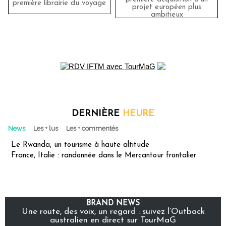
première librairie du voyage
projet européen plus
ambitieux
DERNIÈRE
HEURE
News
Les + lus
Les + commentés
Le Rwanda, un tourisme à haute altitude
France, Italie : randonnée dans le Mercantour frontalier
BRAND NEWS
Une route, des voix, un regard : suivez l’Outback
australien en direct sur TourMaG