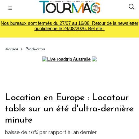
☰
Nos bureaux sont fermés du 27/07 au 16/08. Retour de la newsletter
quotidienne le 24/08/2026. Bel été !
Accueil
>
Production
Location en Europe : Locatour
table sur un été d'ultra-dernière
minute
baisse de 10% par rapport à l’an dernier