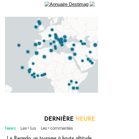
DERNIÈRE
HEURE
News
Les + lus
Les + commentés
Le Rwanda, un tourisme à haute altitude