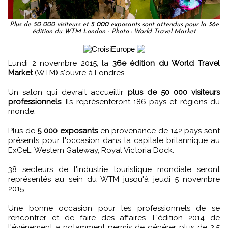
Plus de 50 000 visiteurs et 5 000 exposants sont attendus pour la 36e
édition du WTM London - Photo : World Travel Market
Lundi 2 novembre 2015, la
36e édition du World Travel
Market
(WTM) s'ouvre à Londres.
Un salon qui devrait accueillir
plus de 50 000 visiteurs
professionnels
. Ils représenteront 186 pays et régions du
monde.
Plus de
5 000 exposants
en provenance de 142 pays sont
présents pour l'occasion dans la capitale britannique au
ExCeL, Western Gateway, Royal Victoria Dock.
38 secteurs de l'industrie touristique mondiale seront
représentés au sein du WTM jusqu'à jeudi 5 novembre
2015.
Une bonne occasion pour les professionnels de se
rencontrer et de faire des affaires. L'édition 2014 de
l'événement a notamment permis de générer plus de 2,5