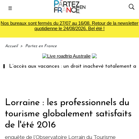
☰
Nos bureaux sont fermés du 27/07 au 16/08. Retour de la newsletter
quotidienne le 24/08/2026. Bel été !
Accueil
>
Partez en France
L’accès aux vacances : un droit inachevé totalement abandon
Lorraine : les professionnels du
tourisme globalement satisfaits
de l'été 2016
enquête de l'Observatoire Lorrain du Tourisme