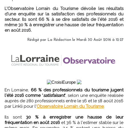
L'Observatoire Lorrain du Tourisme dévoile les résultats
d'une enquête sur la satisfaction des professionnels du
secteur. Ils sont 66 % à se dire satisfaits de l'été 2016 et
même 30 % à enregistrer une hausse de leur fréquentation
en août 2016.
Rédigé par
La Rédaction
le Mardi 30 Août 2016 à 12:27
En Lorraine,
66 % des professionnels du tourisme jugent
l'été 2016 comme
"
satisfaisant
", selon une enquête réalisée
auprès de 280 professionnels entre le 16 et le 18 août 2016
par Linkli pour l'
Observatoire Lorrain du Tourisme
.
Ils sont
30 % à enregistrer une hausse de leur
fréquentation en août 2016
et 36 % à l'estimer stable sur le
même mois. En revanche, 34 % notent une baisse du