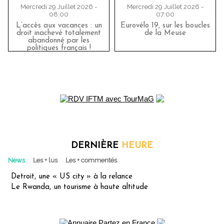
Mercredi 29 Juillet 2026 -
Mercredi 29 Juillet 2026 -
08:00
07:00
L’accès aux vacances : un
Eurovélo 19, sur les boucles
droit inachevé totalement
de la Meuse
abandonné par les
politiques français !
DERNIÈRE
HEURE
News
Les + lus
Les + commentés
Detroit, une « US city » à la relance
Le Rwanda, un tourisme à haute altitude