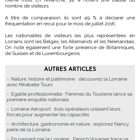
nombre de visiteurs.
A titre de comparaison, ils sont 49 % à déclarer une
fréquentation en recul pour le mois de juillet 2016.
Les nationalités de visiteurs les plus représentées en
Lorrains sont les Belges, les Allemands et les Néerlandais.
On note également une forte présence de Britanniques,
de Suisses et de Luxembourgeois.
AUTRES ARTICLES
Nature, histoire et patrimoine : découvrez la Lorraine
avec Mirabelle Tours
Egalité professionnelle : Femmes du Tourisme lance sa
première enquête nationale
Lorraine Aéroport : trois opérateurs unissent leurs
forces pour augmenter les capacités
Architecture, gastronomie et nature : explorez Nancy,
perle de la Lorraine
En passant par la Lorraine... Fensch Voyages trace sa