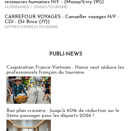
ressources humaines H/F - (Massy/Evry (91))
ALTERNANCE / STAGES TOURISME
CARREFOUR VOYAGES - Conseiller voyages H/F -
CDI - (St Brice (77))
OFFRES D'EMPLOI TOURISME
PUBLI-NEWS
Publi-news
Coopération France-Vietnam : Hanoï veut séduire les
professionnels français du tourisme
Bon plan croisière : Jusqu'à 60% de réduction sur le
2ème passager pour les départs 2026 !