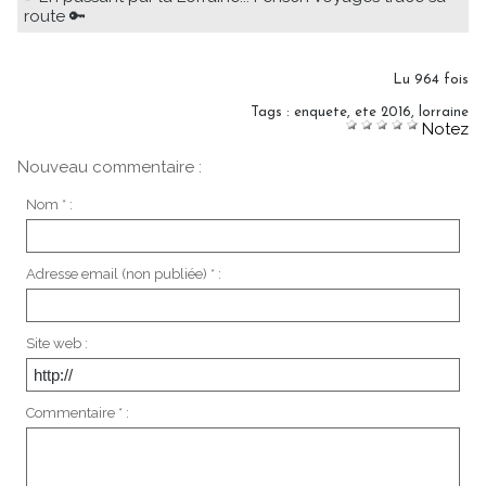
route 🔑
Lu 964 fois
Tags
:
enquete
,
ete 2016
,
lorraine
Notez
Nouveau commentaire :
Nom * :
Adresse email (non publiée) * :
Site web :
Commentaire * :