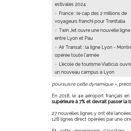
estivales 2024
France : le cap des 2 millions de
voyageurs franchi pour Trenitalia
Twin Jet ouvre une nouvelle ligne
entre Lyon et Pau
Air Transat : la ligne Lyon - Montr
opérée toute l'année
L'école de tourisme Viaticus ouvr
un nouveau campus à Lyon
poursuivre cette dynamique »
, précis
En 2018, le 4e aéroport français e
supérieure à 7% et devrait passer la 
27 nouvelles lignes y ont été lancées
128 lignes direct opérées par une c
Et cette progression s’accélère 