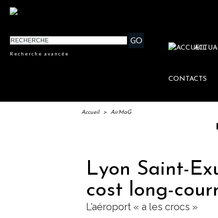
ACTUA
Recherche avancée
CONTACTS
Accueil
>
AirMaG
IFTM :
Lyon Saint-Ex
cost long-courr
L’aéroport « a les crocs »