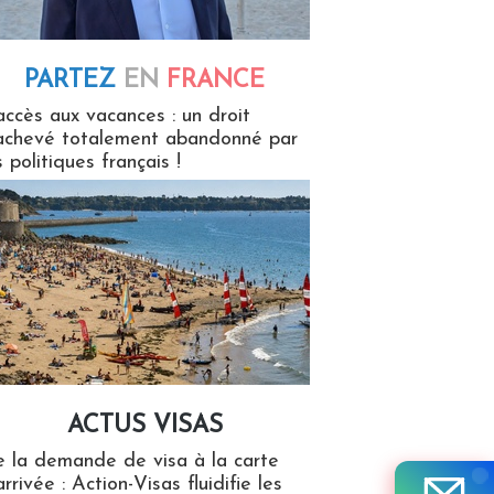
PARTEZ
EN
FRANCE
 en France
accès aux vacances : un droit
achevé totalement abandonné par
s politiques français !
ACTUS VISAS
isas
 la demande de visa à la carte
arrivée : Action-Visas fluidifie les