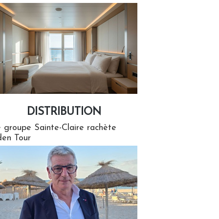
DISTRIBUTION
tion
 groupe Sainte-Claire rachète
en Tour