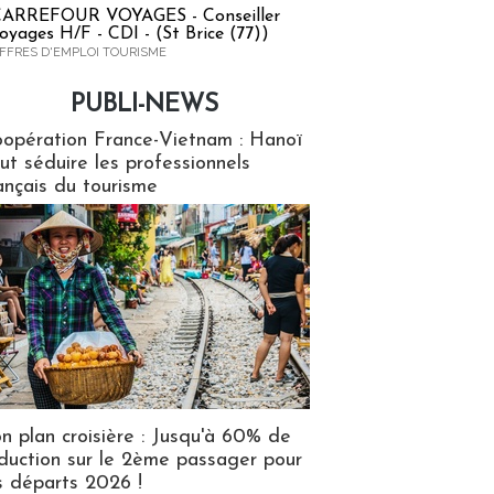
ARREFOUR VOYAGES - Conseiller
oyages H/F - CDI - (St Brice (77))
FFRES D'EMPLOI TOURISME
PUBLI-NEWS
ews
opération France-Vietnam : Hanoï
ut séduire les professionnels
ançais du tourisme
n plan croisière : Jusqu'à 60% de
duction sur le 2ème passager pour
s départs 2026 !