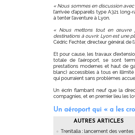
« Nous sommes en discussion avec 
l’arrivée d’appareils type A321 long-
à tenter l’aventure à Lyon.
« Nous mettons tout en œuvre pou
destinations à ouvrir. Lyon est une 
Cédric Fechter, directeur général de l
Et pour cause, les travaux d’extensio
totale de l’aéroport, se sont ter
prestations modernes et haut de 
blanc) accessibles à tous en illimi
qui pourraient sans problèmes accueil
Un écrin flambant neuf que la dire
compagnies, et en premier lieu les l
Un aéroport qui « a les cro
AUTRES ARTICLES
Trenitalia : lancement des ventes