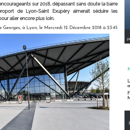
ès encourageants sur 2018, dépassant sans doute la barre
éroport de Lyon-Saint Exupéry aimerait séduire les
ur aller encore plus loin.
e Georges, à Lyon, le Mercredi 12 Décembre 2018 à 23:45
pe
L
a
F
M