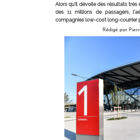
Alors qu'il dévoile des résultats tr
des 11 millions de passagers, l'a
compagnies low-cost long-courrier po
Rédigé par Pierr