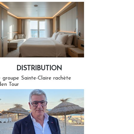
DISTRIBUTION
tion
 groupe Sainte-Claire rachète
en Tour