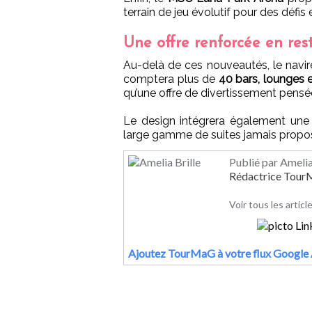
terrain de jeu évolutif pour des défis
Une offre renforcée en rest
Au-delà de ces nouveautés, le nav
comptera plus de
40 bars, lounges e
qu’une offre de divertissement pensé
Le design intégrera également une 
large gamme de suites jamais propo
Publié par Amelia
Rédactrice Tou
Voir tous les articl
Ajoutez TourMaG à votre flux Google 