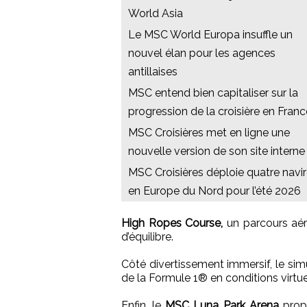
World Asia
Le MSC World Europa insuffle un
nouvel élan pour les agences
antillaises
MSC entend bien capitaliser sur la
progression de la croisière en Franc
MSC Croisières met en ligne une
nouvelle version de son site interne
MSC Croisières déploie quatre navi
en Europe du Nord pour l’été 2026
High Ropes Course,
un parcours aéri
d’équilibre.
Côté divertissement immersif, le si
de la Formule 1® en conditions virtue
Enfin, le
MSC Luna Park Arena
prop