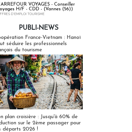
ARREFOUR VOYAGES - Conseiller
oyages H/F - CDD - (Vannes (56))
FFRES D'EMPLOI TOURISME
PUBLI-NEWS
ews
opération France-Vietnam : Hanoï
ut séduire les professionnels
ançais du tourisme
n plan croisière : Jusqu'à 60% de
duction sur le 2ème passager pour
s départs 2026 !