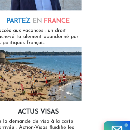
PARTEZ
EN
FRANCE
 en France
accès aux vacances : un droit
achevé totalement abandonné par
s politiques français !
ACTUS VISAS
isas
 la demande de visa à la carte
arrivée : Action-Visas fluidifie les