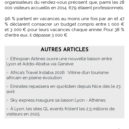
organisateurs du rendez-vous précisent que, parmi les 28
000 visiteurs accueillis en 2014, 679 étaient professionnels.
96 % partent en vacances au moins une fois par an et 47
% déclarent consacrer un budget compris entre 1 000 €
et 3 000 € pour leurs vacances chaque année. Pour 38 %
d'entre eux, il dépasse 3 000 €.
AUTRES ARTICLES
Ethiopian Airlines ouvre une nouvelle liaison entre
Lyon et Addis-Abeba via Genève
Africa’s Travel Indaba 2026 : Vitrine d’un tourisme
africain en pleine évolution
Emirates repassera en quotidien depuis Nice dès le 23
avril
Sky express inaugure sa liaison Lyon - Athènes
À Lyon, les sites GL events frôlent les 2,5 millions de
visiteurs en 2025