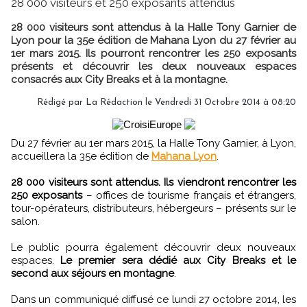
28 000 visiteurs et 250 exposants attendus
28 000 visiteurs sont attendus à la Halle Tony Garnier de
Lyon pour la 35e édition de Mahana Lyon du 27 février au
1er mars 2015. Ils pourront rencontrer les 250 exposants
présents et découvrir les deux nouveaux espaces
consacrés aux City Breaks et à la montagne.
Rédigé par
La Rédaction
le Vendredi 31 Octobre 2014 à 08:20
Du 27 février au 1er mars 2015, la Halle Tony Garnier, à Lyon,
accueillera la 35e édition de
Mahana Lyon
.
28 000 visiteurs sont attendus. Ils viendront rencontrer les
250 exposants
– offices de tourisme français et étrangers,
tour-opérateurs, distributeurs, hébergeurs – présents sur le
salon.
Le public pourra également découvrir deux nouveaux
espaces.
Le premier sera dédié aux City Breaks et le
second aux séjours en montagne
.
Dans un communiqué diffusé ce lundi 27 octobre 2014, les