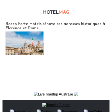
HOTEL
MAG
Hébergement
Rocco Forte Hotels rénove ses adresses historiques à
Florence et Rome