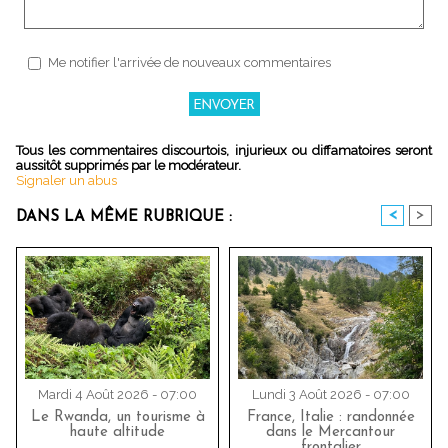
Me notifier l'arrivée de nouveaux commentaires
Tous les commentaires discourtois, injurieux ou diffamatoires seront
aussitôt supprimés par le modérateur.
Signaler un abus
<
>
DANS LA MÊME RUBRIQUE :
Mardi 4 Août 2026 - 07:00
Lundi 3 Août 2026 - 07:00
Le Rwanda, un tourisme à
France, Italie : randonnée
haute altitude
dans le Mercantour
frontalier