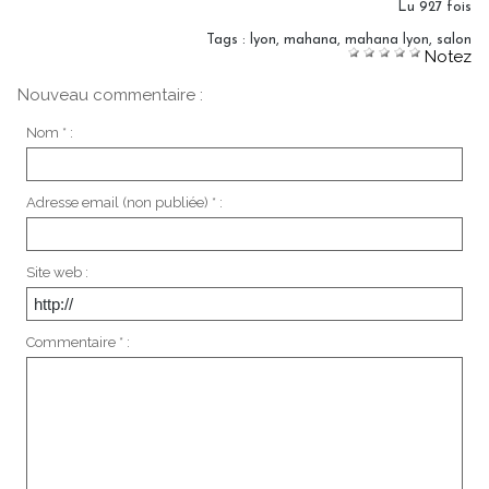
Lu 927 fois
Tags
:
lyon
,
mahana
,
mahana lyon
,
salon
Notez
Nouveau commentaire :
Nom * :
Adresse email (non publiée) * :
Site web :
Commentaire * :