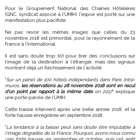
Pour le Groupement National des Chaînes Hôtelières
(GNC, syndicat associé à l'UMIH) l'espoir est porté sur une
manifestation plus pacifiste.
Ne pas revoir les mêmes images que celles du 23
novembre 2018 est primordial, pour le rayonnement de la
France à l'international.
Il est sans doute trop tôt pour tirer des conclusions sur
l'image de la destination à l'étranger, mais des signaux
montrent déjà un fléchissement de l'activité.
"
Sur un panel de 100 hôtels indépendants dans Paris Intra-
muros,
les réservations au 28 novembre 2018 sont en recul
d'un point par rapport à la même date
en 2017
" explique
une porte-parole de l'UMIH.
Cette baisse intervient après une belle année 2018, et la
forte hausse enregistrée en septembre 2018.
"
La tendance à la baisse peut sans doute être imputable à
l'image dégradée de la France. Pourquoi, avons-nous connu
une forte hausse en septembre et octobre, puis cet arrêt