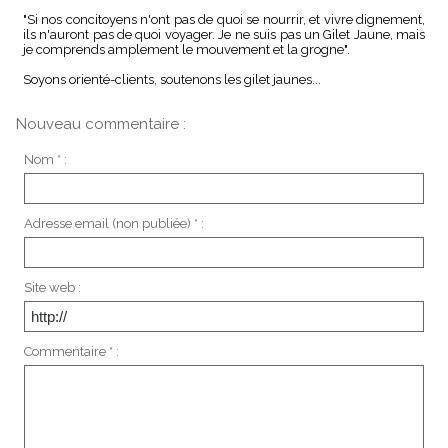
"Si nos concitoyens n'ont pas de quoi se nourrir, et vivre dignement,
ils n'auront pas de quoi voyager. Je ne suis pas un Gilet Jaune, mais
je comprends amplement le mouvement et la grogne".
Soyons orienté-clients, soutenons les gilet jaunes...
Nouveau commentaire :
Nom * :
Adresse email (non publiée) * :
Site web :
Commentaire * :