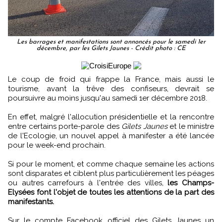
Les barrages et manifestations sont annoncés pour le samedi 1er
décembre, par les Gilets Jaunes - Crédit photo : CE
Le coup de froid qui frappe la France, mais aussi le
tourisme, avant la trêve des confiseurs, devrait se
poursuivre au moins jusqu'au samedi 1er décembre 2018.
En effet, malgré l'allocution présidentielle et la rencontre
entre certains porte-parole des
Gilets Jaunes
et le ministre
de l'Ecologie, un nouvel appel à manifester a été lancée
pour le week-end prochain.
Si pour le moment, et comme chaque semaine les actions
sont disparates et ciblent plus particulièrement les péages
ou autres carrefours à l'entrée des villes,
les Champs-
Elysées font l'objet de toutes les attentions de la part des
manifestants.
Sur le compte Facebook officiel des Gilets Jaunes un