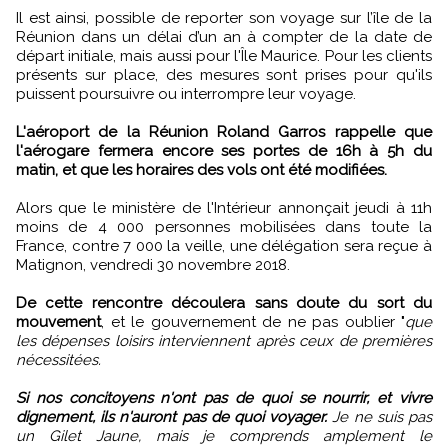
Il est ainsi, possible de reporter son voyage sur l’île de la
Réunion dans un délai d’un an à compter de la date de
départ initiale, mais aussi pour l'Île Maurice. Pour les clients
présents sur place, des mesures sont prises pour qu'ils
puissent poursuivre ou interrompre leur voyage.
L'aéroport de la Réunion Roland Garros rappelle que
l'aérogare fermera encore ses portes de 16h à 5h du
matin, et que les horaires des vols ont été modifiées.
Alors que le ministère de l'Intérieur annonçait jeudi à 11h
moins de 4 000 personnes mobilisées dans toute la
France, contre 7 000 la veille, une délégation sera reçue à
Matignon, vendredi 30 novembre 2018.
De cette rencontre découlera sans doute du sort du
mouvement
, et le gouvernement de ne pas oublier "
que
les dépenses loisirs interviennent après ceux de premières
nécessitées.
Si nos concitoyens n'ont pas de quoi se nourrir, et vivre
dignement, ils n'auront pas de quoi voyager.
Je ne suis pas
un Gilet Jaune, mais je comprends amplement le