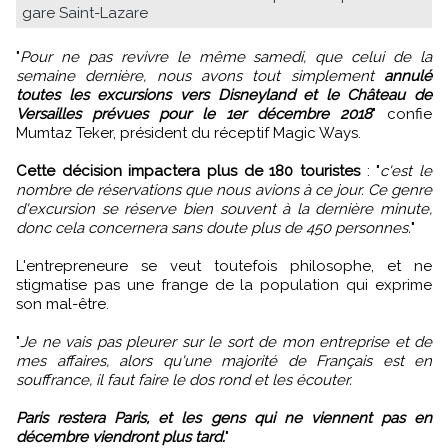
gare Saint-Lazare
"
Pour ne pas revivre le même samedi, que celui de la
semaine dernière, nous avons tout simplement
annulé
toutes les excursions vers Disneyland et le Château de
Versailles prévues pour le 1er décembre 2018
" confie
Mumtaz Teker, président du réceptif Magic Ways.
Cette décision impactera plus de 180 touristes
: "
c'est le
nombre de réservations que nous avions à ce jour. Ce genre
d'excursion se réserve bien souvent à la dernière minute,
donc cela concernera sans doute plus de 450 personnes.
"
L'entrepreneure se veut toutefois philosophe, et ne
stigmatise pas une frange de la population qui exprime
son mal-être.
"
Je ne vais pas pleurer sur le sort de mon entreprise et de
mes affaires, alors qu'une majorité de Français est en
souffrance, il faut faire le dos rond et les écouter.
Paris restera Paris, et les gens qui ne viennent pas en
décembre viendront plus tard.
"