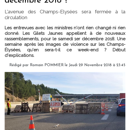
décembre 2018 ?
L'avenue des Champs-Elysées sera fermée à la
circulation
Les entrevues avec les ministres n'ont rien changé ni rien
donné. Les Gilets Jaunes appellent à de nouveaux
rassemblements, pour le samedi 1er décembre 2018. Une
semaine après les images de violence sur les Champs-
Élysées, qu'en sera-t-il ce week-end ? Début
d'explications.
Rédigé par
Romain POMMIER
le Jeudi 29 Novembre 2018 à 23:45