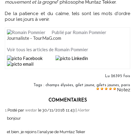
mouvement et la grogne
" philosophe Muntaz Tekker.
De la patience et du calme, tels sont les mots d'ordre
pour les jours à venir.
Publié par Romain Pommier
Journaliste - TourMaG.com
Voir tous les articles de Romain Pommier
Lu 26395 fois
Tags
:
champs élysées
,
gilet jaune
,
gilets jaunes
,
paris
Notez
COMMENTAIRES
1.
Posté par
westar
le 30/11/2018 11:43
|
Alerter
bonjour
et bien, je rejoins l'analyse de Mumtaz Teker