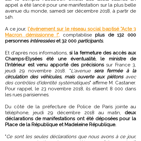
appel a été lancé pour une manifestation sur la plus belle
avenue du monde, samedi 1er décembre 2018, à partir de
14h.
A ce jour,
l'événement sur le réseau social baptisé "Acte 3
Macron démissionne !",
comptabilise
plus de 132 000
personnes
intéressées
et 32 000
participants.
Et d'après nos informations,
si la fermeture des accès aux
Champs-Elysées été une éventualité, le ministre de
l'Intérieur est venu apporté des précisions
sur France 3,
jeudi 29 novembre 2018. "
L'avenue
sera fermée à la
circulation des véhicules, mais ouverte aux piétons
avec
des contrôles d'identité systématiques
" affirme M. Castaner.
Pour rappel, le 23 novembre 2018, ils étaient 8 000 dans
les rues parisiennes.
Du côté de la préfecture de Police de Paris jointe au
téléphone, jeudi 29 décembre 2018 au matin,
deux
déclarations de manifestations ont été déposées pour la
Place de la République et Madeleine République.
"
Ce sont les seules déclarations que nous avons à ce jour,