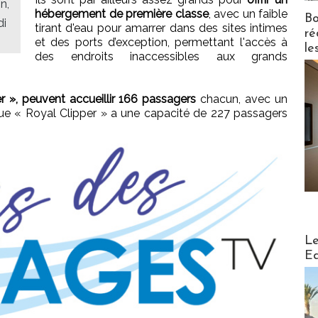
n,
hébergement de première classe
, avec un faible
Bo
di
tirant d'eau pour amarrer dans des sites intimes
ré
et des ports d’exception, permettant l'accès à
le
des endroits inaccessibles aux grands
er », peuvent accueillir 166 passagers
chacun, avec un
ue « Royal Clipper » a une capacité de 227 passagers
Distribu
Le
Ed