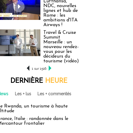
Lufthansa,
NDC, nouvelles
lignes et hub de
Rome : les
ambitions d'ITA
Airways !
Travel & Cruise
Summit
Marseille : un
nouveau rendez-
vous pour les
décideurs du
tourisme (vidéo)
1 sur 1516
DERNIÈRE
HEURE
News
Les + lus
Les + commentés
e Rwanda, un tourisme à haute
ltitude
rance, Italie : randonnée dans le
ercantour frontalier