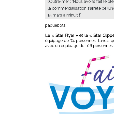
l’Outre-mer : "Nous avons fait le plei
la commercialisation s’arrête ce lun
15 mars à minuit !"
paquebots.
Le « Star Flyer » et le « Star Clipp
équipage de 74 personnes, tandis q
avec un équipage de 106 personnes.