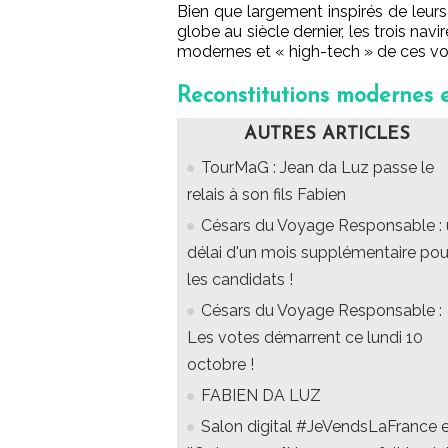
Bien que largement inspirés de leurs
globe au siècle dernier, les trois nav
modernes et « high-tech » de ces voil
Reconstitutions modernes et
AUTRES ARTICLES
TourMaG : Jean da Luz passe le
relais à son fils Fabien
Césars du Voyage Responsable :
délai d'un mois supplémentaire pou
les candidats !
Césars du Voyage Responsable :
Les votes démarrent ce lundi 10
octobre !
FABIEN DA LUZ
Salon digital #JeVendsLaFrance 