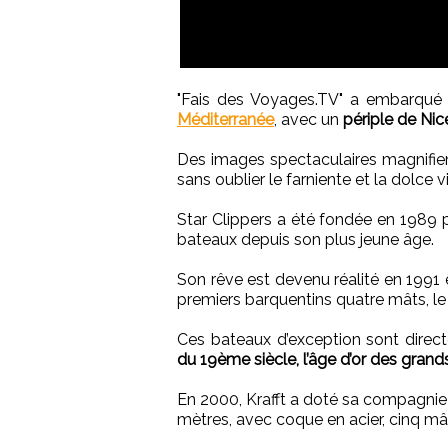
"Fais des Voyages.TV" a embarqu
Méditerranée
, avec un
périple de Nic
Des images spectaculaires magnifie
sans oublier le farniente et la dolce v
Star Clippers a été fondée en 1989 
bateaux depuis son plus jeune âge.
Son rêve est devenu réalité en 1991 
premiers barquentins quatre mâts, le «
Ces bateaux d’exception sont dire
du 19ème siècle, l’âge d’or des grands 
En 2000, Krafft a doté sa compagnie d
mètres, avec coque en acier, cinq mât