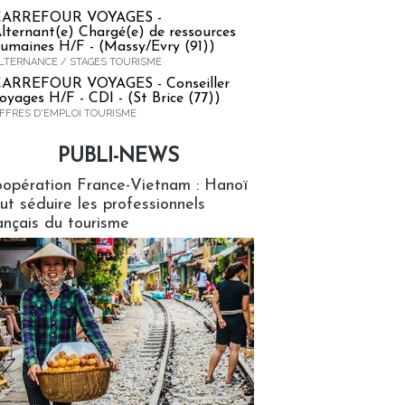
CARREFOUR VOYAGES -
lternant(e) Chargé(e) de ressources
umaines H/F - (Massy/Evry (91))
LTERNANCE / STAGES TOURISME
ARREFOUR VOYAGES - Conseiller
oyages H/F - CDI - (St Brice (77))
FFRES D'EMPLOI TOURISME
PUBLI-NEWS
ews
opération France-Vietnam : Hanoï
ut séduire les professionnels
ançais du tourisme