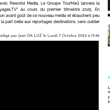
 avec Reworld Media, Le Groupe TourMaG lancera la
yages.TV” au cours du premier trimestre 2025. En
t un avant goût de ce nouveau média et ébauchent peu
la part belle aux reportages destinations, sans oublier
édigé par
Jean DA LUZ
le Lundi 7 Octobre 2024 à 15:46
L
a
F
M