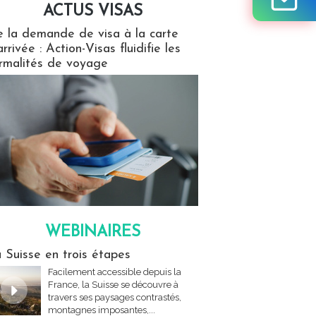
ACTUS VISAS
isas
 la demande de visa à la carte
arrivée : Action-Visas fluidifie les
rmalités de voyage
WEBINAIRES
res
 Suisse en trois étapes
Facilement accessible depuis la
France, la Suisse se découvre à
travers ses paysages contrastés,
montagnes imposantes,...