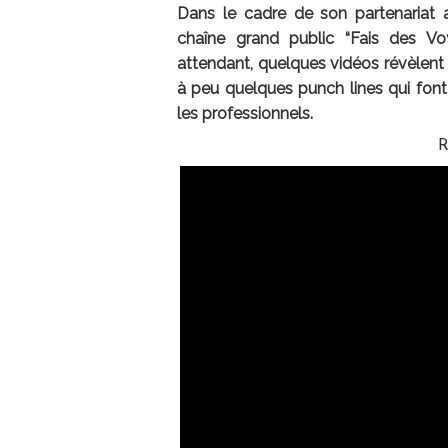
Dans le cadre de son partenariat
chaîne grand public “Fais des Vo
attendant, quelques vidéos révèlen
à peu quelques punch lines qui font 
les professionnels.
R