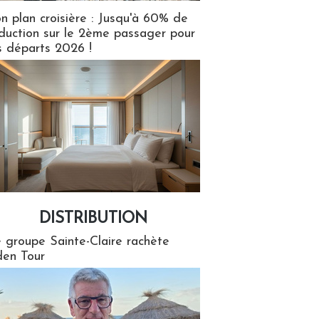
n plan croisière : Jusqu'à 60% de
duction sur le 2ème passager pour
s départs 2026 !
DISTRIBUTION
tion
 groupe Sainte-Claire rachète
en Tour