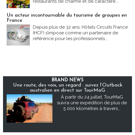
restaurants de charme et de caractère....
Un acteur incontournable du tourisme de groupes en
France
Depuis plus de 32 ans, Hôtels Circuits France
(HCF) s’impose comme un partenaire de
référence pour les professionnels...
BRAND NEWS
Une route, des voix, un regard : suivez l’Outback
australien en direct sur TourMaG
À partir du 24 juillet, TourMaG
suivra une expédition de plus de
5 000 kilomètres à travers...