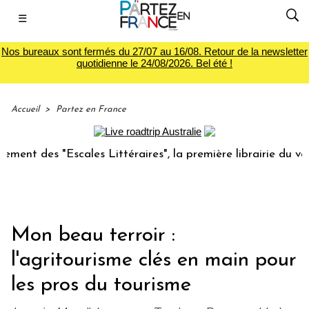
☰
Nos bureaux sont fermés du 27/07 au 16/08. Retour de la newsletter
quotidienne le 24/08/2026. Bel été !
Accueil
>
Partez en France
s "Escales Littéraires", la première librairie du voyage
Mon beau terroir :
l'agritourisme clés en main pour
les pros du tourisme