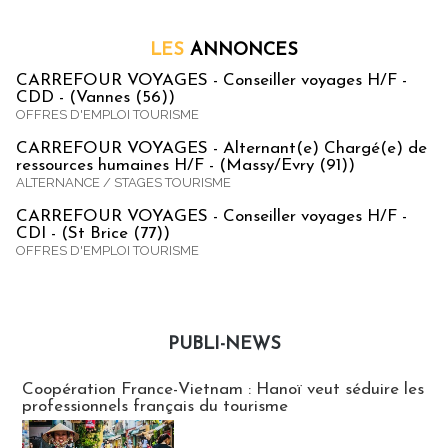
LES
ANNONCES
CARREFOUR VOYAGES - Conseiller voyages H/F -
CDD - (Vannes (56))
OFFRES D'EMPLOI TOURISME
CARREFOUR VOYAGES - Alternant(e) Chargé(e) de
ressources humaines H/F - (Massy/Evry (91))
ALTERNANCE / STAGES TOURISME
CARREFOUR VOYAGES - Conseiller voyages H/F -
CDI - (St Brice (77))
OFFRES D'EMPLOI TOURISME
PUBLI-NEWS
Publi-news
Coopération France-Vietnam : Hanoï veut séduire les
professionnels français du tourisme