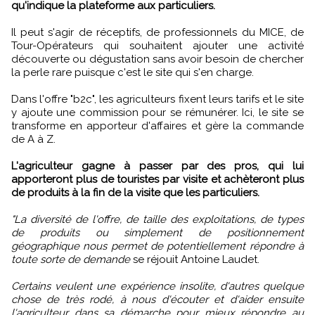
qu'indique la plateforme aux particuliers.
Il peut s'agir de réceptifs, de professionnels du MICE, de
Tour-Opérateurs qui souhaitent ajouter une activité
découverte ou dégustation sans avoir besoin de chercher
la perle rare puisque c'est le site qui s'en charge.
Dans l'offre "b2c", les agriculteurs fixent leurs tarifs et le site
y ajoute une commission pour se rémunérer. Ici, le site se
transforme en apporteur d'affaires et gère la commande
de A à Z.
L'agriculteur gagne à passer par des pros, qui lui
apporteront plus de touristes par visite et achèteront plus
de produits à la fin de la visite que les particuliers.
"La diversité de l'offre, de taille des exploitations, de types
de produits ou simplement de positionnement
géographique nous permet de potentiellement répondre à
toute sorte de demande
se réjouit Antoine Laudet.
Certains veulent une expérience insolite, d'autres quelque
chose de très rodé, à nous d'écouter et d'aider ensuite
l'agriculteur dans sa démarche pour mieux répondre au