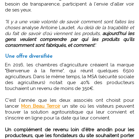
besoin de transparence, participent à l'envie d'aller voir
de ses yeux.
"Il y a une vraie volonté de savoir comment sont faites les
choses
analyse Antoine Laudet.
Au delà de la traçabilité et
du fait de savoir d'où viennent les produits,
aujourd'hui les
gens veulent comprendre par qui les produits qu'ils
consomment sont fabriqués, et comment
".
Une offre diversifiée
En 2016, les chambres d'agriculture créaient la marque
"Bienvenue à la ferme", qui réunit quelques 6500
agriculteurs. Dans le même temps, la MSA (sécurité sociale
des agriculteurs) notait que 40% des producteurs
touchaient un revenu de moins de 350€.
C'est l'année que les deux associés ont choisit pour
lancer
Mon Beau Terroir
un site où les visiteurs peuvent
trouver la solution agritouristique qui leur convient et
s'inscrire en ligne pour la date qui leur convient.
Un complément de revenu loin d'être anodin pour les
producteurs, que les fondateurs du site souhaitent porter