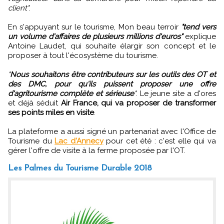
client"
.
En s'appuyant sur le tourisme, Mon beau terroir
"tend vers
un volume d'affaires de plusieurs millions d'euros"
explique
Antoine Laudet, qui souhaite élargir son concept et le
proposer à tout l'écosystème du tourisme.
"
Nous souhaitons être contributeurs sur les outils des OT et
des DMC, pour qu'ils puissent proposer une offre
d'agritourisme complète et sérieuse
"
. Le jeune site a d'ores
et déjà séduit
Air France, qui va proposer de transformer
ses points miles en visite
.
La plateforme a aussi signé un partenariat avec l'Office de
Tourisme du
Lac d'Annecy
pour cet été : c'est elle qui va
gérer l'offre de visite à la ferme proposée par l'OT.
Les Palmes du Tourisme Durable 2018