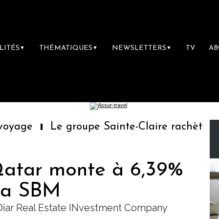
LITÉS
THÉMATIQUES
NEWSLETTERS
TV
A
▼
▼
▼
yage
Le groupe Sainte-Claire rachète Eden
atar monte à 6,39%
 la SBM
i Diar Real Estate INvestment Company