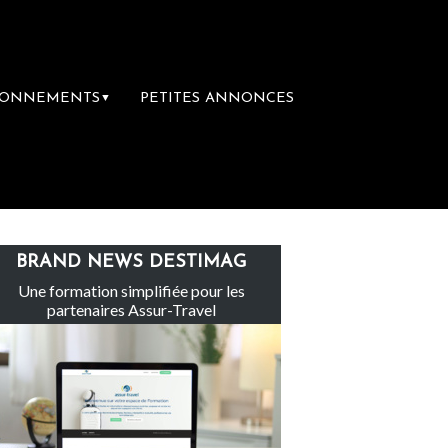
BONNEMENTS
PETITES ANNONCES
▼
 Tour
L’accès aux vacances : un droit ina
BRAND NEWS DESTIMAG
Une formation simplifiée pour les
partenaires Assur-Travel