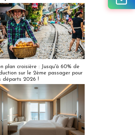
n plan croisière : Jusqu'à 60% de
duction sur le 2ème passager pour
s départs 2026 !