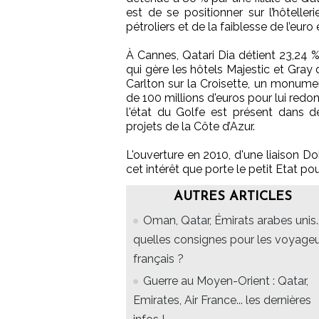
est de se positionner sur l’hôtell
pétroliers et de la faiblesse de l’eur
À Cannes, Qatari Dia détient 23,24 %
qui gère les hôtels Majestic et Gray 
Carlton sur la Croisette, un monument
de 100 millions d'euros pour lui redon
l'état du Golfe est présent dans d
projets de la Côte d’Azur.
L'ouverture en 2010, d'une liaison D
cet intérêt que porte le petit Etat pou
AUTRES ARTICLES
Oman, Qatar, Émirats arabes unis..
quelles consignes pour les voyage
français ?
Guerre au Moyen-Orient : Qatar,
Emirates, Air France... les dernières