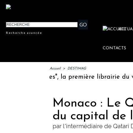
ACTUA
Recherche avancée
CONTACTS
Accueil
>
DESTIMAG
les Littéraires", la première librairie du vo
Monaco : Le Q
du capital de
par l'intermédiaire de Qatar