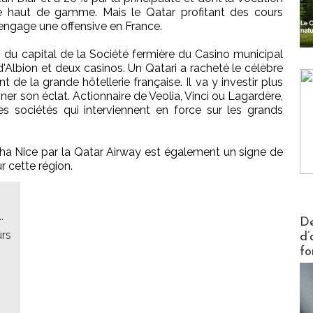
erie haut de gamme. Mais le Qatar profitant des cours
o engage une offensive en France.
 du capital de la Société fermière du Casino municipal
d'Albion et deux casinos. Un Qatari a racheté le célèbre
 de la grande hôtellerie française. Il va y investir plus
ner son éclat. Actionnaire de Veolia, Vinci ou Lagardère,
es sociétés qui interviennent en force sur les grands
oha Nice par la Qatar Airway est également un signe de
r cette région.
.
Actus V
De
urs
d’
fo