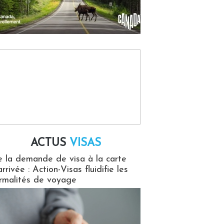
ACTUS
VISAS
isas
 la demande de visa à la carte
arrivée : Action-Visas fluidifie les
rmalités de voyage