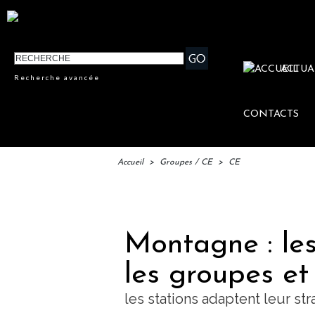
ACTUA
Recherche avancée
CONTACTS
Accueil
>
Groupes / CE
>
CE
IFTM :
Montagne : le
les groupes et 
les stations adaptent leur s