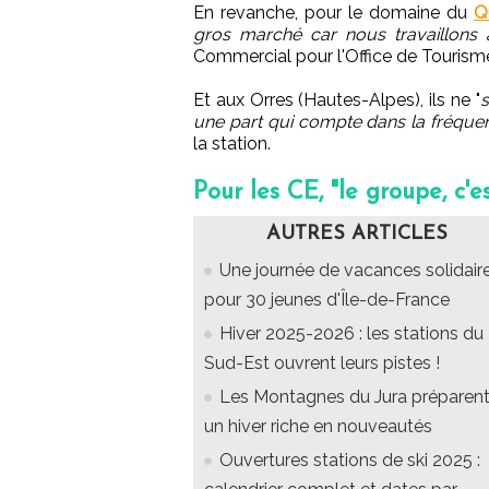
En revanche, pour le domaine du
Q
gros marché car nous travaillons
Commercial pour l'Office de Tourism
Et aux Orres (Hautes-Alpes), ils ne "
s
une part qui compte dans la fréquen
la station.
Pour les CE, "le groupe, c'e
AUTRES ARTICLES
Une journée de vacances solidair
pour 30 jeunes d'Île-de-France
Hiver 2025-2026 : les stations du
Sud-Est ouvrent leurs pistes !
Les Montagnes du Jura préparen
un hiver riche en nouveautés
Ouvertures stations de ski 2025 :