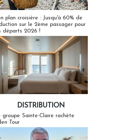
n plan croisière : Jusqu'à 60% de
duction sur le 2ème passager pour
s départs 2026 !
DISTRIBUTION
tion
 groupe Sainte-Claire rachète
en Tour