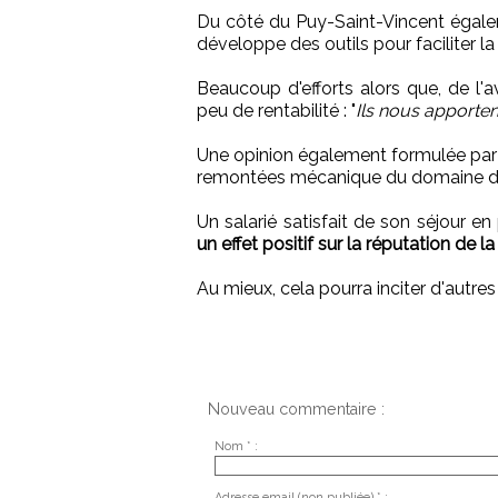
Du côté du Puy-Saint-Vincent égalem
développe des outils pour faciliter la 
Beaucoup d'efforts alors que, de l'
peu de rentabilité : "
Ils nous apporte
Une opinion également formulée par J
remontées mécanique du domaine d
Un salarié satisfait de son séjour en
un effet positif sur la réputation de la
Au mieux, cela pourra inciter d'autre
Nouveau commentaire :
Nom * :
Adresse email (non publiée) * :