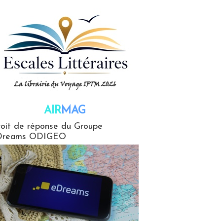
AIR
MAG
G
oit de réponse du Groupe
Dreams ODIGEO