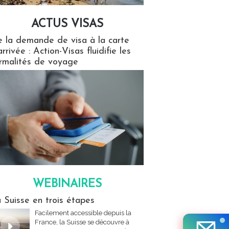
ACTUS VISAS
isas
 la demande de visa à la carte
arrivée : Action-Visas fluidifie les
rmalités de voyage
WEBINAIRES
res
 Suisse en trois étapes
Facilement accessible depuis la
France, la Suisse se découvre à