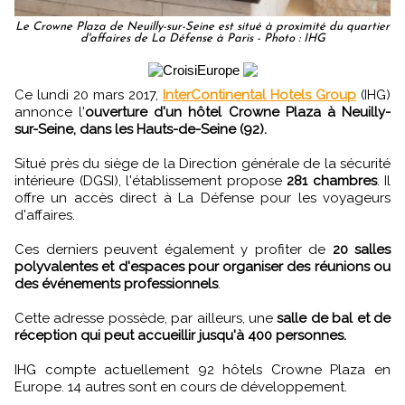
Le Crowne Plaza de Neuilly-sur-Seine est situé à proximité du quartier
d'affaires de La Défense à Paris - Photo : IHG
Ce lundi 20 mars 2017,
InterContinental Hotels Group
(IHG)
annonce l'
ouverture d'un hôtel Crowne Plaza à Neuilly-
sur-Seine, dans les Hauts-de-Seine (92).
Situé près du siège de la Direction générale de la sécurité
intérieure (DGSI), l'établissement propose
281 chambres
. Il
offre un accès direct à La Défense pour les voyageurs
d'affaires.
Ces derniers peuvent également y profiter de
20 salles
polyvalentes et d'espaces pour organiser des réunions ou
des événements professionnels
.
Cette adresse possède, par ailleurs, une
salle de bal et de
réception qui peut accueillir jusqu'à 400 personnes.
IHG compte actuellement 92 hôtels Crowne Plaza en
Europe. 14 autres sont en cours de développement.