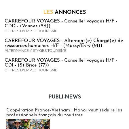
LES
ANNONCES
CARREFOUR VOYAGES - Conseiller voyages H/F -
CDD - (Vannes (56))
OFFRES D'EMPLOI TOURISME
CARREFOUR VOYAGES - Alternant(e) Chargé(e) de
ressources humaines H/F - (Massy/Evry (91))
ALTERNANCE / STAGES TOURISME
CARREFOUR VOYAGES - Conseiller voyages H/F -
CDI - (St Brice (77))
OFFRES D'EMPLOI TOURISME
PUBLI-NEWS
Publi-news
Coopération France-Vietnam : Hanoï veut séduire les
professionnels français du tourisme