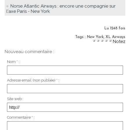
Norse Atlantic Airways : encore une compagnie sur
l'axe Paris - New York
Lu 1248 fois
Tags
:
New York
,
XL Airways
Notez
Nouveau commentaire :
Nom * :
Adresse email (non publiée) * :
Site web :
Commentaire * :