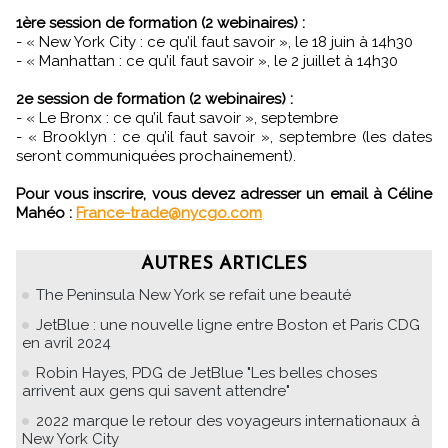
1ère session de formation (2 webinaires) :
- « New York City : ce qu’il faut savoir », le 18 juin à 14h30
- « Manhattan : ce qu’il faut savoir », le 2 juillet à 14h30
2e session de formation (2 webinaires) :
- « Le Bronx : ce qu’il faut savoir », septembre
- « Brooklyn : ce qu’il faut savoir », septembre (les dates
seront communiquées prochainement).
Pour vous inscrire, vous devez adresser un email à Céline
Mahéo :
France-trade@nycgo.com
AUTRES ARTICLES
The Peninsula New York se refait une beauté
JetBlue : une nouvelle ligne entre Boston et Paris CDG
en avril 2024
Robin Hayes, PDG de JetBlue "Les belles choses
arrivent aux gens qui savent attendre"
2022 marque le retour des voyageurs internationaux à
New York City