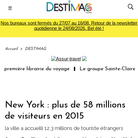
☰
Nos bureaux sont fermés du 27/07 au 16/08. Retour de la newsletter
quotidienne le 24/08/2026. Bel été !
Accueil
>
DESTIMAG
première librairie du voyage
Le groupe Sainte-Claire ra
New York : plus de 58 millions
de visiteurs en 2015
la ville a accueilli 12,3 millions de touriste étrangers