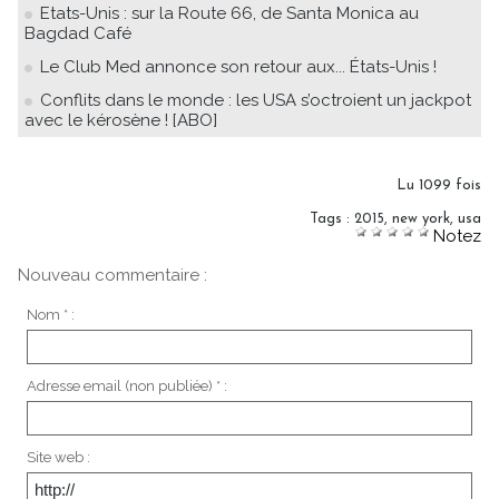
Etats-Unis : sur la Route 66, de Santa Monica au
Bagdad Café
Le Club Med annonce son retour aux... États-Unis !
Conflits dans le monde : les USA s’octroient un jackpot
avec le kérosène ! [ABO]
Lu 1099 fois
Tags
:
2015
,
new york
,
usa
Notez
Nouveau commentaire :
Nom * :
Adresse email (non publiée) * :
Site web :