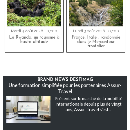
Mardi 4 Août 2026 - 07:00
Lundi 3 Août 2026 - 07:00
Le Rwanda, un tourisme à
France, Italie : randonnée
haute altitude
dans le Mercantour
frontalier
BRAND NEWS DESTIMAG
Une formation simplifiée pour les partenaires Assur-
Travel
Présent sur le marché de la mobilité
internationale depuis plus de vingt
ans, Assur-Travel s'est...