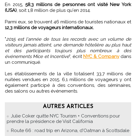
En 2015,
58,3 millions de personnes ont visité New York
(USA)
, soit 1,8 million de plus qu'en 2014.
Parmi eux, se trouvent 46 millions de touristes nationaux et
12,3 millions de voyageurs internationaux.
"
2015 est l'année de tous les records avec un volume de
visiteurs jamais atteint, une demande hôtelière au plus haut
et des participants toujours plus nombreux à des
événements Mice et Incentive
", écrit
NYC & Company
dans
un communiqué.
Les établissements de la ville totalisent 33,7 millions de
nuitées vendues en 2015. 6,1 millions de voyageurs y ont
également participé à des conventions, des séminaires,
des salons ou autres événements.
AUTRES ARTICLES
Julie Coker quitte NYC Tourism + Conventions pour
prendre la présidence de Visit California
Route 66 : road trip en Arizona, d'Oatman à Scottsdale