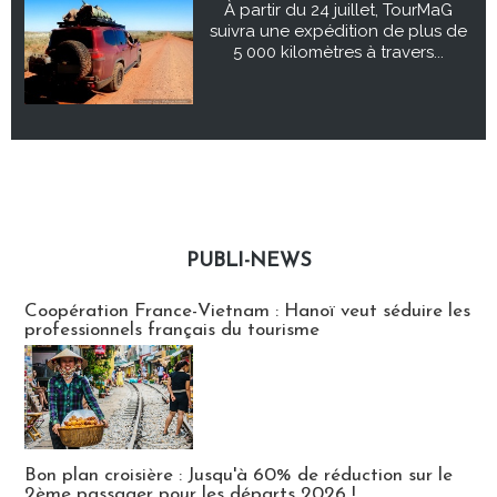
À partir du 24 juillet, TourMaG
suivra une expédition de plus de
5 000 kilomètres à travers...
PUBLI-NEWS
Publi-news
Coopération France-Vietnam : Hanoï veut séduire les
professionnels français du tourisme
Bon plan croisière : Jusqu'à 60% de réduction sur le
2ème passager pour les départs 2026 !