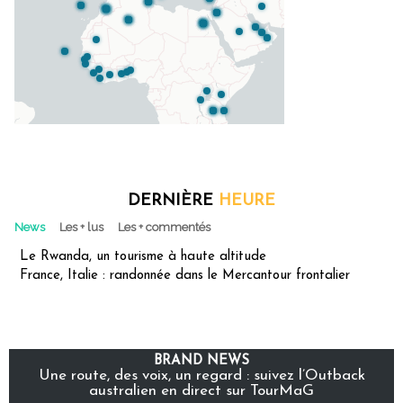
DERNIÈRE
HEURE
News
Les + lus
Les + commentés
Le Rwanda, un tourisme à haute altitude
France, Italie : randonnée dans le Mercantour frontalier
BRAND NEWS
Une route, des voix, un regard : suivez l’Outback
australien en direct sur TourMaG