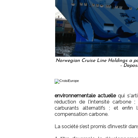
Norwegian Cruise Line Holdings a pour
- Deposi
environnementale actuelle
qui s'art
réduction de l'intensité carbone ;
carburants alternatifs ; et enf
compensation carbone.
La société s’est promis d’investir dan