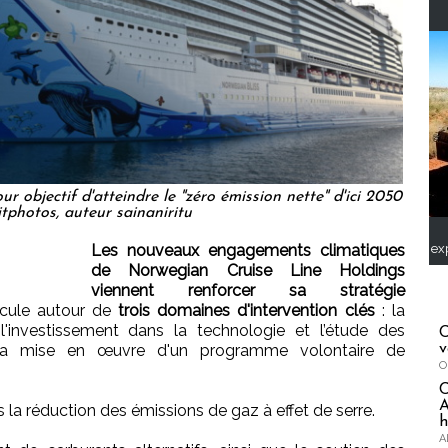
 objectif d'atteindre le "zéro émission nette" d'ici 2050
tphotos, auteur sainaniritu
ex
Les nouveaux engagements climatiques
de Norwegian Cruise Line Holdings
viennent renforcer sa stratégie
icule autour de
trois domaines d'intervention clés
: la
 l'investissement dans la technologie et l’étude des
C
v
in la mise en œuvre d'un programme volontaire de
O
A
s la réduction des émissions de gaz à effet de serre.
h
A