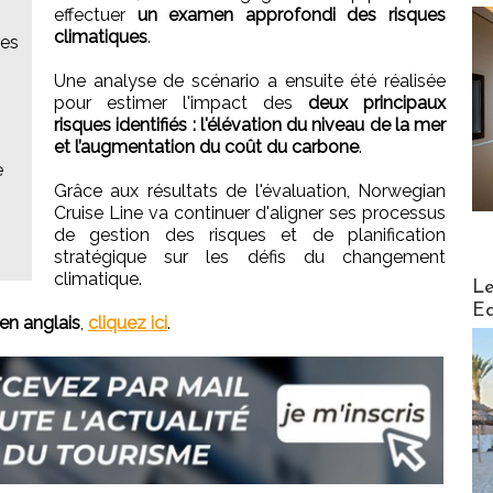
effectuer
un examen approfondi des risques
climatiques
.
les
Une analyse de scénario a ensuite été réalisée
pour estimer l'impact des
deux principaux
risques identifiés : l'élévation du niveau de la mer
et l’augmentation du coût du carbone
.
e
Grâce aux résultats de l'évaluation, Norwegian
Cruise Line va continuer d'aligner ses processus
de gestion des risques et de planification
stratégique sur les défis du changement
climatique.
Distribu
Le
Ed
en anglais
,
cliquez ici
.