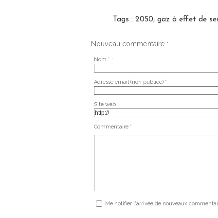
Tags
:
2050
,
gaz à effet de se
Nouveau commentaire :
Nom * :
Adresse email (non publiée) * :
Site web :
Commentaire * :
Me notifier l'arrivée de nouveaux commentai