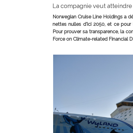
La compagnie veut atteindre l
Norwegian Cruise Line Holdings a déc
nettes nulles d'ici 2050, et ce pour
Pour prouver sa transparence, la co
Force on Climate-related Financial Di