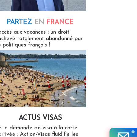
PARTEZ
EN
FRANCE
 en France
accès aux vacances : un droit
achevé totalement abandonné par
s politiques français !
ACTUS VISAS
isas
 la demande de visa à la carte
arrivée : Action-Visas fluidifie les