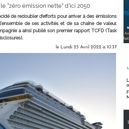
e "zéro émission nette" d'ici 2050
idé de redoubler d’efforts pour arriver à des émissions
 l'ensemble de ses activités et de sa chaîne de valeur.
mpagnie a ainsi publié son premier rapport TCFD (Task
Av
sclosures).
fai
le Lundi 25 Avril 2022 à 10:37
L
a
F
M