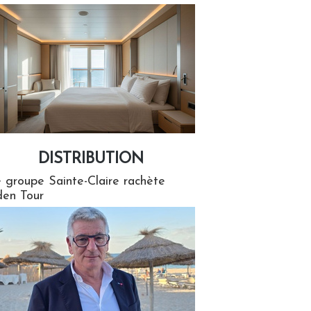
DISTRIBUTION
tion
 groupe Sainte-Claire rachète
en Tour