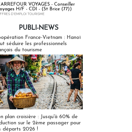
ARREFOUR VOYAGES - Conseiller
oyages H/F - CDI - (St Brice (77))
FFRES D'EMPLOI TOURISME
PUBLI-NEWS
ews
opération France-Vietnam : Hanoï
ut séduire les professionnels
ançais du tourisme
n plan croisière : Jusqu'à 60% de
duction sur le 2ème passager pour
s départs 2026 !