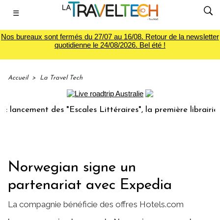
☰
Nos bureaux sont fermés du 27/07 au 16/08. Retour de la newsletter
quotidienne le 24/08/2026. Bel été !
Accueil
>
La Travel Tech
cement des "Escales Littéraires", la première librairie du v
Norwegian signe un
partenariat avec Expedia
La compagnie bénéficie des offres Hotels.com