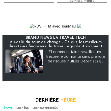
dernière minute
BRAND NEWS LA TRAVEL TECH
Au-delà du taux de change - Ce que les meilleurs
directeurs financiers du travel regardent vraiment
Et comment faire travailler une
trésorerie dormante sans prendre
de risques inutiles. Début 2025,...
DERNIÈRE
HEURE
News
Les + lus
Les + commentés