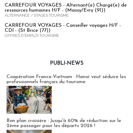
CARREFOUR VOYAGES - Alternant(e) Chargé(e) de
ressources humaines H/F - (Massy/Evry (91))
ALTERNANCE / STAGES TOURISME
CARREFOUR VOYAGES - Conseiller voyages H/F -
CDI - (St Brice (77))
OFFRES D'EMPLOI TOURISME
PUBLI-NEWS
Publi-news
Coopération France-Vietnam : Hanoï veut séduire les
professionnels français du tourisme
Bon plan croisière : Jusqu'à 60% de réduction sur le
2ème passager pour les départs 2026 !