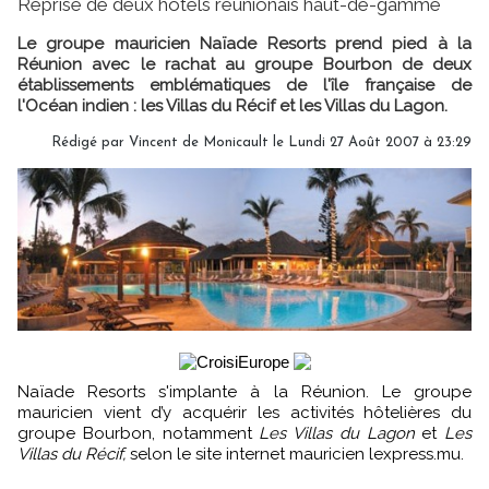
Reprise de deux hôtels réunionais haut-de-gamme
Le groupe mauricien Naïade Resorts prend pied à la
Réunion avec le rachat au groupe Bourbon de deux
établissements emblématiques de l'île française de
l'Océan indien : les Villas du Récif et les Villas du Lagon.
Rédigé par Vincent de Monicault le Lundi 27 Août 2007 à 23:29
Naïade Resorts s'implante à la Réunion. Le groupe
mauricien vient d’y acquérir les activités hôtelières du
groupe Bourbon, notamment
Les Villas du Lagon
et
Les
Villas du Récif,
selon le site internet mauricien lexpress.mu.