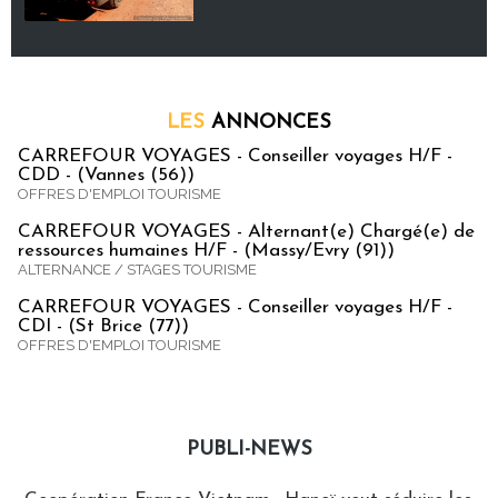
LES
ANNONCES
CARREFOUR VOYAGES - Conseiller voyages H/F -
CDD - (Vannes (56))
OFFRES D'EMPLOI TOURISME
CARREFOUR VOYAGES - Alternant(e) Chargé(e) de
ressources humaines H/F - (Massy/Evry (91))
ALTERNANCE / STAGES TOURISME
CARREFOUR VOYAGES - Conseiller voyages H/F -
CDI - (St Brice (77))
OFFRES D'EMPLOI TOURISME
PUBLI-NEWS
Publi-news