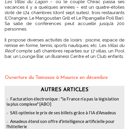
Les Villas du Lagon
– où le couple Chirac passa ses
vacances il y a quelques années – est un quatre-étoiles
doté de 174 chambres (dont sept suites), trois restaurants
(L’Orangine, Le Mangoustan Grill et Le Pipangaille Poll Bar).
Sa salle de conférences peut accueillir jusqu’à 200
personnes.
Il propose diverses activités de loisirs : piscine, espace de
remise en forme, tennis, sports nautiques, etc. Les
Villas du
Récif
compte 146 chambres reparties sur 17 villas, un Pool
bar, un Lounge Bar, un Business Centre et un Club enfants.
Ouverture du Tamassa à Maurice en décembre
AUTRES ARTICLES
Facturation électronique : "la France n’a pas la législation
la plus complexe" [ABO]
SAS optimise le prix de ses billets grâce à l’IA d’Amadeus
Amadeus étend son offre d'intelligence artificielle pour
l'hôtellerie