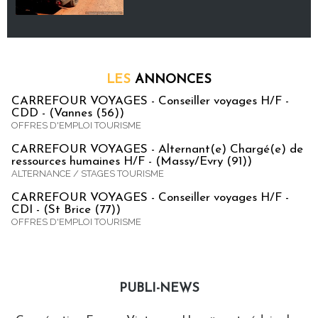
LES
ANNONCES
CARREFOUR VOYAGES - Conseiller voyages H/F -
CDD - (Vannes (56))
OFFRES D'EMPLOI TOURISME
CARREFOUR VOYAGES - Alternant(e) Chargé(e) de
ressources humaines H/F - (Massy/Evry (91))
ALTERNANCE / STAGES TOURISME
CARREFOUR VOYAGES - Conseiller voyages H/F -
CDI - (St Brice (77))
OFFRES D'EMPLOI TOURISME
PUBLI-NEWS
Publi-news