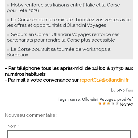
Moby renforce ses liaisons entre l’Italie et la Corse
pour l’été 2026
La Corse en dernière minute : boostez vos ventes avec
les offres et opportunités d’Ollandini Voyages
Séjours en Corse : Ollandini Voyages renforce ses
partenariats pour rendre la Corse plus accessible
La Corse poursuit sa tournée de workshops à
Bordeaux
- Par téléphone tous les après-midi de 14H00 à 17h30 aux
numéros habituels
- Par mail à votre convenance sur
reportC19@ollandini.fr
Lu 3193 fois
Tags
:
corse
,
Ollandini Voyages
,
prodPef
Notez
Nouveau commentaire :
Nom * :