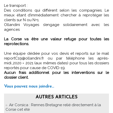
Le transport :
Des conditions qui différent selon les compagnies. Le
mieux étant d’immédiatement chercher à reprotéger les
clients sur N ou N+1.
Ollandini Voyages s’engage solidairement avec les
agences
La Corse va être une valeur refuge pour toutes les
reprotections.
Une équipe dédiée pour vos devis et reports sur le mail
reportC19@ollandini.fr ou par téléphone les après-
midi.,2020 = 2021 (aux mêmes dates) pour tous les dossiers
reportés pour cause de COVID-19.
Aucun frais additionnel pour les interventions sur le
dossier client.
Vous pouvez nous joindre...
AUTRES ARTICLES
Air Corsica : Rennes Bretagne relié directement à la
Corse cet été