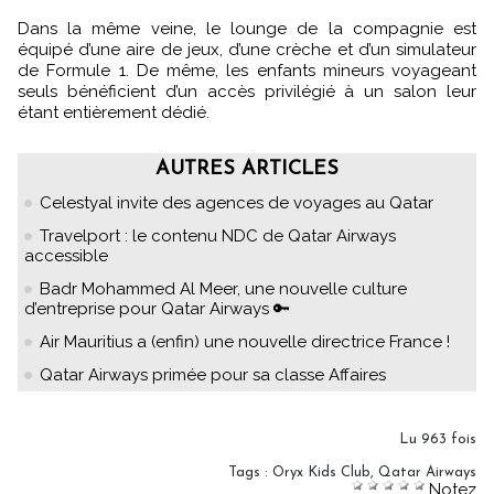
Dans la même veine, le lounge de la compagnie est
équipé d’une aire de jeux, d’une crèche et d’un simulateur
de Formule 1. De même, les enfants mineurs voyageant
seuls bénéficient d’un accès privilégié à un salon leur
étant entièrement dédié.
AUTRES ARTICLES
Celestyal invite des agences de voyages au Qatar
Travelport : le contenu NDC de Qatar Airways
accessible
Badr Mohammed Al Meer, une nouvelle culture
d’entreprise pour Qatar Airways 🔑
Air Mauritius a (enfin) une nouvelle directrice France !
Qatar Airways primée pour sa classe Affaires
Lu 963 fois
Tags
:
Oryx Kids Club
,
Qatar Airways
Notez