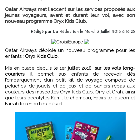
Qatar Airways met l'accent sur les services proposés aux
jeunes voyageurs, avant et durant leur vol, avec son
nouveau programme Oryx Kids Club.
Rédigé par
La Rédaction
le Mardi 3 Juillet 2018 à 16:25
Qatar Airways déploie un nouveau programme pour les
enfants :
Oryx Kids Club.
Mis en place depuis le 1er juillet 2018,
sur les vols long-
courriers
, il permet aux enfants de recevoir dès
l’embarquement d’un petit
kit de voyage
composé de
peluches, de jouets et de jeux et de paniers repas aux
couleurs des mascottes Oryx Kids Club, Orry et Orah, ainsi
que leurs accolytes Kamil le chameau, Faairs le faucon et
Farrah le renard du désert.