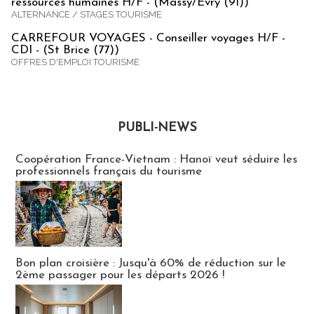
ressources humaines H/F - (Massy/Evry (91))
ALTERNANCE / STAGES TOURISME
CARREFOUR VOYAGES - Conseiller voyages H/F -
CDI - (St Brice (77))
OFFRES D'EMPLOI TOURISME
PUBLI-NEWS
Publi-news
Coopération France-Vietnam : Hanoï veut séduire les
professionnels français du tourisme
Bon plan croisière : Jusqu'à 60% de réduction sur le
2ème passager pour les départs 2026 !