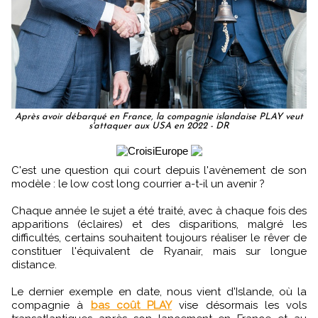
Après avoir débarqué en France, la compagnie islandaise PLAY veut
s'attaquer aux USA en 2022 - DR
C'est une question qui court depuis l'avènement de son
modèle : le low cost long courrier a-t-il un avenir ?
Chaque année le sujet a été traité, avec à chaque fois des
apparitions (éclaires) et des disparitions, malgré les
difficultés, certains souhaitent toujours réaliser le rêver de
constituer l'équivalent de Ryanair, mais sur longue
distance.
Le dernier exemple en date, nous vient d'Islande, où la
compagnie à
bas coût PLAY
vise désormais les vols