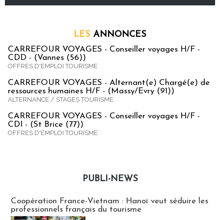
LES
ANNONCES
CARREFOUR VOYAGES - Conseiller voyages H/F -
CDD - (Vannes (56))
OFFRES D'EMPLOI TOURISME
CARREFOUR VOYAGES - Alternant(e) Chargé(e) de
ressources humaines H/F - (Massy/Evry (91))
ALTERNANCE / STAGES TOURISME
CARREFOUR VOYAGES - Conseiller voyages H/F -
CDI - (St Brice (77))
OFFRES D'EMPLOI TOURISME
PUBLI-NEWS
Publi-news
Coopération France-Vietnam : Hanoï veut séduire les
professionnels français du tourisme