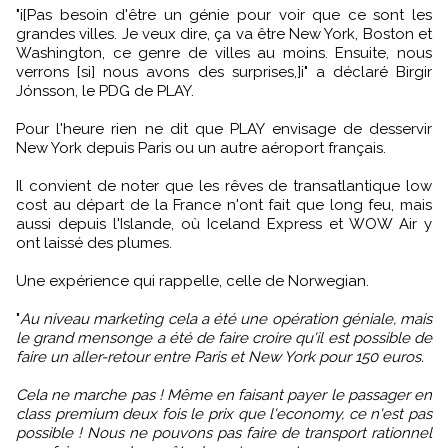
"i[Pas besoin d'être un génie pour voir que ce sont les
grandes villes. Je veux dire, ça va être New York, Boston et
Washington, ce genre de villes au moins. Ensuite, nous
verrons [si] nous avons des surprises,]i" a déclaré Birgir
Jónsson, le PDG de PLAY.
Pour l'heure rien ne dit que PLAY envisage de desservir
New York depuis Paris ou un autre aéroport français.
Il convient de noter que les rêves de transatlantique low
cost au départ de la France n'ont fait que long feu, mais
aussi depuis l'Islande, où Iceland Express et WOW Air y
ont laissé des plumes.
Une expérience qui rappelle, celle de Norwegian.
"
Au niveau marketing cela a été une opération géniale, mais
le grand mensonge a été de faire croire qu'il est possible de
faire un aller-retour entre Paris et New York pour 150 euros.
Cela ne marche pas ! Même en faisant payer le passager en
class premium deux fois le prix que l'economy, ce n'est pas
possible ! Nous ne pouvons pas faire de transport rationnel