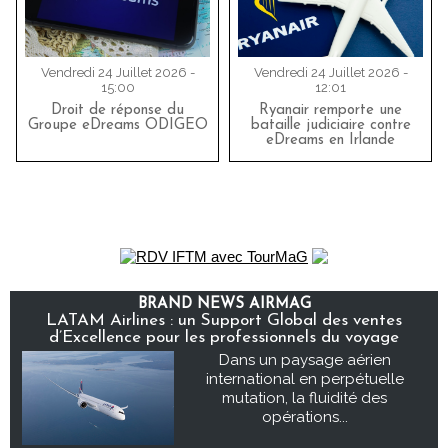
Vendredi 24 Juillet 2026 -
Vendredi 24 Juillet 2026 -
15:00
12:01
Droit de réponse du
Ryanair remporte une
Groupe eDreams ODIGEO
bataille judiciaire contre
eDreams en Irlande
BRAND NEWS AIRMAG
LATAM Airlines : un Support Global des ventes
d’Excellence pour les professionnels du voyage
Dans un paysage aérien
international en perpétuelle
mutation, la fluidité des
opérations...