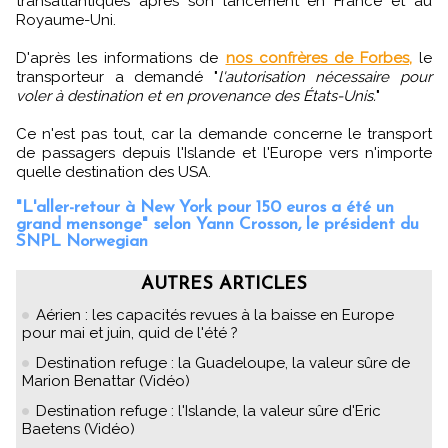
transatlantiques après son lancement en France et au
Royaume-Uni.
D'après les informations de
nos confrères de Forbes,
le
transporteur a demandé "
l'autorisation nécessaire pour
voler à destination et en provenance des États-Unis.
"
Ce n'est pas tout, car la demande concerne le transport
de passagers depuis l'Islande et l'Europe vers n'importe
quelle destination des USA.
"L'aller-retour à New York pour 150 euros a été un
grand mensonge" selon Yann Crosson, le président du
SNPL Norwegian
AUTRES ARTICLES
Aérien : les capacités revues à la baisse en Europe
pour mai et juin, quid de l'été ?
Destination refuge : la Guadeloupe, la valeur sûre de
Marion Benattar (Vidéo)
Destination refuge : l'Islande, la valeur sûre d'Eric
Baetens (Vidéo)