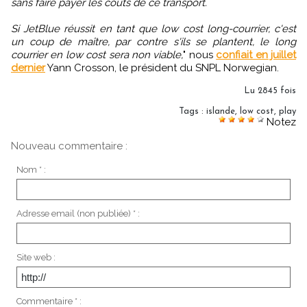
sans faire payer les coûts de ce transport.
Si JetBlue réussit en tant que low cost long-courrier, c'est
un coup de maître, par contre s'ils se plantent, le long
courrier en low cost sera non viable,
" nous
confiait en juillet
dernier
Yann Crosson, le président du SNPL Norwegian.
Lu 2845 fois
Tags
:
islande
,
low cost
,
play
Notez
Nouveau commentaire :
Nom * :
Adresse email (non publiée) * :
Site web :
Commentaire * :