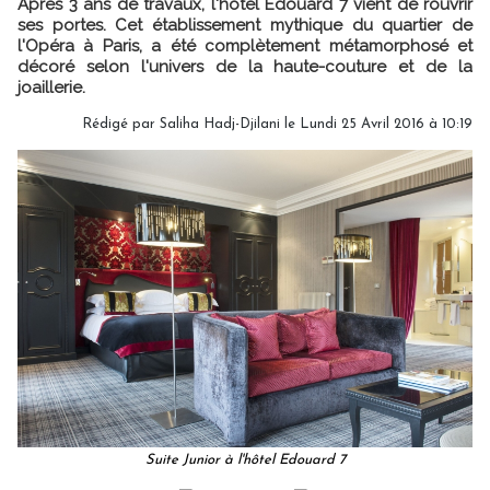
Après 3 ans de travaux, l'hôtel Edouard 7 vient de rouvrir
ses portes. Cet établissement mythique du quartier de
l'Opéra à Paris, a été complètement métamorphosé et
décoré selon l'univers de la haute-couture et de la
joaillerie.
Rédigé par Saliha Hadj-Djilani le Lundi 25 Avril 2016 à 10:19
Suite Junior à l'hôtel Edouard 7