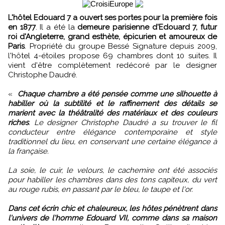
L'hôtel Edouard 7 a ouvert ses portes pour la première fois
en 1877
. Il a été la
demeure parisienne d'Edouard 7, futur
roi d'Angleterre, grand esthète, épicurien et amoureux de
Paris
. Propriété du groupe Bessé Signature depuis 2009,
l'hôtel 4-étoiles propose 69 chambres dont 10 suites. Il
vient d'être complètement redécoré par le designer
Christophe Daudré.
«
Chaque chambre a été pensée comme une silhouette à
habiller où la subtilité et le raffinement des détails se
marient avec la théâtralité des matériaux et des couleurs
riches
. Le designer Christophe Daudré a su trouver le fil
conducteur entre élégance contemporaine et style
traditionnel du lieu, en conservant une certaine élégance à
la française.
La soie, le cuir, le velours, le cachemire ont été associés
pour habiller les chambres dans des tons capiteux, du vert
au rouge rubis, en passant par le bleu, le taupe et l'or.
Dans cet écrin chic et chaleureux, les hôtes pénètrent dans
l'univers de l'homme Edouard VII, comme dans sa maison