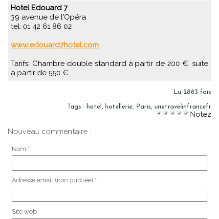
Hotel Edouard 7
39 avenue de l'Opéra
tel: 01 42 61 86 02
www.edouard7hotel.com
Tarifs: Chambre double standard à partir de 200 €, suite
à partir de 550 €.
Lu 2883 fois
Tags
:
hotel
,
hotellerie
,
Paris
,
unetravelinfrancefr
Notez
Nouveau commentaire :
Nom * :
Adresse email (non publiée) * :
Site web :