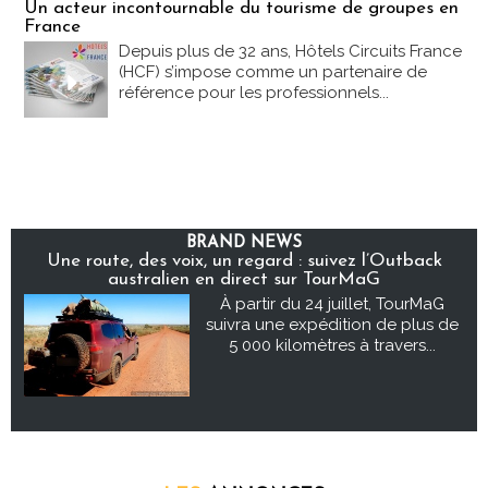
Un acteur incontournable du tourisme de groupes en
France
Depuis plus de 32 ans, Hôtels Circuits France
(HCF) s’impose comme un partenaire de
référence pour les professionnels...
BRAND NEWS
Une route, des voix, un regard : suivez l’Outback
australien en direct sur TourMaG
À partir du 24 juillet, TourMaG
suivra une expédition de plus de
5 000 kilomètres à travers...