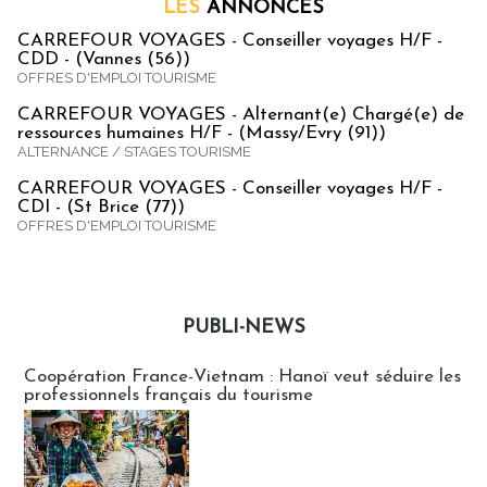
LES
ANNONCES
CARREFOUR VOYAGES - Conseiller voyages H/F -
CDD - (Vannes (56))
OFFRES D'EMPLOI TOURISME
CARREFOUR VOYAGES - Alternant(e) Chargé(e) de
ressources humaines H/F - (Massy/Evry (91))
ALTERNANCE / STAGES TOURISME
CARREFOUR VOYAGES - Conseiller voyages H/F -
CDI - (St Brice (77))
OFFRES D'EMPLOI TOURISME
PUBLI-NEWS
Publi-news
Coopération France-Vietnam : Hanoï veut séduire les
professionnels français du tourisme