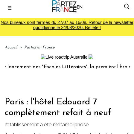
☰
Nos bureaux sont fermés du 27/07 au 16/08. Retour de la newsletter
quotidienne le 24/08/2026. Bel été !
Accueil
>
Partez en France
cement des "Escales Littéraires", la première librairie du v
Paris : l'hôtel Edouard 7
complètement refait à neuf
l'établissement a été métamorphosé