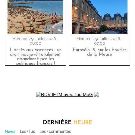
Mercredi 29 Juillet 2026 -
Mercredi 29 Juillet 2026 -
08:00
07:00
L’accès aux vacances : un
Eurovélo 19, sur les boucles
droit inachevé totalement
de la Meuse
abandonné par les
politiques français !
DERNIÈRE
HEURE
News
Les + lus
Les + commentés