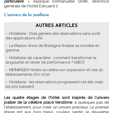
particulière
.
»
explique Emmanuelle Smith, directrice
générale de l'hôtel Edouard 7.
L'univers de la joaillerie
AUTRES ARTICLES
Hôtellerie : Dida génère des réservations sans sortir
des applications d’IA
La Maison Anne de Bretagne finalise sa montée en
gamme
Hôtellerie de caractère : comment transformer la
singularité en levier de performance ? [ABO]
MEININGER Hotels accélère son expansion et vise 50
établissements d'ici 2030
Hôtellerie : les réservations progressent cet été, mais
les prix baissent
Les quatre étages de l'hôtel sont inspirés de l'univers
joailler de la célèbre place Vendôme
, à quelques pas de
l'établissement, pour créer un univers précieux. Le premier
étage est aux tons bleus, couleur saphir, le deuxième