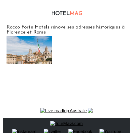
HOTEL
MAG
Hébergement
Rocco Forte Hotels rénove ses adresses historiques à
Florence et Rome