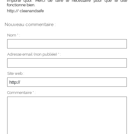
importe quoi. Merci de faire le nécessaire pour que le dite
fonctionne bien.
http:// cleanandsafe
Nouveau commentaire :
Nom * :
Adresse email (non publiée) * :
Site web :
Commentaire * :