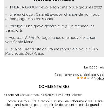
ITINEREA GROUP dévoile son catalogue groupes 2027
Itinerea Group : Calafell Evasion change de nom pour
accompagner sa croissance
Portugal : une grève générale le 3 juin menace les
transports
Açores : TAP Air Portugal lance une nouvelle liaison
vers Santa Maria
Le label Grand Site de France renouvelé pour le Puy
Mary et les Deux-Caps
Lu 15080 fois
Tags
:
coronavirus
,
label
,
portugal
Notez
COMMENTAIRES
1.
Posté par
Chevallereau
le 09/07/2021 07:13
|
Alerter
Encore une fois, il faut remplir un nouveau document via le site
clean and safe et pour remplir le document c est du grand n