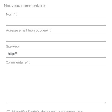
Nouveau commentaire :
Nom * :
Adresse email (non publiée) * :
Site web :
Commentaire * :
Me notifier l'arrivée de nouveaux commentaires