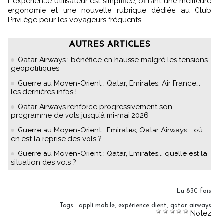
L'expérience utilisateur est simplifiée, offrant une meilleure
ergonomie et une nouvelle rubrique dédiée au Club
Privilège pour les voyageurs fréquents.
AUTRES ARTICLES
Qatar Airways : bénéfice en hausse malgré les tensions
géopolitiques
Guerre au Moyen-Orient : Qatar, Emirates, Air France...
les dernières infos !
Qatar Airways renforce progressivement son
programme de vols jusqu’à mi-mai 2026
Guerre au Moyen-Orient : Emirates, Qatar Airways... où
en est la reprise des vols ?
Guerre au Moyen-Orient : Qatar, Emirates... quelle est la
situation des vols ?
Lu 830 fois
Tags
:
appli mobile
,
expérience client
,
qatar airways
Notez