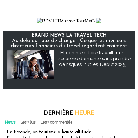
BRAND NEWS LA TRAVEL TECH
Au-delà du taux de change - Ce que les meilleurs
directeurs financiers du travel regardent vraiment
Et comment faire travailler une
trésorerie dormante sans prendre
de risques inutiles. Début 2025,...
DERNIÈRE
HEURE
News
Les + lus
Les + commentés
Le Rwanda, un tourisme à haute altitude