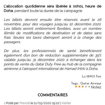
L'allocation quotidienne sera libérée à 00h01, heure de
Doha
, pendant toute la durée de la campagne.
Les billets devront ensuite être réservés avant le 26
novembre, pour des voyages jusqu'au 10 décembre 2020.
Les billets seront entièrement flexibles, avec un nombre
illimité de modifications de destination et de dates sans
frais. Seules les taxes d’aéroport seront à la charge des
passagers.
De plus, les professionnels de santé bénéficieront
également d’un bon de réduction supplémentaire de 35%
valable jusqu'au 31 décembre 2020 à échanger dans les
points de vente du Qatar Duty Free au hub de la compagnie
aérienne à l'aéroport international de Hamad (HIA) à Doha.
Lu 18905 fois
Tags
:
Qatar Airways
Notez
COMMENTAIRES
1.
Posté par
Prevost
le 11/05/2020 19:22
|
Alerter