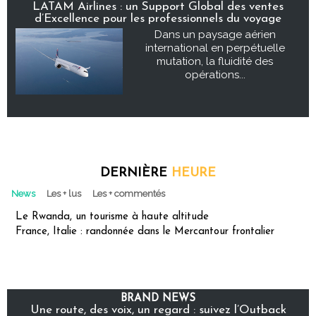
LATAM Airlines : un Support Global des ventes
d’Excellence pour les professionnels du voyage
Dans un paysage aérien
international en perpétuelle
mutation, la fluidité des
opérations...
DERNIÈRE
HEURE
News
Les + lus
Les + commentés
Le Rwanda, un tourisme à haute altitude
France, Italie : randonnée dans le Mercantour frontalier
BRAND NEWS
Une route, des voix, un regard : suivez l’Outback