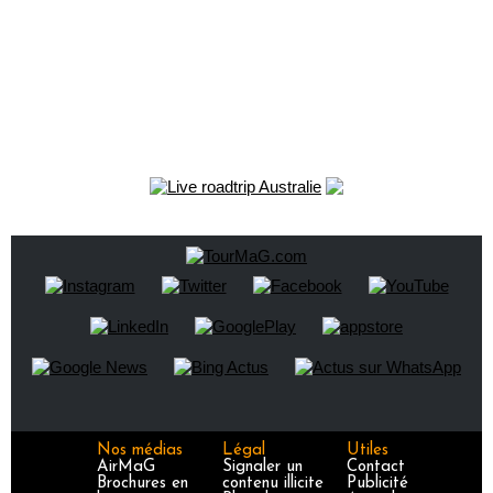
Nos médias
Légal
Utiles
AirMaG
Signaler un
Contact
Brochures en
contenu illicite
Publicité