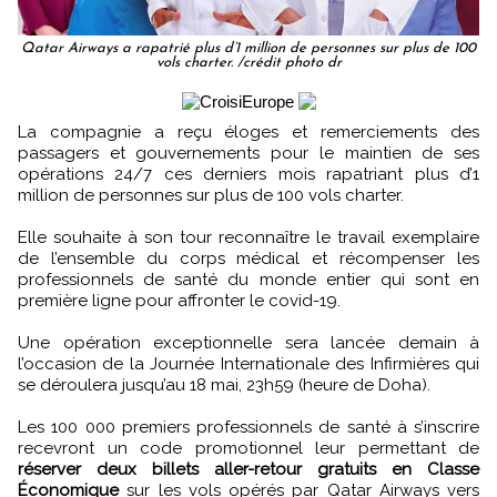
Qatar Airways a rapatrié plus d’1 million de personnes sur plus de 100
vols charter. /crédit photo dr
La compagnie a reçu éloges et remerciements des
passagers et gouvernements pour le maintien de ses
opérations 24/7 ces derniers mois rapatriant plus d’1
million de personnes sur plus de 100 vols charter.
Elle souhaite à son tour reconnaître le travail exemplaire
de l’ensemble du corps médical et récompenser les
professionnels de santé du monde entier qui sont en
première ligne pour affronter le covid-19.
Une opération exceptionnelle sera lancée demain à
l’occasion de la Journée Internationale des Infirmières qui
se déroulera jusqu’au 18 mai, 23h59 (heure de Doha).
Les 100 000 premiers professionnels de santé à s’inscrire
recevront un code promotionnel leur permettant de
réserver deux billets aller-retour gratuits en Classe
Économique
sur les vols opérés par Qatar Airways vers