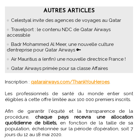
AUTRES ARTICLES
Celestyal invite des agences de voyages au Qatar
Travelport : le contenu NDC de Qatar Airways
accessible
Badr Mohammed Al Meer, une nouvelle culture
d’entreprise pour Qatar Airways 🔑
Air Mauritius a (enfin) une nouvelle directrice France !
Qatar Airways primée pour sa classe Affaires
Inscription :
qatarairways.com/ThankYouHeroes
.
Les professionnels de santé du monde entier sont
éligibles à cette offre limitée aux 100 000 premiers inscrits.
Afin de garantir l'équité et la transparence de la
procédure,
chaque pays recevra une allocation
quotidienne de billets,
en fonction de la taille de sa
population, échelonnée sur la période d’opération, soit 7
jours du 12 au 18 mai 2020.