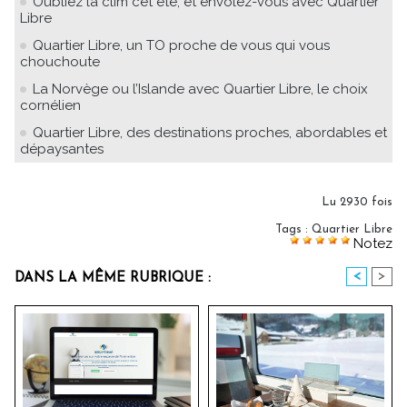
Oubliez la clim cet été, et envolez-vous avec Quartier
Libre
Quartier Libre, un TO proche de vous qui vous
chouchoute
La Norvège ou l’Islande avec Quartier Libre, le choix
cornélien
Quartier Libre, des destinations proches, abordables et
dépaysantes
Lu 2930 fois
Tags
:
Quartier Libre
Notez
<
>
DANS LA MÊME RUBRIQUE :