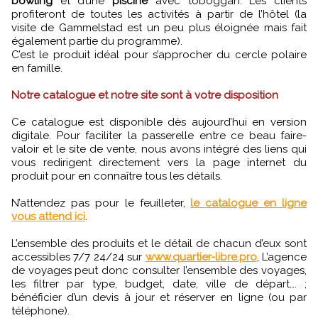
bowling
et d’une
piscine
avec toboggan. Les clients
profiteront de toutes les activités à partir de l’hôtel (la
visite de Gammelstad est un peu plus éloignée mais fait
également partie du programme).
C’est le produit idéal pour s’approcher du cercle polaire
en famille.
Notre catalogue et notre site sont à votre disposition
Ce catalogue est disponible dès aujourd’hui en version
digitale. Pour faciliter la passerelle entre ce beau faire-
valoir et le site de vente, nous avons intégré des liens qui
vous redirigent directement vers la page internet du
produit pour en connaître tous les détails.
N’attendez pas pour le feuilleter,
le catalogue en ligne
vous attend ici
.
L’ensemble des produits et le détail de chacun d’eux sont
accessibles 7/7 24/24 sur
www.quartier-libre.pro
, L’agence
de voyages peut donc consulter l’ensemble des voyages,
les filtrer par type, budget, date, ville de départ…. ;
bénéficier d’un devis à jour et réserver en ligne (ou par
téléphone).