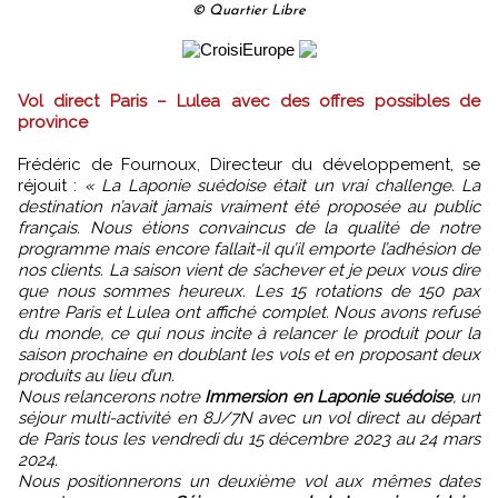
© Quartier Libre
Vol direct Paris – Lulea avec des offres possibles de
province
Frédéric de Fournoux, Directeur du développement, se
réjouit :
« La Laponie suédoise était un vrai challenge. La
destination n’avait jamais vraiment été proposée au public
français. Nous étions convaincus de la qualité de notre
programme mais encore fallait-il qu’il emporte l’adhésion de
nos clients. La saison vient de s’achever et je peux vous dire
que nous sommes heureux. Les 15 rotations de 150 pax
entre Paris et Lulea ont affiché complet. Nous avons refusé
du monde, ce qui nous incite à relancer le produit pour la
saison prochaine en doublant les vols et en proposant deux
produits au lieu d’un.
Nous relancerons notre
Immersion en Laponie suédoise
, un
séjour multi-activité en 8J/7N avec un vol direct au départ
de Paris tous les vendredi du 15 décembre 2023 au 24 mars
2024.
Nous positionnerons un deuxième vol aux mêmes dates