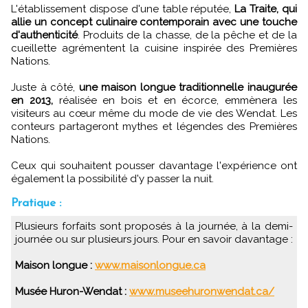
L'établissement dispose d'une table réputée,
La Traite, qui
allie un concept culinaire contemporain avec une touche
d'authenticité
. Produits de la chasse, de la pêche et de la
cueillette agrémentent la cuisine inspirée des Premières
Nations.
Juste à côté,
une maison longue traditionnelle inaugurée
en 2013,
réalisée en bois et en écorce, emmènera les
visiteurs au cœur même du mode de vie des Wendat. Les
conteurs partageront mythes et légendes des Premières
Nations.
Ceux qui souhaitent pousser davantage l'expérience ont
également la possibilité d'y passer la nuit.
Pratique :
Plusieurs forfaits sont proposés à la journée, à la demi-
journée ou sur plusieurs jours. Pour en savoir davantage :
Maison longue :
www.maisonlongue.ca
Musée Huron-Wendat :
www.museehuronwendat.ca/