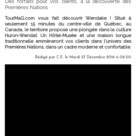
Des forfaits pour vos clients, à la découverte des
Premières Nations
TourMaG.com vous fait découvrir Wendake ! Situé à
seulement 15 minutes du centre-ville de Québec, au
Canada, le territoire propose une plongée dans la culture
Huron-Wendat. Un Hôtel-Musée et une maison longue
traditionnelle emmèneront vos clients dans l'univers des
Premières Nations, dans un cadre moderne et confortable.
Rédigé par C.E. le Mardi 27 Décembre 2016 à 08:00