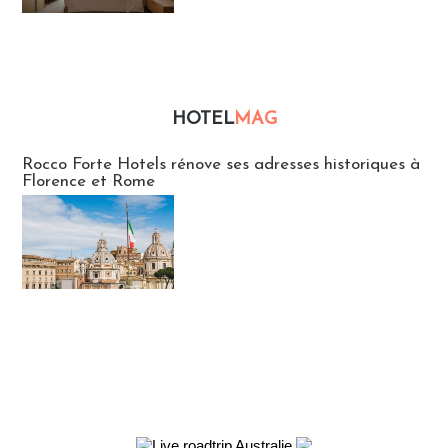
HOTEL
MAG
Hébergement
Rocco Forte Hotels rénove ses adresses historiques à
Florence et Rome