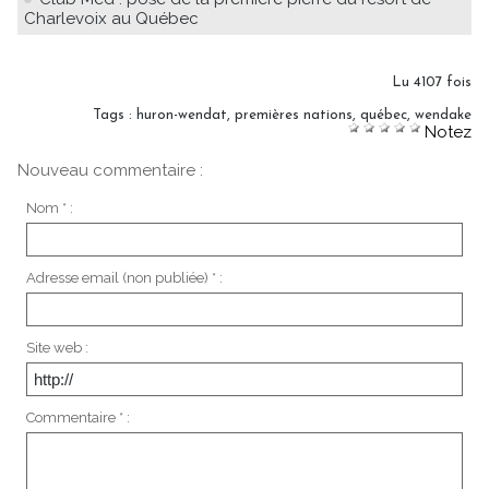
Charlevoix au Québec
Lu 4107 fois
Tags
:
huron-wendat
,
premières nations
,
québec
,
wendake
Notez
Nouveau commentaire :
Nom * :
Adresse email (non publiée) * :
Site web :
Commentaire * :