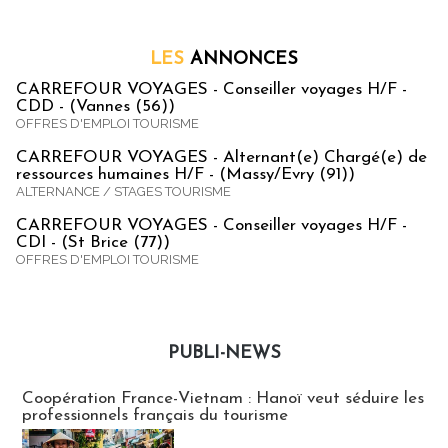
LES
ANNONCES
CARREFOUR VOYAGES - Conseiller voyages H/F -
CDD - (Vannes (56))
OFFRES D'EMPLOI TOURISME
CARREFOUR VOYAGES - Alternant(e) Chargé(e) de
ressources humaines H/F - (Massy/Evry (91))
ALTERNANCE / STAGES TOURISME
CARREFOUR VOYAGES - Conseiller voyages H/F -
CDI - (St Brice (77))
OFFRES D'EMPLOI TOURISME
PUBLI-NEWS
Publi-news
Coopération France-Vietnam : Hanoï veut séduire les
professionnels français du tourisme