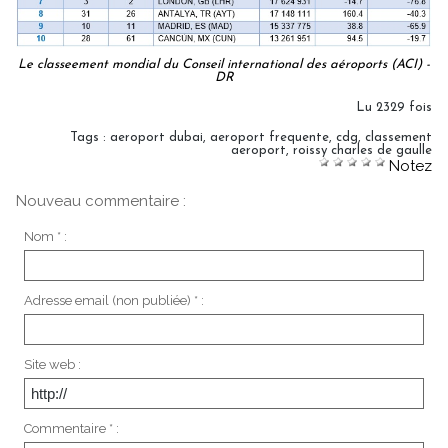
Le classeement mondial du Conseil international des aéroports (ACI) -
DR
Lu 2329 fois
Tags
:
aeroport dubai
,
aeroport frequente
,
cdg
,
classement
aeroport
,
roissy charles de gaulle
Notez
Nouveau commentaire :
Nom * :
Adresse email (non publiée) * :
Site web :
Commentaire * :