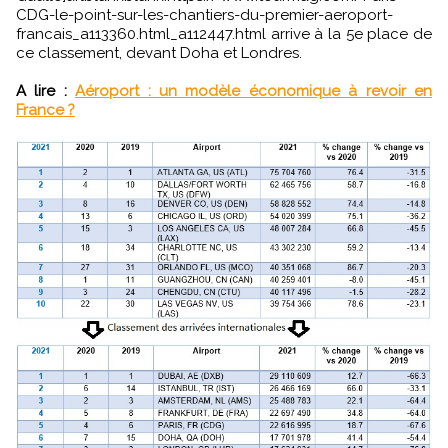
CDG-le-point-sur-les-chantiers-du-premier-aeroport-
francais_a113360.html_a112447.html arrive à la 5e place de
ce classement, devant Doha et Londres.
A lire :
Aéroport : un modèle économique à revoir en
France ?