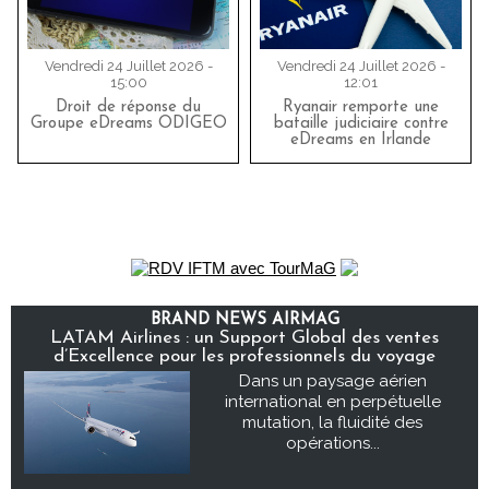
Vendredi 24 Juillet 2026 -
Vendredi 24 Juillet 2026 -
15:00
12:01
Droit de réponse du
Ryanair remporte une
Groupe eDreams ODIGEO
bataille judiciaire contre
eDreams en Irlande
BRAND NEWS AIRMAG
LATAM Airlines : un Support Global des ventes
d’Excellence pour les professionnels du voyage
Dans un paysage aérien
international en perpétuelle
mutation, la fluidité des
opérations...