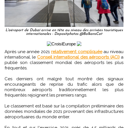
L'aéroport de Dubaï arrive en tête au niveau des arrivées touristiques
internationales - Depositphotos @BalkansCat
Après une année 2021
relativement compliquée
au niveau
international, le
Conseil international des aéroports (ACI)
a
publié son classement mondial des aéroports les plus
fréquentés.
Ces derniers ont malgré tout montré des signaux
encourageants de reprise du trafic alors que de
nombreux aéroports traditionnellement les plus
fréquentés rejoignent les premiers rangs.
Le classement est basé sur la compilation préliminaire des
données mondiales de 2021 provenant des infrastructures
aéroportuaires du monde entier.
En tout et sur l'exercice 2021, près de 4,5 milliards de