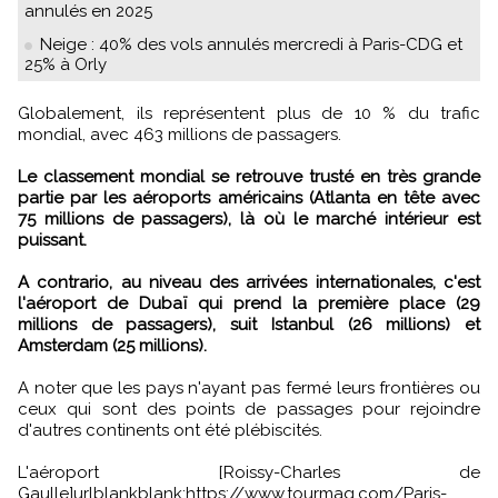
annulés en 2025
Neige : 40% des vols annulés mercredi à Paris-CDG et
25% à Orly
Globalement, ils représentent plus de 10 % du trafic
mondial, avec 463 millions de passagers.
Le classement mondial se retrouve trusté en très grande
partie par les aéroports américains (Atlanta en tête avec
75 millions de passagers), là où le marché intérieur est
puissant.
A contrario, au niveau des arrivées internationales, c'est
l'aéroport de Dubaï qui prend la première place (29
millions de passagers), suit Istanbul (26 millions) et
Amsterdam (25 millions).
A noter que les pays n'ayant pas fermé leurs frontières ou
ceux qui sont des points de passages pour rejoindre
d'autres continents ont été plébiscités.
L'aéroport [Roissy-Charles de
Gaulle]urlblankblank:https://www.tourmag.com/Paris-