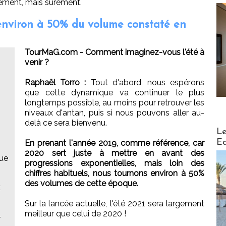
ement, mais sûrement.
environ à 50% du volume constaté en
TourMaG.com - Comment imaginez-vous l'été à
venir ?
Raphaël Torro :
Tout d'abord, nous espérons
que cette dynamique va continuer le plus
longtemps possible, au moins pour retrouver les
niveaux d'antan, puis si nous pouvons aller au-
delà ce sera bienvenu.
Distribu
Le
Ed
En prenant l'année 2019, comme référence, car
2020 sert juste à mettre en avant des
que
progressions exponentielles, mais loin des
chiffres habituels, nous tournons environ à 50%
des volumes de cette époque.
x
Sur la lancée actuelle, l'été 2021 sera largement
meilleur que celui de 2020 !
-