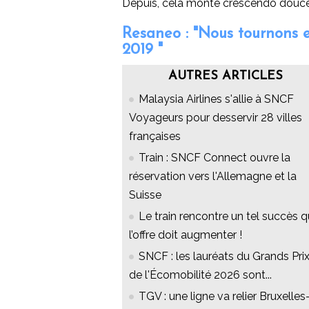
Depuis, cela monte crescendo douc
Resaneo : "Nous tournons 
2019 "
AUTRES ARTICLES
Malaysia Airlines s'allie à SNCF
Voyageurs pour desservir 28 villes
françaises
Train : SNCF Connect ouvre la
réservation vers l'Allemagne et la
Suisse
Le train rencontre un tel succès 
l’offre doit augmenter !
SNCF : les lauréats du Grands Pri
de l'Écomobilité 2026 sont...
TGV : une ligne va relier Bruxelles