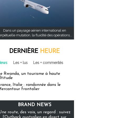
Dans un paysage aérien international en
rpétuelle mutation, la fluidité des opérations...
DERNIÈRE
HEURE
News
Les + lus
Les + commentés
e Rwanda, un tourisme à haute
ltitude
rance, Italie : randonnée dans le
ercantour frontalier
BRAND NEWS
Une route, des voix, un regard : suivez
l’Outback australien en direct sur