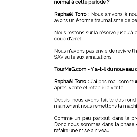
normal à cette période ?
Raphaël Torro :
Nous arrivons à nou
avons un énorme traumatisme de ce qu
Nous restons sur la réserve jusqu'à 
coup d'arrêt.
Nous n'avons pas envie de revivre l'h
SAV suite aux annulations.
TourMaG.com - Y a-t-il du nouveau 
Raphaël Torro :
J'ai pas mal communi
après-vente et rétablir la vérité.
Depuis, nous avons fait le dos ro
maintenant nous remettons la machi
Comme un peu partout dans la pro
Donc nous sommes dans la phase où 
refaire une mise à niveau.