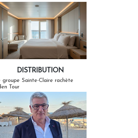
DISTRIBUTION
tion
 groupe Sainte-Claire rachète
en Tour