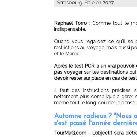
Strasbourg-Bâle en 2027
Raphaël Torro :
Comme tout le mond
indispensable.
Quand vous regardez ce qu'il se 
restrictions au voyage, mais aussi p
et le Maroc.
Après le test PCR a un vrai pouvoir 
pas voyager sur les destinations qui
devoir rester sur place en cas de test 
Il faut des instructions précises,
nettement plus compliqué à gérer, se
même tout le long-courrier, je pense
Automne radieux ? "Nous a
s'est passé l'année dernièr
TourMaG.com - L'objectif sera d'être