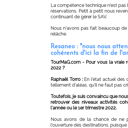
La compétence technique n'est pas 
réservations. Petit à petit nous reven
continuant de gérer le SAV.
Nous n'avons pas fait beaucoup de br
relâche.
Resaneo : "nous nous atten
cohérents d'ici la fin de l'
TourMaG.com - Pour vous la vraie re
2022 ?
Raphaël Torro :
En l'état actuel des
tellement d'aléas, qu'il ne faut pas cr
Toutefois, je suis convaincu que no
retrouver des niveaux activités cohé
l'année ou le 1er trimestre 2022.
Nous avons de la chance de ne p
l'ouverture des destinations, puis