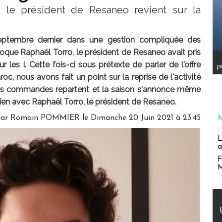
, le président de Resaneo revient sur la
eptembre dernier dans une gestion compliquée des
que Raphaël Torro, le président de Resaneo avait pris
r les i. Cette fois-ci sous prétexte de parler de l'offre
pe
c, nous avons fait un point sur la reprise de l'activité
les commandes repartent et la saison s'annonce même
tien avec Raphaël Torro, le président de Resaneo.
par
Romain POMMIER
le Dimanche 20 Juin 2021 à 23:45
L
a
F
M