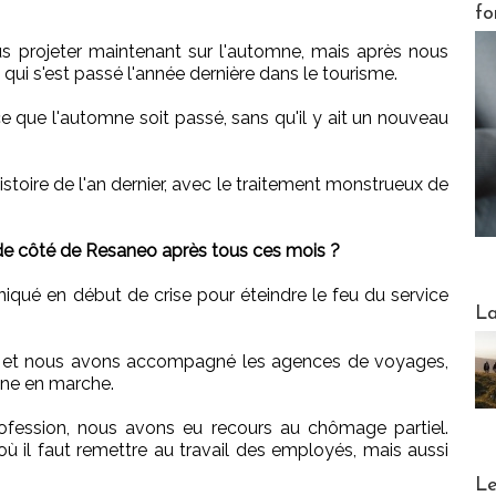
fo
s projeter maintenant sur l'automne, mais après nous
i s'est passé l'année dernière dans le tourisme.
ce que l'automne soit passé, sans qu'il y ait un nouveau
istoire de l'an dernier, avec le traitement monstrueux de
de côté de Resaneo après tous ces mois ?
qué en début de crise pour éteindre le feu du service
Webinai
La
nd et nous avons accompagné les agences de voyages,
ne en marche.
fession, nous avons eu recours au chômage partiel.
il faut remettre au travail des employés, mais aussi
DESTI
Le