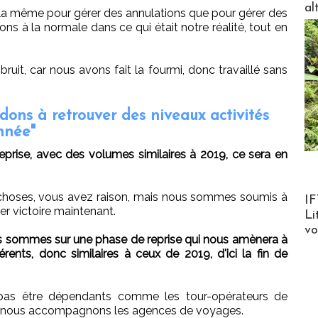
al
la même pour gérer des annulations que pour gérer des
ons à la normale dans ce qui était notre réalité, tout en
uit, car nous avons fait la fourmi, donc travaillé sans
dons à retrouver des niveaux activités
année"
prise, avec des volumes similaires à 2019, ce sera en
Product
 choses, vous avez raison, mais nous sommes soumis à
IF
ier victoire maintenant.
Li
v
us sommes sur une phase de reprise qui nous amènera à
rents, donc similaires à ceux de 2019, d'ici la fin de
as être dépendants comme les tour-opérateurs de
que nous accompagnons les agences de voyages.