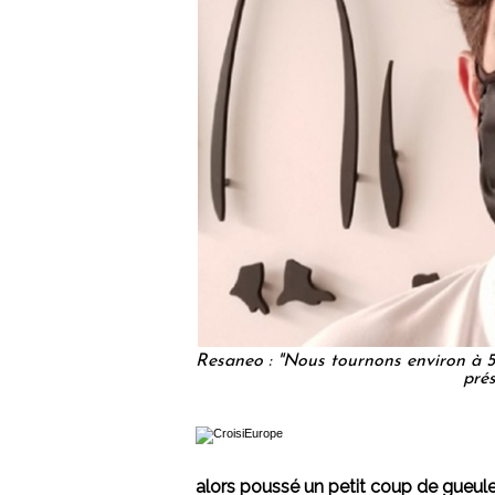
Resaneo : "Nous tournons environ à 5
pré
alors poussé un petit coup de gueul