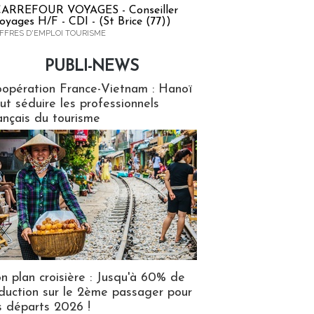
ARREFOUR VOYAGES - Conseiller
oyages H/F - CDI - (St Brice (77))
FFRES D'EMPLOI TOURISME
PUBLI-NEWS
ews
opération France-Vietnam : Hanoï
ut séduire les professionnels
ançais du tourisme
n plan croisière : Jusqu'à 60% de
duction sur le 2ème passager pour
s départs 2026 !