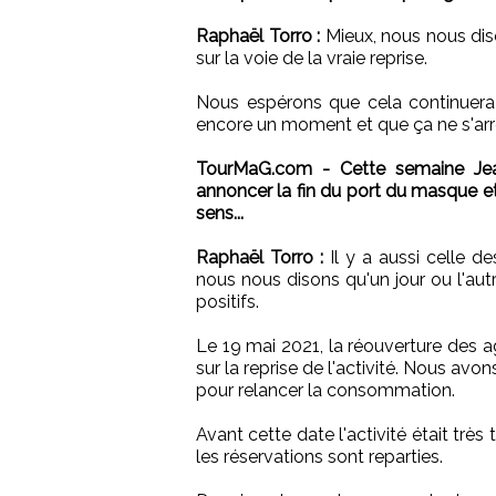
Raphaël Torro :
Mieux, nous nous dis
sur la voie de la vraie reprise.
Nous espérons que cela continuer
encore un moment et que ça ne s'arrê
TourMaG.com - Cette semaine Jean
annoncer la fin du port du masque e
sens...
Raphaël Torro :
Il y a aussi celle d
nous nous disons qu'un jour ou l'autr
positifs.
Le 19 mai 2021, la réouverture des 
sur la reprise de l'activité. Nous av
pour relancer la consommation.
Avant cette date l'activité était très 
les réservations sont reparties.