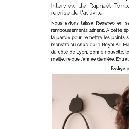
Interview de Raphaël Torro
reprise de l'activité
Nous avions laissé Resaneo en s
remboursements aériens. A cette épo
la parole pour remettre les points su
monstre ou choc de la Royal Air Maro
du côté de Lyon. Bonne nouvelle, 
meilleure que l'année dernière. Entre
Rédigé 