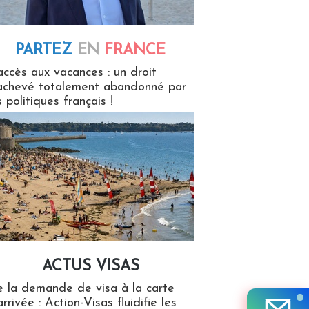
PARTEZ
EN
FRANCE
 en France
accès aux vacances : un droit
achevé totalement abandonné par
s politiques français !
ACTUS VISAS
isas
 la demande de visa à la carte
arrivée : Action-Visas fluidifie les