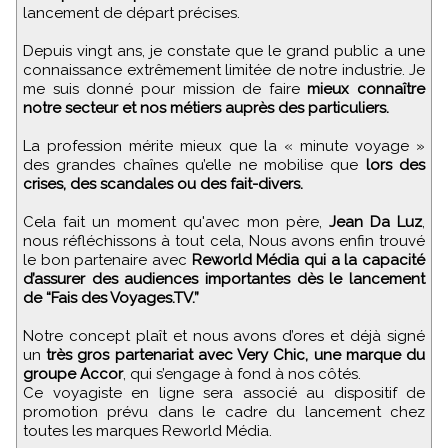
lancement de départ précises.
Depuis vingt ans, je constate que le grand public a une
connaissance extrêmement limitée de notre industrie. Je
me suis donné pour mission de faire
mieux connaître
notre secteur et nos métiers auprès des particuliers.
La profession mérite mieux que la « minute voyage »
des grandes chaînes qu’elle ne mobilise que
lors des
crises, des scandales ou des fait-divers.
Cela fait un moment qu'avec mon père,
Jean Da Luz
,
nous réfléchissons à tout cela, Nous avons enfin trouvé
le bon partenaire avec
Reworld Média qui a la capacité
d’assurer des audiences importantes dès le lancement
de “Fais des Voyages.TV.”
Notre concept plaît et nous avons d’ores et déjà signé
un
très gros partenariat avec Very Chic, une marque du
groupe Accor
, qui s’engage à fond à nos côtés.
Ce voyagiste en ligne sera associé au dispositif de
promotion prévu dans le cadre du lancement chez
toutes les marques Reworld Média.