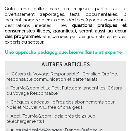
Outre une grille axée en majeure partie sur le
divertissement (reportages, tests, documentaires, …)
incluant nombre d'émissions dédiées (grands voyageurs,
destinations inédites…), les
questions pratiques et
consuméristes (litiges, garanties…), seront aussi au cœur
des programmes
et incarnées par des journalistes et des
experts du secteur.
Une approche pédagogique, bienveillante et experte
AUTRES ARTICLES
"Césars du Voyage Responsable" : Christian Orofino,
responsable communication et partenariats
TourMaG.com et Le Petit Futé.com lancent les "Césars
du Voyage Responsable"
Chèques-cadeaux : offrez des abonnements pour
Noël et Nouvel An... free of charges !
Appli TourMaG.com : déjà près de 23 000
téléchargements !
#JesuisAgentdeVoyages : France-Québec, 2