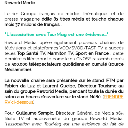
Reworld Media
Le 1er Groupe français de médias thématiques et de
presse magazine
édite 83 titres média et touche chaque
mois 37 millions de français .
"L'association avec TourMag est une évidence..."
Reworld Media opère également plusieurs chaînes de
télévisions et plateformes VOD/SVOD/FAST TV à succès
telles
Top Santé TV, Marmiton TV, Sport en France
... cette
dernière éditée pour le compte du CNOSF, rassemble près
de
500,000 téléspectateurs quotidiens en cumulé (source
Médiamétrie).
La nouvelle chaîne sera présentée sur le stand IFTM par
Fabien da Luz et Laurent Queige, Directeur Tourisme au
sein du groupe Reworld Media, pendant toute la durée du
salon aux heures d’ouverture sur le stand N080
. (
PRENDRE
RV ci-dessous
)
Pour
Guillaume Sampic
, Directeur Général de Media 365
filiale TV et audiovisuelle du groupe Reworld Media,
"l'association avec TourMag est une évidence du fait de