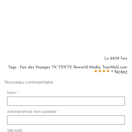
Lu 6659 fois
Tags
:
Fais des Voyages TV
,
FDV.TV
,
Reworld Media
,
TourMaG.com
Notez
Nouveau commentaire :
Nom * :
Adresse email (non publiée) * :
Site web :