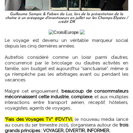
Guillaume Sampic & Fabien da Luz, lors de la présentation de la
chaîne à un aréopage d'investisseurs en juillet sur les Champs-Elysées /
crédit DR
Le voyage est devenu un véritable marqueur social
depuis les cinq dernières années.
Autrefois considéré comme un loisir parmi d’autres,
concurrencé par le bricolage ou d’autres activités en
famille, son budget est aujourd’hui “sanctuarisé”, même si
ça n’empêche pas les arbitrages avant ou pendant les
vacances.
Malgré cet engouement,
beaucoup de consommateurs
méconnaissent cette industrie, complexe
, et aux multiples
interactions entre transport aérien, réceptif, hôteliers,
voyagistes, agents de voyages…
“Fais des Voyages TV” (FDV.TV),
le nouveau média lancé
au cours du 1er trimestre 2025, s’organisera autour de
trois
grands principes : VOYAGER, DIVERTIR, INFORMER.