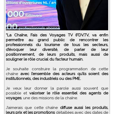
“La Chaîne, Fais des Voyages TV (FDV.TV, va enfin
permettre au grand public de rencontrer les
professionnels du tourisme de tous les secteurs,
d’évoquer leur diversité, de parler de leur
positionnement, de leurs produits, mais aussi de
souligner le rôle crucial du facteur humain.
Je souhaite construire la programmation de cette
chaîne
avec l’ensemble des acteurs qu’ils soient des
institutionnels, des industriels ou des PME.
Je veux leur donner la parole aussi souvent que
possible et
valoriser le rôle essentiel des agents de
voyages
, une des missions de la chaîne.
J’aimerais que cette chaîne
diffuse aussi les produits,
leurs prix et les promotions
détaillées avec des dates de