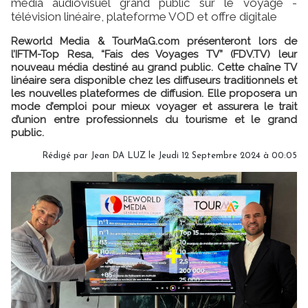
média audiovisuel grand public sur le voyage -
télévision linéaire, plateforme VOD et offre digitale
Reworld Media & TourMaG.com présenteront lors de
l’IFTM-Top Resa, “Fais des Voyages TV” (FDV.TV) leur
nouveau média destiné au grand public. Cette chaîne TV
linéaire sera disponible chez les diffuseurs traditionnels et
les nouvelles plateformes de diffusion. Elle proposera un
mode d’emploi pour mieux voyager et assurera le trait
d’union entre professionnels du tourisme et le grand
public.
Rédigé par
Jean DA LUZ
le Jeudi 12 Septembre 2024 à 00:05