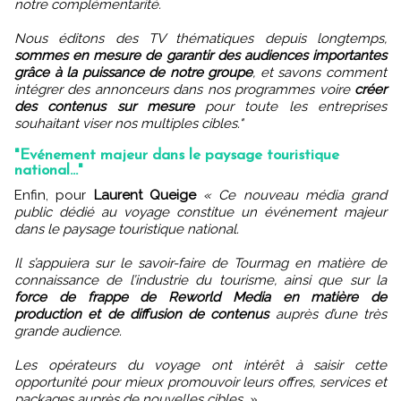
notre complémentarité.
Nous éditons des TV thématiques depuis longtemps,
sommes en mesure de garantir des audiences importantes
grâce à la puissance de notre groupe
, et savons comment
intégrer des annonceurs dans nos programmes voire
créer
des contenus sur mesure
pour toute les entreprises
souhaitant viser nos multiples cibles."
"Evénement majeur dans le paysage touristique
national..."
Enfin, pour
Laurent Queige
« Ce nouveau média grand
public dédié au voyage constitue un événement majeur
dans le paysage touristique national.
Il s’appuiera sur le savoir-faire de Tourmag en matière de
connaissance de l’industrie du tourisme, ainsi que sur la
force de frappe de Reworld Media en matière de
production et de diffusion de contenus
auprès d’une très
grande audience.
Les opérateurs du voyage ont intérêt à saisir cette
opportunité pour mieux promouvoir leurs offres, services et
packages auprès de nouvelles cibles. »