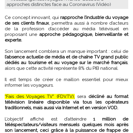
approches distinctes face au Coronavirus (Vidéo)
Ce concept innovant, qui
rapproche l’industrie du voyage
de ses clients finaux
, permettra aussi à nombre d’acteurs
de la profession d’accéder au média télévisuel en
proposant une
approche pédagogique, bienveillante et
experte.
Son lancement comblera un manque important : celui de
l’absence actuelle de média et de chaîne TV grand public
dédiés au tourisme et au voyage sur le marché français
,
alors que cette activité représente 8% du PIB national.
Il est temps de créer ce maillon essentiel pour mieux
informer les voyageurs.
“Fais des Voyages TV” (FDV.TV),
sera
décliné au format
télévision linéaire disponible via tous les opérateurs
traditionnels, mais aussi via Internet et en version VOD.
L’objectif affiché est d’atteindre
1 million de
téléspectateurs/visiteurs mensuels quelques mois après
son lancement, ceci grâce à la puissance de frappe de