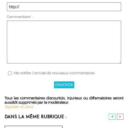
Commentaire * :
Me notifier l'arrivée de nouveaux commentaires
Tous les commentaires discourtois, injurieux ou diffamatoires seront
aussitôt supprimés par le modérateur.
Signaler un abus
<
>
DANS LA MÊME RUBRIQUE :